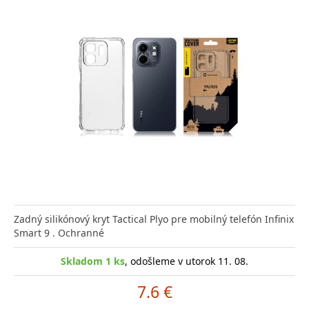
Zadný silikónový kryt Tactical Plyo pre mobilný telefón Infinix
Smart 9 . Ochranné
Skladom 1 ks
, odošleme v utorok 11. 08.
7.6 €