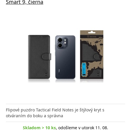
Smart 9, čierna
Flipové puzdro Tactical Field Notes je štýlový kryt s
otváraním do boku a správna
Skladom > 10 ks
, odošleme v utorok 11. 08.