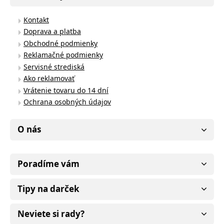
Kontakt
Doprava a platba
Obchodné podmienky
Reklamačné podmienky
Servisné strediská
Ako reklamovať
Vrátenie tovaru do 14 dní
Ochrana osobných údajov
O nás
Poradíme vám
Tipy na darček
Neviete si rady?