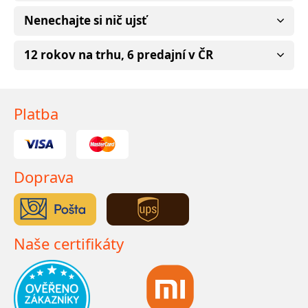
Nenechajte si nič ujsť
12 rokov na trhu, 6 predajní v ČR
Platba
Doprava
Naše certifikáty