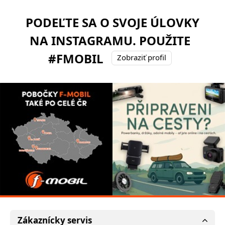
PODEĽTE SA O SVOJE ÚLOVKY
NA INSTAGRAMU. POUŽITE
#FMOBIL
Zobraziť profil
Zákaznícky servis