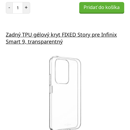
Počet položiek
-
+
Pridať do košíka
Zadný TPU gélový kryt FIXED Story pre Infinix
Smart 9, transparentný