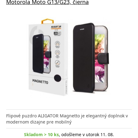
Motorola Moto G13/G23, čierna
Flipové puzdro ALIGATOR Magnetto je elegantný doplnok v
modernom dizajne pre mobilný
Skladom > 10 ks
, odošleme v utorok 11. 08.