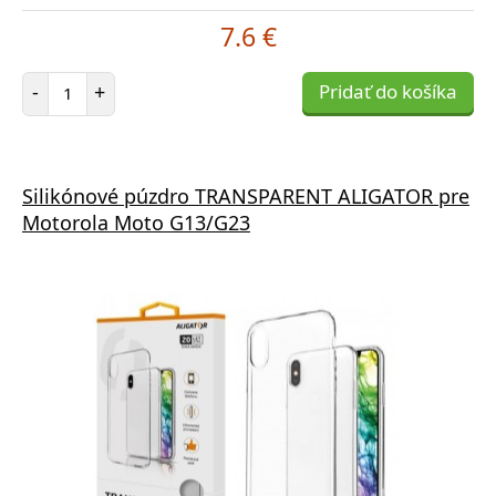
7.6 €
Počet položiek
-
+
Pridať do košíka
Silikónové púzdro TRANSPARENT ALIGATOR pre
Motorola Moto G13/G23