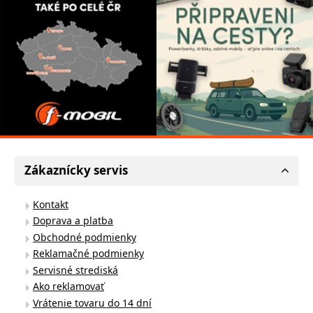
Zákaznícky servis
Kontakt
Doprava a platba
Obchodné podmienky
Reklamačné podmienky
Servisné strediská
Ako reklamovať
Vrátenie tovaru do 14 dní