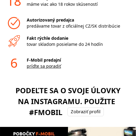
18
máme viac ako 18 rokov skúseností
Autorizovaný predajca
predávame tovar z oficiálnej CZ/SK distribúcie
Fakt rýchle dodanie
tovar skladom posielame do 24 hodín
6
F-Mobil predajní
príďte sa poradiť
PODEĽTE SA O SVOJE ÚLOVKY
NA INSTAGRAMU. POUŽITE
#FMOBIL
Zobraziť profil