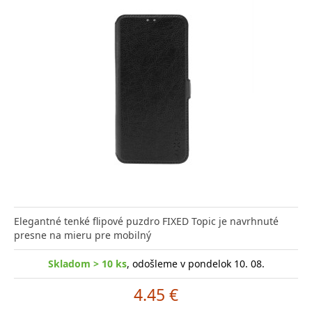
Elegantné tenké flipové puzdro FIXED Topic je navrhnuté
presne na mieru pre mobilný
Skladom > 10 ks
, odošleme v pondelok 10. 08.
4.45 €