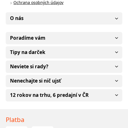
Ochrana osobných údajov
O nás
Poradíme vám
Tipy na darček
Neviete si rady?
Nenechajte si nič ujsť
12 rokov na trhu, 6 predajní v ČR
Platba