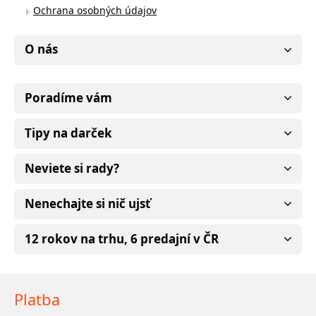
Ochrana osobných údajov
O nás
Poradíme vám
Tipy na darček
Neviete si rady?
Nenechajte si nič ujsť
12 rokov na trhu, 6 predajní v ČR
Platba