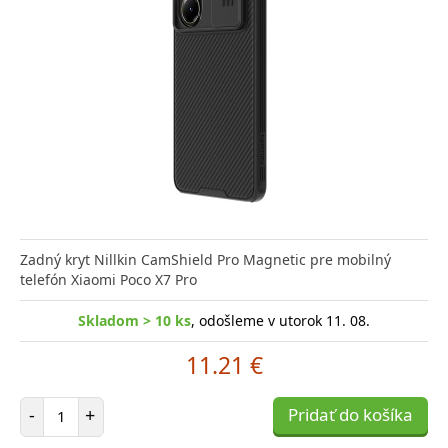
Zadný kryt Nillkin CamShield Pro Magnetic pre mobilný
telefón Xiaomi Poco X7 Pro
Skladom > 10 ks
, odošleme v utorok 11. 08.
11.21 €
Počet položiek
-
+
Pridať do košíka