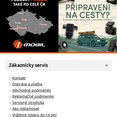
Zákaznícky servis
Kontakt
Doprava a platba
Obchodné podmienky
Reklamačné podmienky
Servisné strediská
Ako reklamovať
Vrátenie tovaru do 14 dní