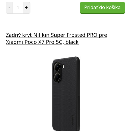
Počet položiek
-
+
Pridať do košíka
Zadný kryt Nillkin Super Frosted PRO pre
Xiaomi Poco X7 Pro 5G, black