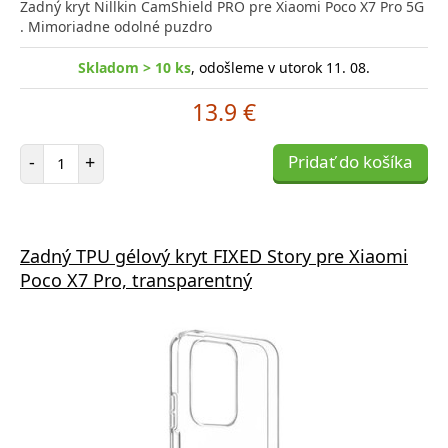
Zadný kryt Nillkin CamShield PRO pre Xiaomi Poco X7 Pro 5G
. Mimoriadne odolné puzdro
Skladom > 10 ks
, odošleme v utorok 11. 08.
13.9 €
Počet položiek
-
+
Pridať do košíka
Zadný TPU gélový kryt FIXED Story pre Xiaomi
Poco X7 Pro, transparentný