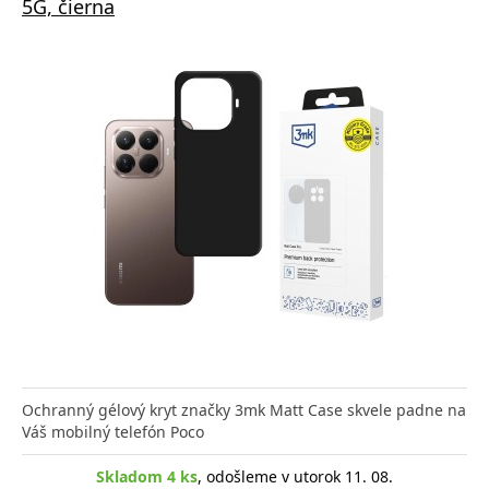
5G, čierna
Ochranný gélový kryt značky 3mk Matt Case skvele padne na
Váš mobilný telefón Poco
Skladom 4 ks
, odošleme v utorok 11. 08.