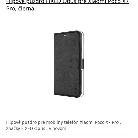
Flipové puzdro FIXED Opus pre Xiaomi Poco X7
Pro, čierna
Flipové puzdro pre mobilný telefón Xiaomi Poco X7 Pro ,
značky FIXED Opus , v novom