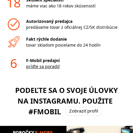
18
máme viac ako 18 rokov skúseností
Autorizovaný predajca
predávame tovar z oficiálnej CZ/SK distribúcie
Fakt rýchle dodanie
tovar skladom posielame do 24 hodín
6
F-Mobil predajní
príďte sa poradiť
PODEĽTE SA O SVOJE ÚLOVKY
NA INSTAGRAMU. POUŽITE
#FMOBIL
Zobraziť profil