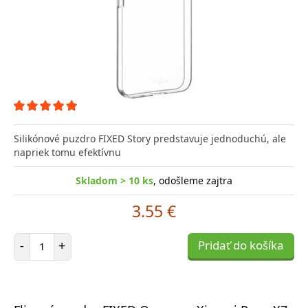
Silikónové puzdro FIXED Story predstavuje jednoduchú, ale
napriek tomu efektívnu
Skladom > 10 ks
, odošleme zajtra
3.55 €
Počet položiek
-
+
Pridať do košíka