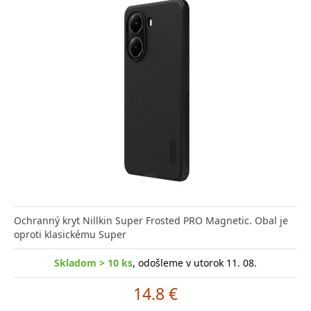
Ochranný kryt Nillkin Super Frosted PRO Magnetic. Obal je
oproti klasickému Super
Skladom > 10 ks
, odošleme v utorok 11. 08.
14.8 €