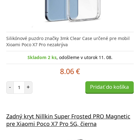
Silikónové puzdro značky 3mk Clear Case určené pre mobil
Xioami Poco X7 Pro nezakrýva
Skladom 2 ks
, odošleme v utorok 11. 08.
8.06 €
Počet položiek
-
+
Pridať do košíka
Zadný kryt Nillkin Super Frosted PRO Magnetic
pre Xiaomi Poco X7 Pro 5G, čierna