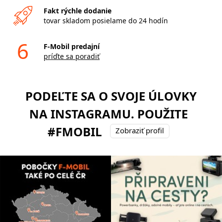
Fakt rýchle dodanie
tovar skladom posielame do 24 hodín
6
F-Mobil predajní
príďte sa poradiť
PODEĽTE SA O SVOJE ÚLOVKY
NA INSTAGRAMU. POUŽITE
#FMOBIL
Zobraziť profil