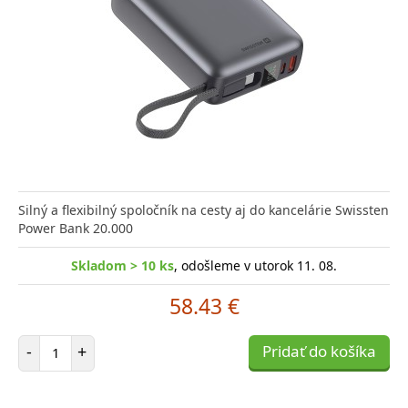
Silný a flexibilný spoločník na cesty aj do kancelárie Swissten
Power Bank 20.000
Skladom > 10 ks
, odošleme v utorok 11. 08.
58.43 €
Počet položiek
-
+
Pridať do košíka