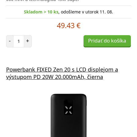
Skladom > 10 ks
, odošleme v utorok 11. 08.
49.43 €
Počet položiek
-
+
Pridať do košíka
Powerbank FIXED Zen 20 s LCD displejom a
výstupom PD 20W 20.000mAh, čierna