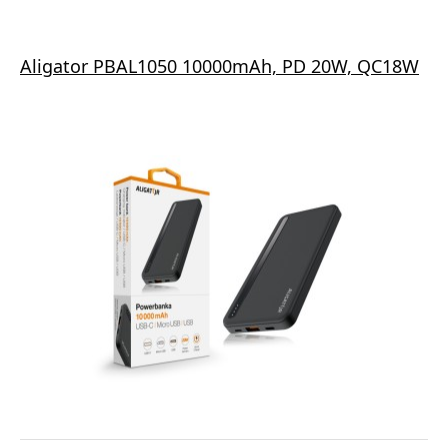
Aligator PBAL1050 10000mAh, PD 20W, QC18W