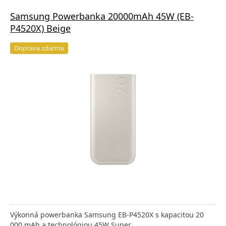
Samsung Powerbanka 20000mAh 45W (EB-
P4520X) Beige
Doprava zdarma
Výkonná powerbanka Samsung EB-P4520X s kapacitou 20
000 mAh a technológiou 45W Super