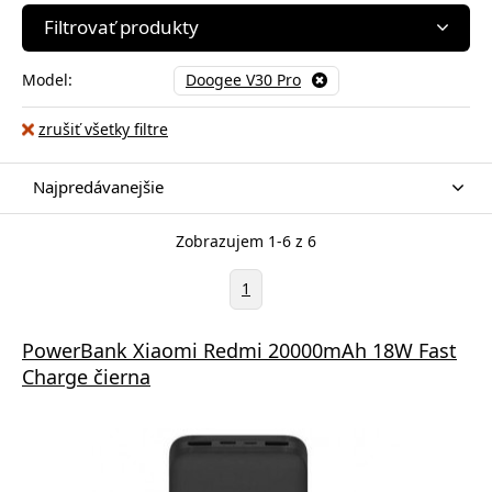
Filtrovať produkty
Model:
Doogee V30 Pro
zrušiť všetky filtre
Najpredávanejšie
Zobrazujem 1-6 z 6
1
PowerBank Xiaomi Redmi 20000mAh 18W Fast
Charge čierna