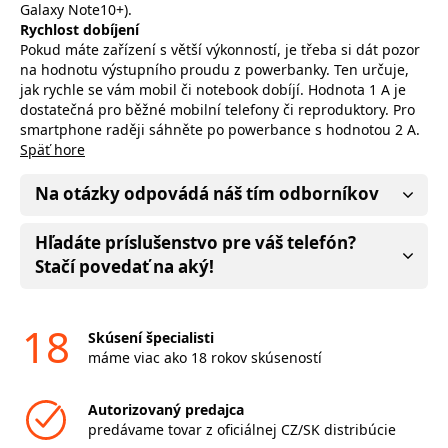
Galaxy Note10+).
Rychlost dobíjení
Pokud máte zařízení s větší výkonností, je třeba si dát pozor
na hodnotu výstupního proudu z powerbanky. Ten určuje,
jak rychle se vám mobil či notebook dobíjí. Hodnota 1 A je
dostatečná pro běžné mobilní telefony či reproduktory. Pro
smartphone raději sáhněte po powerbance s hodnotou 2 A.
Späť hore
Na otázky odpovádá náš tím odborníkov
Hľadáte príslušenstvo pre váš telefón?
Stačí povedať na aký!
18
Skúsení špecialisti
máme viac ako 18 rokov skúseností
Autorizovaný predajca
predávame tovar z oficiálnej CZ/SK distribúcie