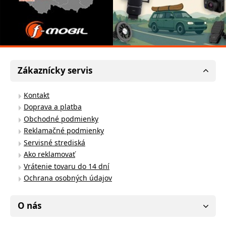
Zákaznícky servis
Kontakt
Doprava a platba
Obchodné podmienky
Reklamačné podmienky
Servisné strediská
Ako reklamovať
Vrátenie tovaru do 14 dní
Ochrana osobných údajov
O nás