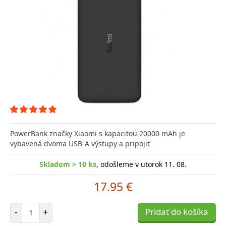
PowerBank značky Xiaomi s kapacitou 20000 mAh je
vybavená dvoma USB-A výstupy a pripojiť
Skladom > 10 ks
, odošleme v utorok 11. 08.
17.95 €
Počet položiek
-
+
Pridať do košíka