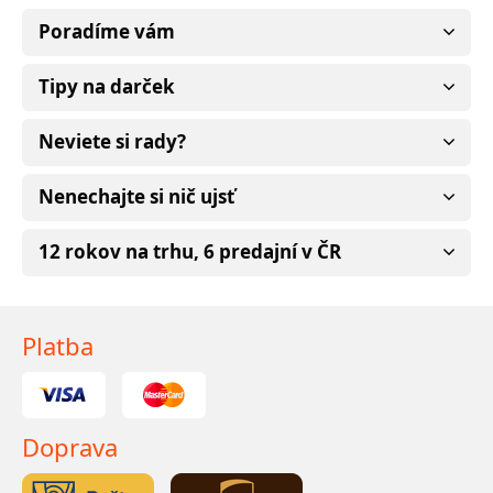
Poradíme vám
Tipy na darček
Neviete si rady?
Nenechajte si nič ujsť
12 rokov na trhu, 6 predajní v ČR
Platba
Doprava