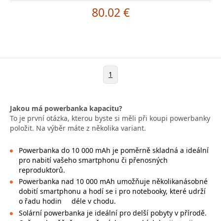
80.02 €
1
Jakou má powerbanka kapacitu?
To je první otázka, kterou byste si měli při koupi powerbanky
položit. Na výběr máte z několika variant.
Powerbanka do 10 000 mAh je poměrně skladná a ideální
pro nabití vašeho smartphonu či přenosných
reproduktorů.
Powerbanka nad 10 000 mAh umožňuje několikanásobné
dobití smartphonu a hodí se i pro notebooky, které udrží
o řadu hodin
déle v chodu.
Solární powerbanka je ideální pro delší pobyty v přírodě.