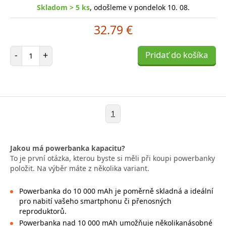
Skladom > 5 ks
, odošleme v pondelok 10. 08.
32.79 €
Počet položiek
-
+
Pridať do košíka
1
Jakou má powerbanka kapacitu?
To je první otázka, kterou byste si měli při koupi powerbanky
položit. Na výběr máte z několika variant.
Powerbanka do 10 000 mAh je poměrně skladná a ideální
pro nabití vašeho smartphonu či přenosných
reproduktorů.
Powerbanka nad 10 000 mAh umožňuje několikanásobné