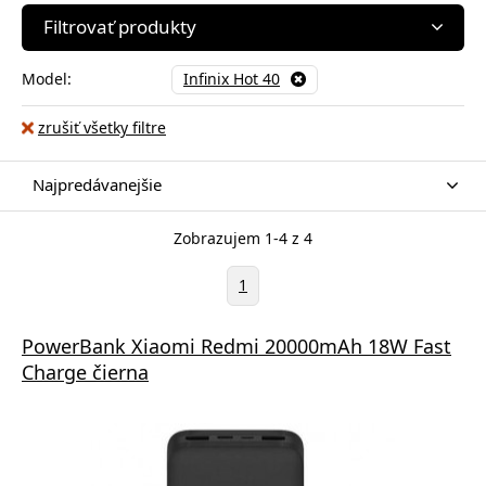
Filtrovať produkty
Model:
Infinix Hot 40
zrušiť všetky filtre
Najpredávanejšie
Zobrazujem 1-4 z 4
1
PowerBank Xiaomi Redmi 20000mAh 18W Fast
Charge čierna