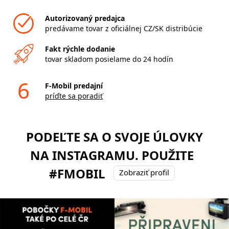
Autorizovaný predajca
predávame tovar z oficiálnej CZ/SK distribúcie
Fakt rýchle dodanie
tovar skladom posielame do 24 hodín
6
F-Mobil predajní
príďte sa poradiť
PODEĽTE SA O SVOJE ÚLOVKY
NA INSTAGRAMU. POUŽITE
#FMOBIL
Zobraziť profil