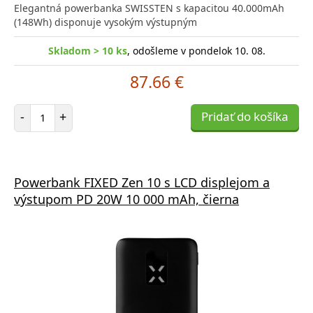
Elegantná powerbanka SWISSTEN s kapacitou 40.000mAh
(148Wh) disponuje vysokým výstupným
Skladom > 10 ks
, odošleme v pondelok 10. 08.
87.66 €
Počet položiek
-
+
Pridať do košíka
Powerbank FIXED Zen 10 s LCD displejom a
výstupom PD 20W 10 000 mAh, čierna