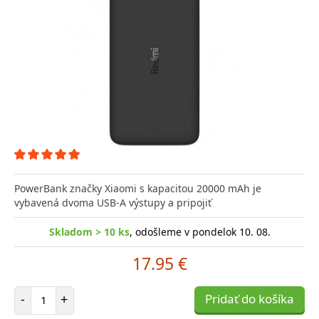
PowerBank značky Xiaomi s kapacitou 20000 mAh je
vybavená dvoma USB-A výstupy a pripojiť
Skladom > 10 ks
, odošleme v pondelok 10. 08.
17.95 €
Počet položiek
-
+
Pridať do košíka