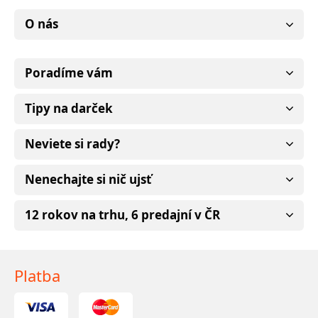
O nás
Poradíme vám
Tipy na darček
Neviete si rady?
Nenechajte si nič ujsť
12 rokov na trhu, 6 predajní v ČR
Platba