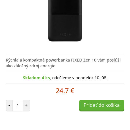
Rýchla a kompaktná powerbanka FIXED Zen 10 vám poslúži
ako záložný zdroj energie
Skladom 4 ks
, odošleme v pondelok 10. 08.
24.7 €
Počet položiek
-
+
Pridať do košíka