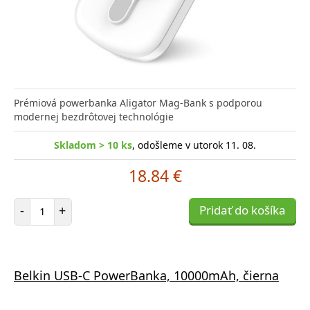
Prémiová powerbanka Aligator Mag-Bank s podporou
modernej bezdrôtovej technológie
Skladom > 10 ks
, odošleme v utorok 11. 08.
18.84 €
Počet položiek
-
+
Pridať do košíka
Belkin USB-C PowerBanka, 10000mAh, čierna