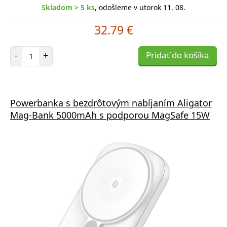
Skladom > 5 ks
, odošleme v utorok 11. 08.
32.79 €
Počet položiek
-
+
Pridať do košíka
Powerbanka s bezdrôtovým nabíjaním Aligator
Mag-Bank 5000mAh s podporou MagSafe 15W