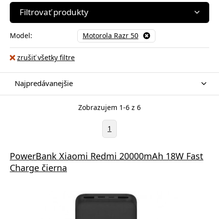
Filtrovať produkty
Model:
Motorola Razr 50
zrušiť všetky filtre
Najpredávanejšie
Zobrazujem 1-6 z 6
1
PowerBank Xiaomi Redmi 20000mAh 18W Fast
Charge čierna