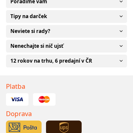
Poradíme vám
Tipy na darček
Neviete si rady?
Nenechajte si nič ujsť
12 rokov na trhu, 6 predajní v ČR
Platba
Doprava