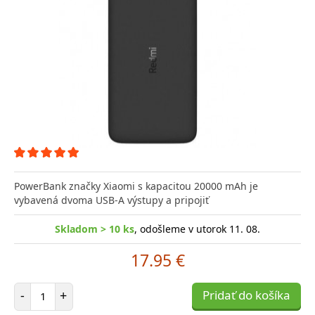
PowerBank značky Xiaomi s kapacitou 20000 mAh je
vybavená dvoma USB-A výstupy a pripojiť
Skladom > 10 ks
, odošleme v utorok 11. 08.
17.95 €
Počet položiek
-
+
Pridať do košíka