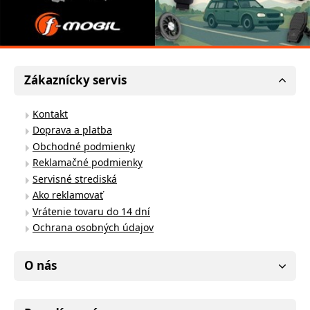
Zákaznícky servis
Kontakt
Doprava a platba
Obchodné podmienky
Reklamačné podmienky
Servisné strediská
Ako reklamovať
Vrátenie tovaru do 14 dní
Ochrana osobných údajov
O nás