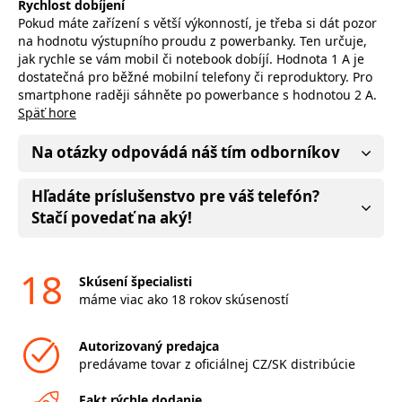
Rychlost dobíjení
Pokud máte zařízení s větší výkonností, je třeba si dát pozor
na hodnotu výstupního proudu z powerbanky. Ten určuje,
jak rychle se vám mobil či notebook dobíjí. Hodnota 1 A je
dostatečná pro běžné mobilní telefony či reproduktory. Pro
smartphone raději sáhněte po powerbance s hodnotou 2 A.
Späť hore
Na otázky odpovádá náš tím odborníkov
Hľadáte príslušenstvo pre váš telefón?
Stačí povedať na aký!
18
Skúsení špecialisti
máme viac ako 18 rokov skúseností
Autorizovaný predajca
predávame tovar z oficiálnej CZ/SK distribúcie
Fakt rýchle dodanie