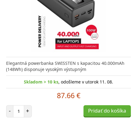
Elegantná powerbanka SWISSTEN s kapacitou 40.000mAh
(148Wh) disponuje vysokým výstupným
Skladom > 10 ks
, odošleme v utorok 11. 08.
87.66 €
Počet položiek
-
+
Pridať do košíka