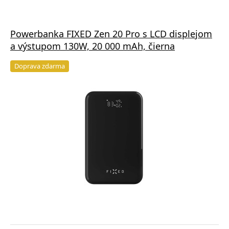
Powerbanka FIXED Zen 20 Pro s LCD displejom
a výstupom 130W, 20 000 mAh, čierna
Doprava zdarma