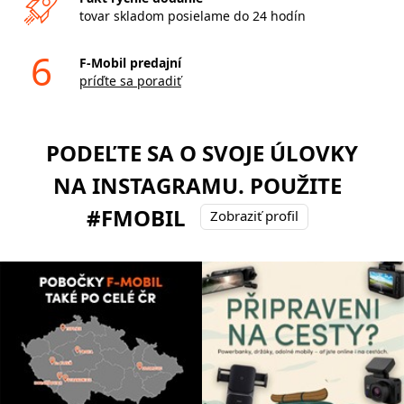
tovar skladom posielame do 24 hodín
6
F-Mobil predajní
príďte sa poradiť
PODEĽTE SA O SVOJE ÚLOVKY
NA INSTAGRAMU. POUŽITE
#FMOBIL
Zobraziť profil