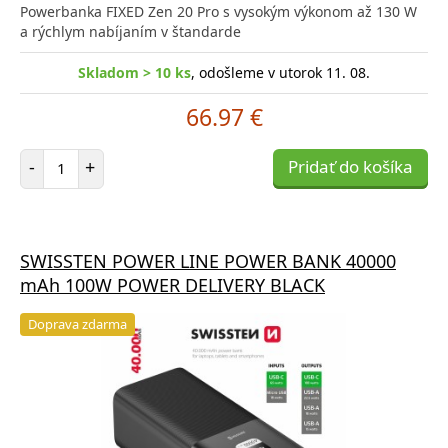
Powerbanka FIXED Zen 20 Pro s vysokým výkonom až 130 W
a rýchlym nabíjaním v štandarde
Skladom > 10 ks
, odošleme v utorok 11. 08.
66.97 €
Počet položiek
-
+
Pridať do košíka
SWISSTEN POWER LINE POWER BANK 40000
mAh 100W POWER DELIVERY BLACK
Doprava zdarma