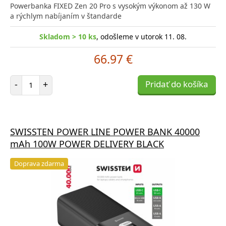
Powerbanka FIXED Zen 20 Pro s vysokým výkonom až 130 W
a rýchlym nabíjaním v štandarde
Skladom > 10 ks
, odošleme v utorok 11. 08.
66.97 €
Počet položiek
-
+
Pridať do košíka
SWISSTEN POWER LINE POWER BANK 40000
mAh 100W POWER DELIVERY BLACK
Doprava zdarma