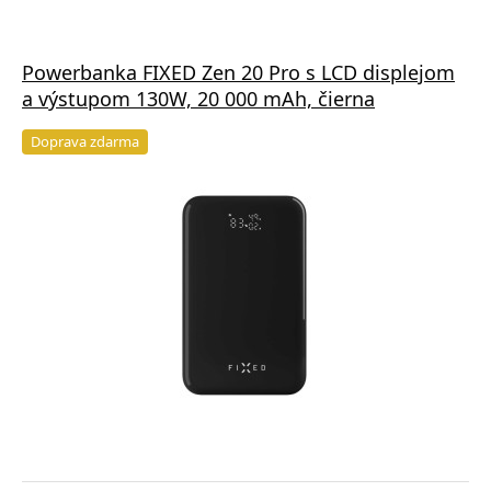
Powerbanka FIXED Zen 20 Pro s LCD displejom
a výstupom 130W, 20 000 mAh, čierna
Doprava zdarma