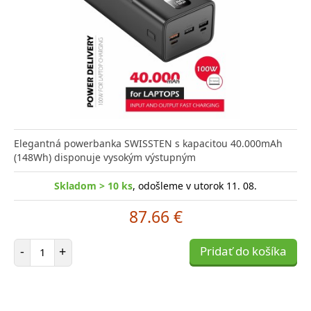
Elegantná powerbanka SWISSTEN s kapacitou 40.000mAh
(148Wh) disponuje vysokým výstupným
Skladom > 10 ks
, odošleme v utorok 11. 08.
87.66 €
Počet položiek
-
+
Pridať do košíka