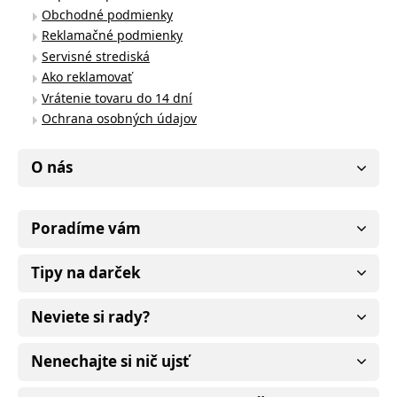
Obchodné podmienky
Reklamačné podmienky
Servisné strediská
Ako reklamovať
Vrátenie tovaru do 14 dní
Ochrana osobných údajov
O nás
Poradíme vám
Tipy na darček
Neviete si rady?
Nenechajte si nič ujsť