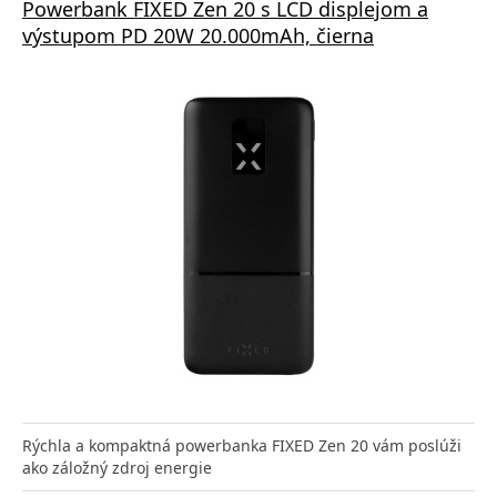
Powerbank FIXED Zen 20 s LCD displejom a
výstupom PD 20W 20.000mAh, čierna
Rýchla a kompaktná powerbanka FIXED Zen 20 vám poslúži
ako záložný zdroj energie