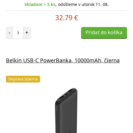
Skladom > 5 ks
, odošleme v utorok 11. 08.
32.79 €
Počet položiek
-
+
Pridať do košíka
Belkin USB-C PowerBanka, 10000mAh, čierna
Doprava zdarma