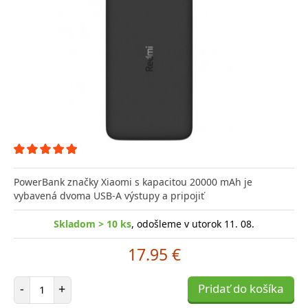
PowerBank značky Xiaomi s kapacitou 20000 mAh je
vybavená dvoma USB-A výstupy a pripojiť
Skladom > 10 ks
, odošleme v utorok 11. 08.
17.95 €
Počet položiek
-
+
Pridať do košíka