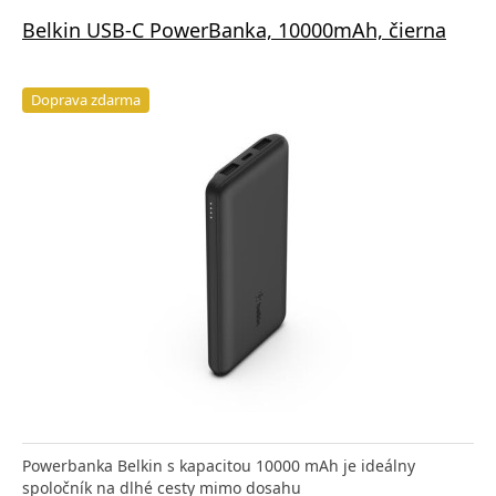
Belkin USB-C PowerBanka, 10000mAh, čierna
Doprava zdarma
Powerbanka Belkin s kapacitou 10000 mAh je ideálny
spoločník na dlhé cesty mimo dosahu