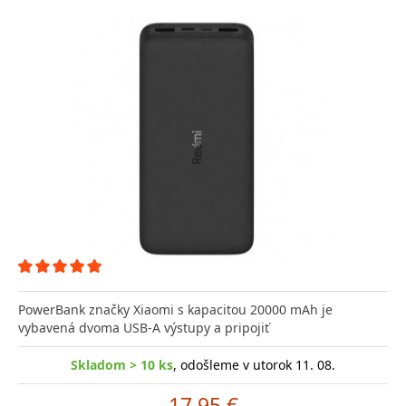
PowerBank značky Xiaomi s kapacitou 20000 mAh je
vybavená dvoma USB-A výstupy a pripojiť
Skladom > 10 ks
, odošleme v utorok 11. 08.
17.95 €