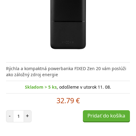
Rýchla a kompaktná powerbanka FIXED Zen 20 vám poslúži
ako záložný zdroj energie
Skladom > 5 ks
, odošleme v utorok 11. 08.
32.79 €
Počet položiek
-
+
Pridať do košíka