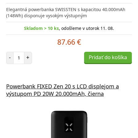
Elegantná powerbanka SWISSTEN s kapacitou 40.000mAh
(148Wh) disponuje vysokým výstupným
Skladom > 10 ks
, odošleme v utorok 11. 08.
87.66 €
Počet položiek
-
+
Pridať do košíka
Powerbank FIXED Zen 20 s LCD displejom a
výstupom PD 20W 20.000mAh, čierna