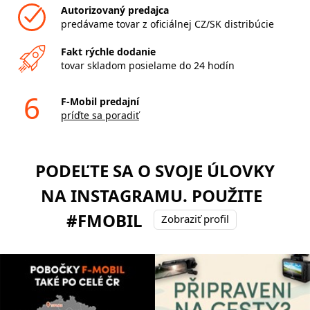
Autorizovaný predajca
predávame tovar z oficiálnej CZ/SK distribúcie
Fakt rýchle dodanie
tovar skladom posielame do 24 hodín
6
F-Mobil predajní
príďte sa poradiť
PODEĽTE SA O SVOJE ÚLOVKY
NA INSTAGRAMU. POUŽITE
#FMOBIL
Zobraziť profil