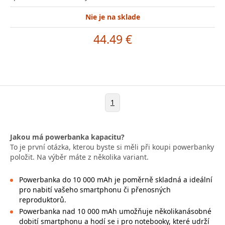
Nie je na sklade
44.49 €
1
Jakou má powerbanka kapacitu?
To je první otázka, kterou byste si měli při koupi powerbanky
položit. Na výběr máte z několika variant.
Powerbanka do 10 000 mAh je poměrně skladná a ideální
pro nabití vašeho smartphonu či přenosných
reproduktorů.
Powerbanka nad 10 000 mAh umožňuje několikanásobné
dobití smartphonu a hodí se i pro notebooky, které udrží