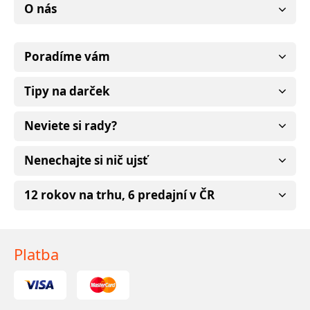
O nás
Poradíme vám
Tipy na darček
Neviete si rady?
Nenechajte si nič ujsť
12 rokov na trhu, 6 predajní v ČR
Platba