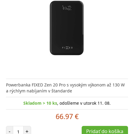
Powerbanka FIXED Zen 20 Pro s vysokým výkonom až 130 W
a rýchlym nabíjaním v štandarde
Skladom > 10 ks
, odošleme v utorok 11. 08.
66.97 €
Počet položiek
-
+
Pridať do košíka