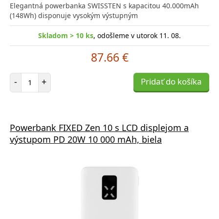
Elegantná powerbanka SWISSTEN s kapacitou 40.000mAh
(148Wh) disponuje vysokým výstupným
Skladom > 10 ks
, odošleme v utorok 11. 08.
87.66 €
Počet položiek
-
+
Pridať do košíka
Powerbank FIXED Zen 10 s LCD displejom a
výstupom PD 20W 10 000 mAh, biela