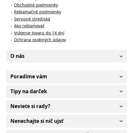
Obchodné podmienky
Reklamačné podmienky
Servisné strediská
Ako reklamovať
Vrátenie tovaru do 14 dní
Ochrana osobných údajov
O nás
Poradíme vám
Tipy na darček
Neviete si rady?
Nenechajte si nič ujsť