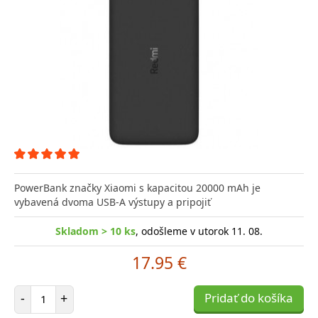
PowerBank značky Xiaomi s kapacitou 20000 mAh je
vybavená dvoma USB-A výstupy a pripojiť
Skladom > 10 ks
, odošleme v utorok 11. 08.
17.95 €
Počet položiek
-
+
Pridať do košíka