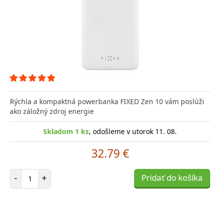
Rýchla a kompaktná powerbanka FIXED Zen 10 vám poslúži
ako záložný zdroj energie
Skladom 1 ks
, odošleme v utorok 11. 08.
32.79 €
Počet položiek
-
+
Pridať do košíka