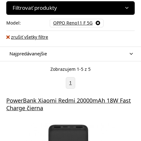
Filtrovať produkty
Model:
OPPO Reno11 F 5G
zrušiť všetky filtre
Najpredávanejšie
Zobrazujem 1-5 z 5
1
PowerBank Xiaomi Redmi 20000mAh 18W Fast
Charge čierna