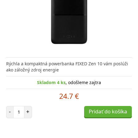
Rýchla a kompaktná powerbanka FIXED Zen 10 vám poslúži
ako záložný zdroj energie
Skladom 4 ks
, odošleme zajtra
24.7 €
Počet položiek
-
+
Pridať do košíka