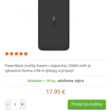
PowerBank značky Xiaomi s kapacitou 20000 mAh je
vybavená dvoma USB-A výstupy a pripojiť
Skladom > 10 ks
, odošleme zajtra
17.95 €
Počet položiek
-
+
Pridať do košíka