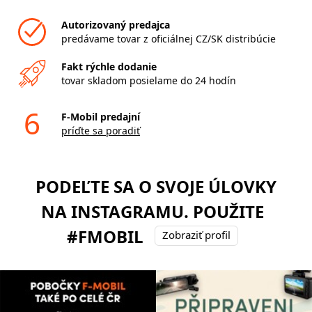
Autorizovaný predajca
predávame tovar z oficiálnej CZ/SK distribúcie
Fakt rýchle dodanie
tovar skladom posielame do 24 hodín
6
F-Mobil predajní
príďte sa poradiť
PODEĽTE SA O SVOJE ÚLOVKY
NA INSTAGRAMU. POUŽITE
#FMOBIL
Zobraziť profil