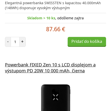
Elegantná powerbanka SWISSTEN s kapacitou 40.000mAh
(148Wh) disponuje vysokým výstupným
Skladom > 10 ks
, odošleme zajtra
87.66 €
Počet položiek
-
+
Pridať do košíka
Powerbank FIXED Zen 10 s LCD displejom a
výstupom PD 20W 10 000 mAh, čierna