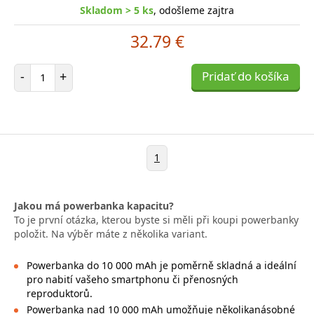
Skladom > 5 ks
, odošleme zajtra
32.79 €
Počet položiek
-
+
Pridať do košíka
1
Jakou má powerbanka kapacitu?
To je první otázka, kterou byste si měli při koupi powerbanky
položit. Na výběr máte z několika variant.
Powerbanka do 10 000 mAh je poměrně skladná a ideální
pro nabití vašeho smartphonu či přenosných
reproduktorů.
Powerbanka nad 10 000 mAh umožňuje několikanásobné