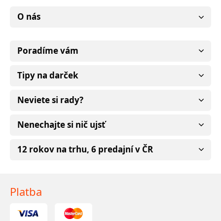
O nás
Poradíme vám
Tipy na darček
Neviete si rady?
Nenechajte si nič ujsť
12 rokov na trhu, 6 predajní v ČR
Platba