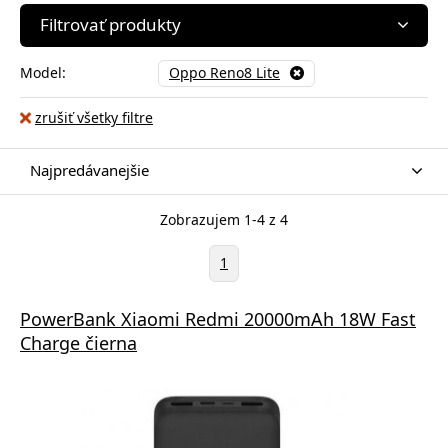
Filtrovať produkty
Model:
Oppo Reno8 Lite
zrušiť všetky filtre
Najpredávanejšie
Zobrazujem 1-4 z 4
1
PowerBank Xiaomi Redmi 20000mAh 18W Fast
Charge čierna