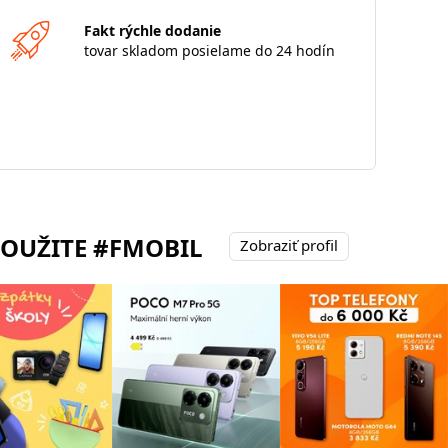
Fakt rýchle dodanie
tovar skladom posielame do 24 hodín
POUŽITE #FMOBIL
Zobraziť profil