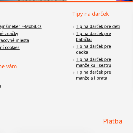
Tipy na darček
fajnšmeker F-Mobil.cz
Tip na darček pre deti
é značky
Tip na darček pre
babičku
racovné miesta
Tip na darček pre
ní cookies
dedka
Tip na darček pre
manželku i sestru
me vám
Tip na darček pre
manžela i brata
a
n
Platba