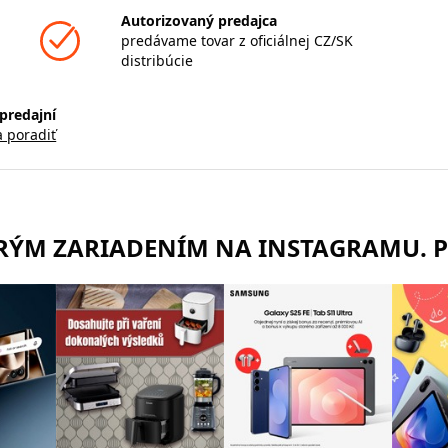
Autorizovaný predajca
predávame tovar z oficiálnej CZ/SK
distribúcie
predajní
a poradiť
TRÝM ZARIADENÍM NA INSTAGRAMU. 