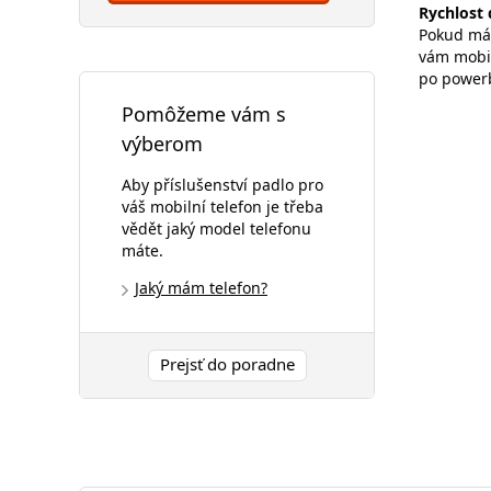
Rychlost 
Pokud mát
vám mobil
po power
Pomôžeme vám s
výberom
Aby příslušenství padlo pro
váš mobilní telefon je třeba
vědět jaký model telefonu
máte.
Jaký mám telefon?
Prejsť do poradne