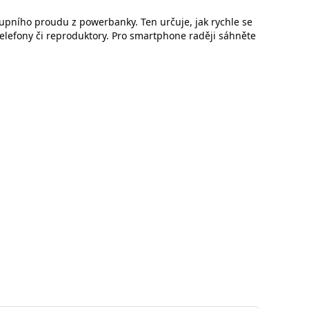
stupního proudu z powerbanky. Ten určuje, jak rychle se
telefony či reproduktory. Pro smartphone raději sáhněte