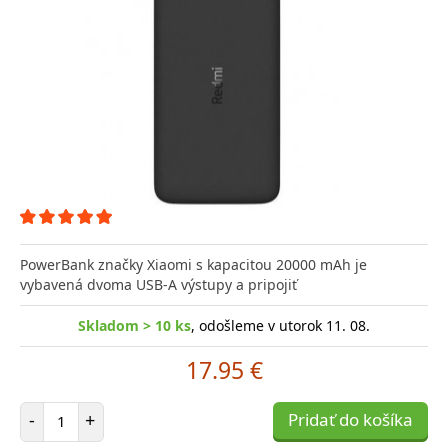
PowerBank značky Xiaomi s kapacitou 20000 mAh je
vybavená dvoma USB-A výstupy a pripojiť
Skladom > 10 ks
, odošleme v utorok 11. 08.
17.95 €
Počet položiek
-
+
Pridať do košíka