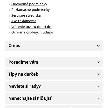
Obchodné podmienky
Reklamačné podmienky
Servisné strediská
Ako reklamovať
Vrátenie tovaru do 14 dní
Ochrana osobných údajov
O nás
Poradíme vám
Tipy na darček
Neviete si rady?
Nenechajte si nič ujsť