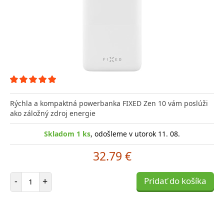
Rýchla a kompaktná powerbanka FIXED Zen 10 vám poslúži
ako záložný zdroj energie
Skladom 1 ks
, odošleme v utorok 11. 08.
32.79 €
Počet položiek
-
+
Pridať do košíka