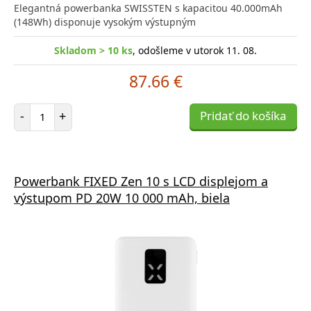
Elegantná powerbanka SWISSTEN s kapacitou 40.000mAh
(148Wh) disponuje vysokým výstupným
Skladom > 10 ks
, odošleme v utorok 11. 08.
87.66 €
Počet položiek
-
+
Pridať do košíka
Powerbank FIXED Zen 10 s LCD displejom a
výstupom PD 20W 10 000 mAh, biela