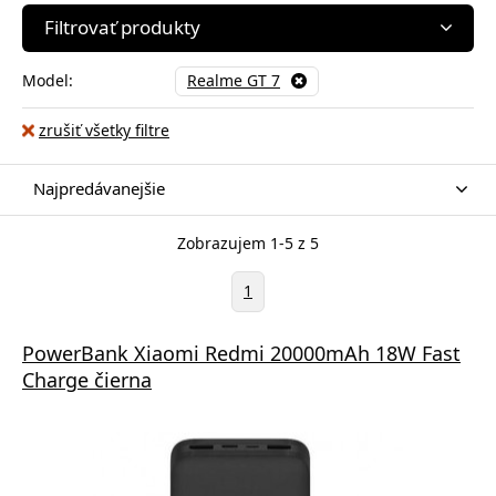
Filtrovať produkty
Model:
Realme GT 7
zrušiť všetky filtre
Najpredávanejšie
Zobrazujem 1-5 z 5
1
PowerBank Xiaomi Redmi 20000mAh 18W Fast
Charge čierna