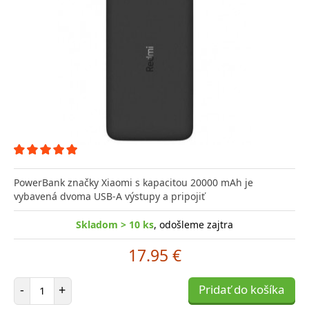
PowerBank značky Xiaomi s kapacitou 20000 mAh je
vybavená dvoma USB-A výstupy a pripojiť
Skladom > 10 ks
, odošleme zajtra
17.95 €
Počet položiek
-
+
Pridať do košíka