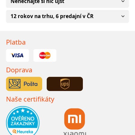
Nenechajte si nič ujsť
12 rokov na trhu, 6 predajní v ČR
Platba
Doprava
Naše certifikáty