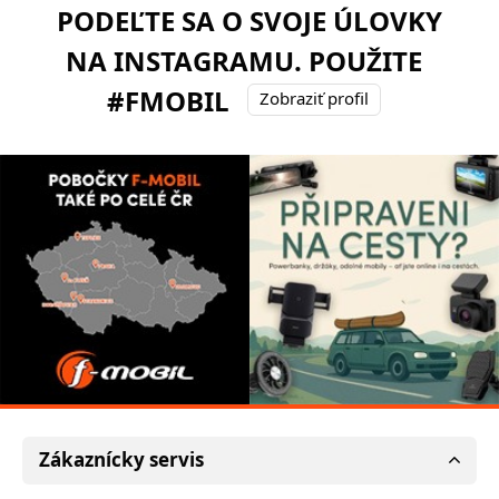
PODEĽTE SA O SVOJE ÚLOVKY
NA INSTAGRAMU. POUŽITE
#FMOBIL
Zobraziť profil
Zákaznícky servis