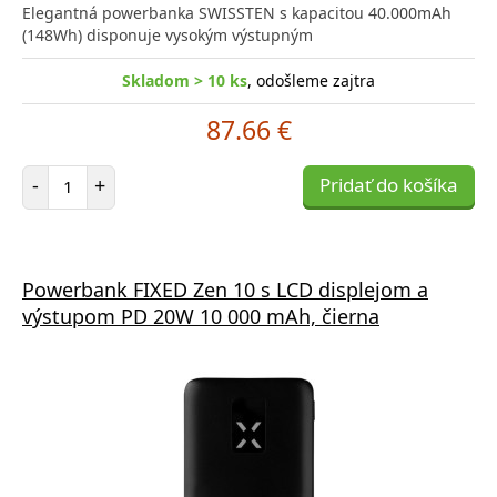
Elegantná powerbanka SWISSTEN s kapacitou 40.000mAh
(148Wh) disponuje vysokým výstupným
Skladom > 10 ks
, odošleme zajtra
87.66 €
Počet položiek
-
+
Pridať do košíka
Powerbank FIXED Zen 10 s LCD displejom a
výstupom PD 20W 10 000 mAh, čierna