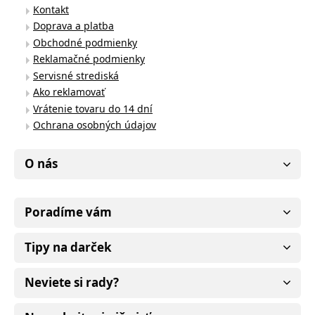
Kontakt
Doprava a platba
Obchodné podmienky
Reklamačné podmienky
Servisné strediská
Ako reklamovať
Vrátenie tovaru do 14 dní
Ochrana osobných údajov
O nás
Poradíme vám
Tipy na darček
Neviete si rady?