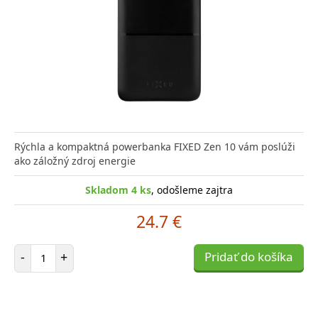
Rýchla a kompaktná powerbanka FIXED Zen 10 vám poslúži
ako záložný zdroj energie
Skladom 4 ks
, odošleme zajtra
24.7 €
Počet položiek
-
+
Pridať do košíka