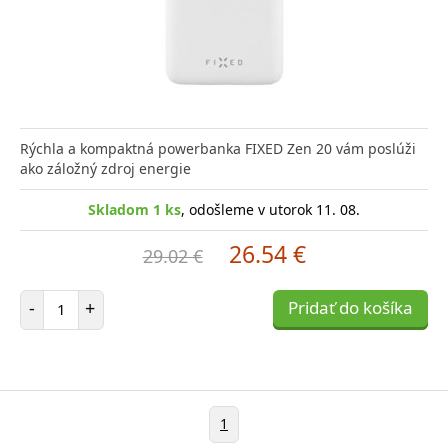
Rýchla a kompaktná powerbanka FIXED Zen 20 vám poslúži
ako záložný zdroj energie
Skladom 1 ks
, odošleme v utorok 11. 08.
26.54 €
29.02 €
Počet položiek
-
+
Pridať do košíka
1