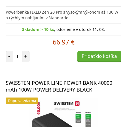
Powerbanka FIXED Zen 20 Pro s vysokým výkonom až 130 W
a rýchlym nabíjaním v štandarde
Skladom > 10 ks
, odošleme v utorok 11. 08.
66.97 €
Počet položiek
-
+
Pridať do košíka
SWISSTEN POWER LINE POWER BANK 40000
mAh 100W POWER DELIVERY BLACK
Doprava zdarma