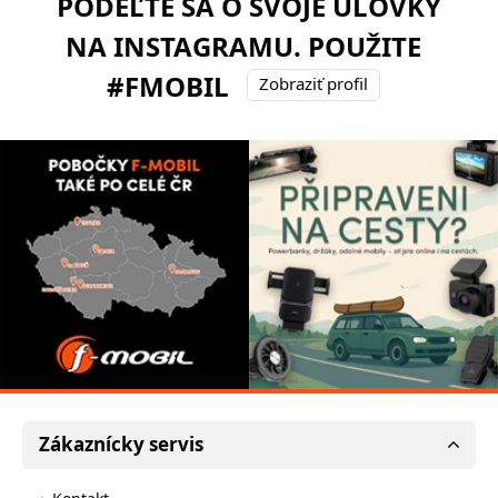
PODEĽTE SA O SVOJE ÚLOVKY
NA INSTAGRAMU. POUŽITE
#FMOBIL
Zobraziť profil
Zákaznícky servis