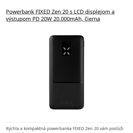
Powerbank FIXED Zen 20 s LCD displejom a
výstupom PD 20W 20.000mAh, čierna
Rýchla a kompaktná powerbanka FIXED Zen 20 vám poslúži