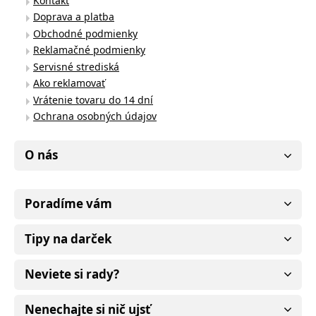
Kontakt
Doprava a platba
Obchodné podmienky
Reklamačné podmienky
Servisné strediská
Ako reklamovať
Vrátenie tovaru do 14 dní
Ochrana osobných údajov
O nás
Poradíme vám
Tipy na darček
Neviete si rady?
Nenechajte si nič ujsť