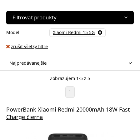
Filtrovať produkty
Model:
Xiaomi Redmi 15 5G
zrušiť všetky filtre
Najpredávanejšie
Zobrazujem 1-5 z 5
1
PowerBank Xiaomi Redmi 20000mAh 18W Fast
Charge čierna