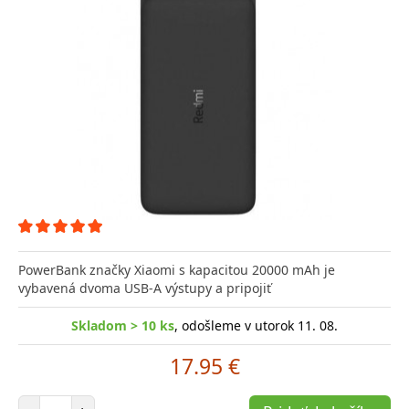
PowerBank značky Xiaomi s kapacitou 20000 mAh je
vybavená dvoma USB-A výstupy a pripojiť
Skladom > 10 ks
, odošleme v utorok 11. 08.
17.95 €
Počet položiek