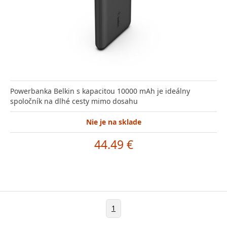
Powerbanka Belkin s kapacitou 10000 mAh je ideálny
spoločník na dlhé cesty mimo dosahu
Nie je na sklade
44.49 €
1