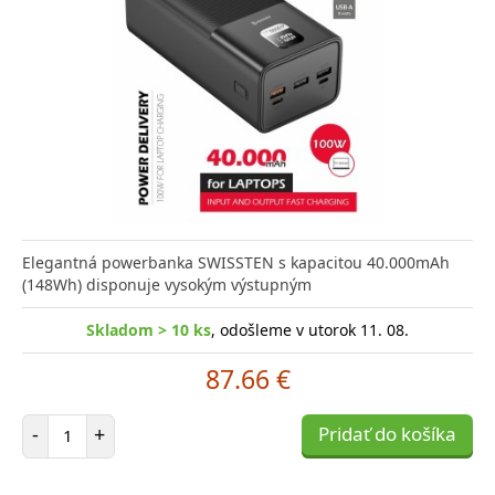
Elegantná powerbanka SWISSTEN s kapacitou 40.000mAh
(148Wh) disponuje vysokým výstupným
Skladom > 10 ks
, odošleme v utorok 11. 08.
87.66 €
Počet položiek
-
+
Pridať do košíka