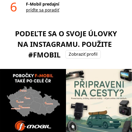
6
F-Mobil predajní
príďte sa poradiť
PODEĽTE SA O SVOJE ÚLOVKY
NA INSTAGRAMU. POUŽITE
#FMOBIL
Zobraziť profil