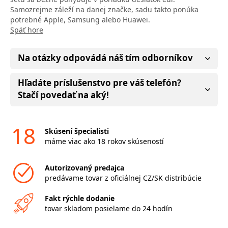
Samozrejme záleží na danej značke, sadu takto ponúka
potrebné Apple, Samsung alebo Huawei.
Späť hore
Na otázky odpovádá náš tím odborníkov
Hľadáte príslušenstvo pre váš telefón?
Stačí povedať na aký!
18
Skúsení špecialisti
máme viac ako 18 rokov skúseností
Autorizovaný predajca
predávame tovar z oficiálnej CZ/SK distribúcie
Fakt rýchle dodanie
tovar skladom posielame do 24 hodín