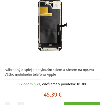
Náhradný displej s dotykovým sklom a rámom na opravu
Vášho mobilného telefónu Apple
Skladom 5 ks
, odošleme v pondelok 10. 08.
45.39 €
Počet položiek