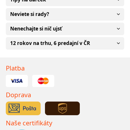
Neviete si rady?
Nenechajte si nič ujsť
12 rokov na trhu, 6 predajní v ČR
Platba
Doprava
Naše certifikáty