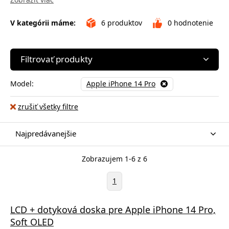
V kategórii máme:
6
produktov
0
hodnotenie
Filtrovať produkty
Model:
Apple iPhone 14 Pro
zrušiť všetky filtre
Najpredávanejšie
Zobrazujem 1-6 z 6
1
LCD + dotyková doska pre Apple iPhone 14 Pro,
Soft OLED