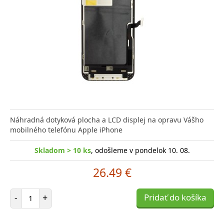
Náhradná dotyková plocha a LCD displej na opravu Vášho
mobilného telefónu Apple iPhone
Skladom > 10 ks
, odošleme v pondelok 10. 08.
26.49 €
Počet položiek
-
+
Pridať do košíka