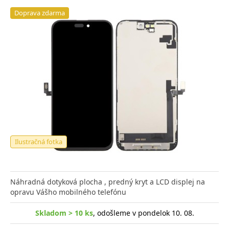
Doprava zdarma
Ilustračná fotka
Náhradná dotyková plocha , predný kryt a LCD displej na
opravu Vášho mobilného telefónu
Skladom > 10 ks
, odošleme v pondelok 10. 08.