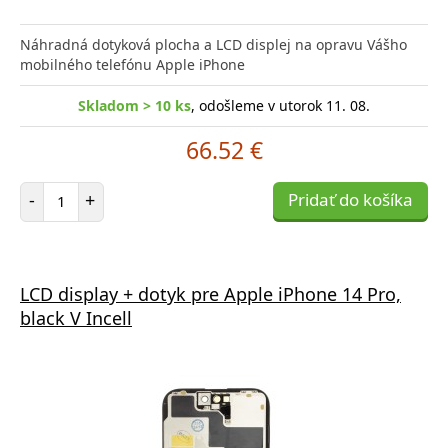
Náhradná dotyková plocha a LCD displej na opravu Vášho
mobilného telefónu Apple iPhone
Skladom > 10 ks
, odošleme v utorok 11. 08.
66.52 €
Počet položiek
-
+
Pridať do košíka
LCD display + dotyk pre Apple iPhone 14 Pro,
black V Incell