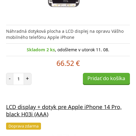
Náhradná dotyková plocha a LCD displej na opravu Vášho
mobilného telefónu Apple iPhone
Skladom 2 ks
, odošleme v utorok 11. 08.
66.52 €
Počet položiek
-
+
Pridať do košíka
LCD display + dotyk pre Apple iPhone 14 Pro,
black H03i (AAA)
Doprava zdarma