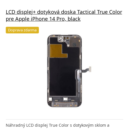
LCD displej+ dotyková doska Tactical True Color
pre Apple iPhone 14 Pro, black
Doprava zdarma
Náhradný LCD displej True Color s dotykovým sklom a