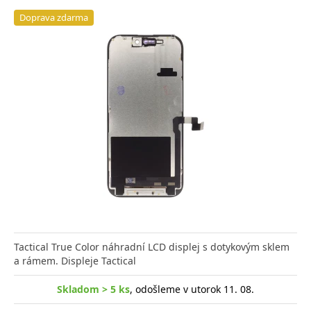
Doprava zdarma
Tactical True Color náhradní LCD displej s dotykovým sklem
a rámem. Displeje Tactical
Skladom > 5 ks
, odošleme v utorok 11. 08.