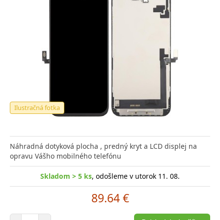
Ilustračná fotka
Náhradná dotyková plocha , predný kryt a LCD displej na
opravu Vášho mobilného telefónu
Skladom > 5 ks
, odošleme v utorok 11. 08.
89.64 €
Počet položiek