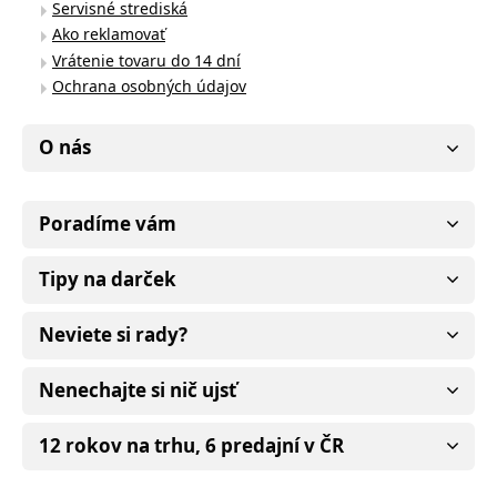
Servisné strediská
Ako reklamovať
Vrátenie tovaru do 14 dní
Ochrana osobných údajov
O nás
Poradíme vám
Tipy na darček
Neviete si rady?
Nenechajte si nič ujsť
12 rokov na trhu, 6 predajní v ČR