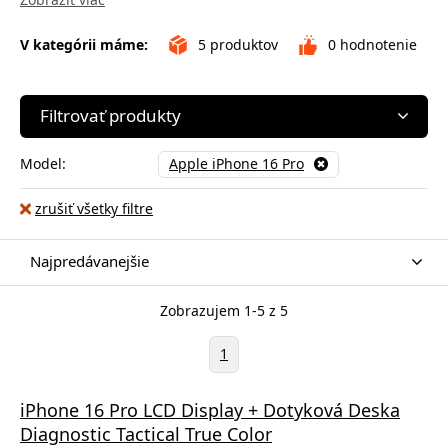
V kategórii máme:
5
produktov
0
hodnotenie
Filtrovať produkty
Model:
Apple iPhone 16 Pro
zrušiť všetky filtre
Najpredávanejšie
Zobrazujem 1-5 z 5
1
iPhone 16 Pro LCD Display + Dotyková Deska
Diagnostic Tactical True Color