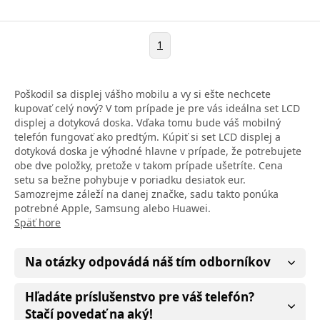
1
Poškodil sa displej vášho mobilu a vy si ešte nechcete
kupovať celý nový? V tom prípade je pre vás ideálna set LCD
displej a dotyková doska. Vďaka tomu bude váš mobilný
telefón fungovať ako predtým. Kúpiť si set LCD displej a
dotyková doska je výhodné hlavne v prípade, že potrebujete
obe dve položky, pretože v takom prípade ušetríte. Cena
setu sa bežne pohybuje v poriadku desiatok eur.
Samozrejme záleží na danej značke, sadu takto ponúka
potrebné Apple, Samsung alebo Huawei.
Späť hore
Na otázky odpovádá náš tím odborníkov
Hľadáte príslušenstvo pre váš telefón?
Stačí povedať na aký!