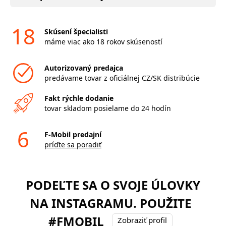
18
Skúsení špecialisti
máme viac ako 18 rokov skúseností
Autorizovaný predajca
predávame tovar z oficiálnej CZ/SK distribúcie
Fakt rýchle dodanie
tovar skladom posielame do 24 hodín
6
F-Mobil predajní
príďte sa poradiť
PODEĽTE SA O SVOJE ÚLOVKY
NA INSTAGRAMU. POUŽITE
#FMOBIL
Zobraziť profil