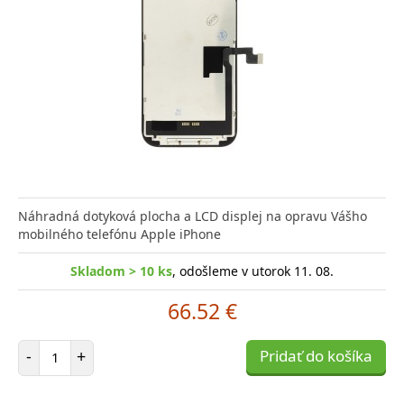
Náhradná dotyková plocha a LCD displej na opravu Vášho
mobilného telefónu Apple iPhone
Skladom > 10 ks
, odošleme v utorok 11. 08.
66.52 €
Počet položiek
-
+
Pridať do košíka