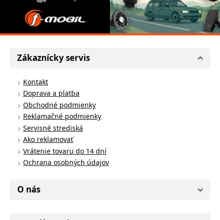
Zákaznícky servis
Kontakt
Doprava a platba
Obchodné podmienky
Reklamačné podmienky
Servisné strediská
Ako reklamovať
Vrátenie tovaru do 14 dní
Ochrana osobných údajov
O nás