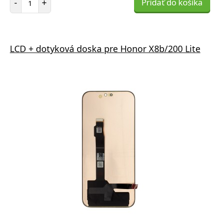
-
+
Pridať do košíka
LCD + dotyková doska pre Honor X8b/200 Lite