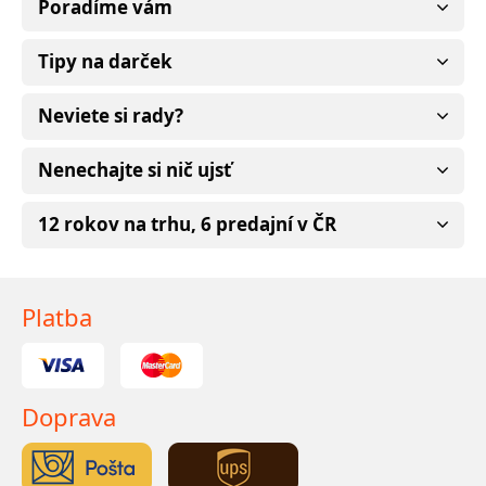
Poradíme vám
Tipy na darček
Neviete si rady?
Nenechajte si nič ujsť
12 rokov na trhu, 6 predajní v ČR
Platba
Doprava