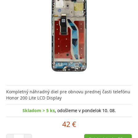
Kompletný náhradný diel pre obnovu prednej časti telefónu
Honor 200 Lite LCD Display
Skladom > 5 ks
, odošleme v pondelok 10. 08.
42 €
Počet položiek