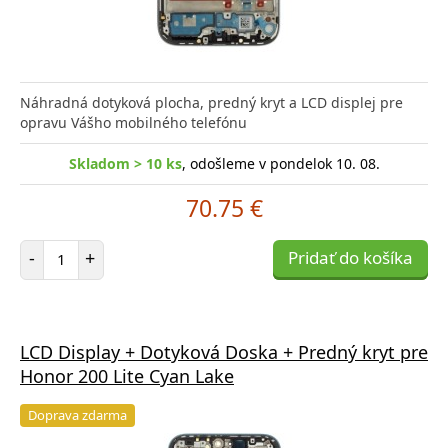
Náhradná dotyková plocha, predný kryt a LCD displej pre
opravu Vášho mobilného telefónu
Skladom > 10 ks
, odošleme v pondelok 10. 08.
70.75 €
Počet položiek
-
+
Pridať do košíka
LCD Display + Dotyková Doska + Predný kryt pre
Honor 200 Lite Cyan Lake
Doprava zdarma