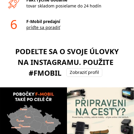
tovar skladom posielame do 24 hodín
6
F-Mobil predajní
príďte sa poradiť
PODEĽTE SA O SVOJE ÚLOVKY
NA INSTAGRAMU. POUŽITE
#FMOBIL
Zobraziť profil