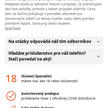
dotyková doska je výhodné hlavne v prípade, že potrebujete
obe dve položky, pretože v takom prípade ušetríte. Cena
setu sa bežne pohybuje v poriadku desiatok eur.
Samozrejme záleží na danej značke, sadu takto ponúka
potrebné Apple, Samsung alebo Huawei.
Späť hore
Na otázky odpovádá náš tím odborníkov
Hľadáte príslušenstvo pre váš telefón?
Stačí povedať na aký!
18
Skúsení špecialisti
máme viac ako 18 rokov skúseností
Autorizovaný predajca
predávame tovar z oficiálnej CZ/SK distribúcie
Fakt rýchle dodanie