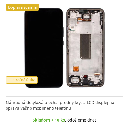
Doprava zdarma
Ilustračná fotka
Náhradná dotyková plocha, predný kryt a LCD displej na
opravu Vášho mobilného telefónu
Skladom > 10 ks
, odošleme dnes