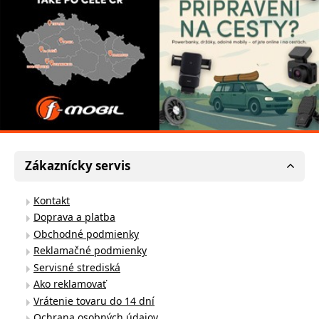
Zákaznícky servis
Kontakt
Doprava a platba
Obchodné podmienky
Reklamačné podmienky
Servisné strediská
Ako reklamovať
Vrátenie tovaru do 14 dní
Ochrana osobných údajov