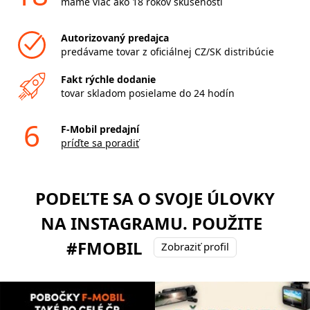
máme viac ako 18 rokov skúseností
Autorizovaný predajca
predávame tovar z oficiálnej CZ/SK distribúcie
Fakt rýchle dodanie
tovar skladom posielame do 24 hodín
6
F-Mobil predajní
príďte sa poradiť
PODEĽTE SA O SVOJE ÚLOVKY
NA INSTAGRAMU. POUŽITE
#FMOBIL
Zobraziť profil