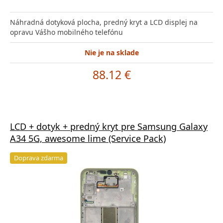
Náhradná dotyková plocha, predný kryt a LCD displej na
opravu Vášho mobilného telefónu
Nie je na sklade
88.12 €
LCD + dotyk + predný kryt pre Samsung Galaxy
A34 5G, awesome lime (Service Pack)
Doprava zdarma