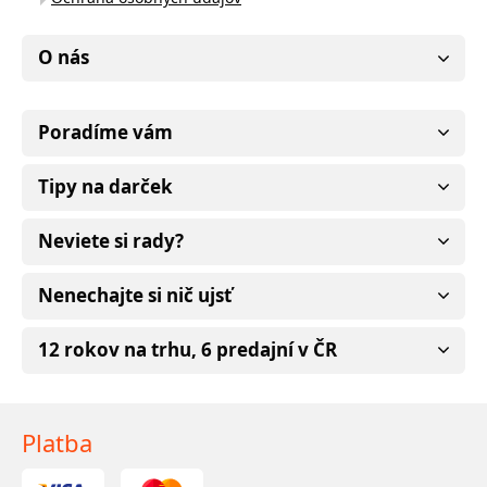
O nás
Poradíme vám
Tipy na darček
Neviete si rady?
Nenechajte si nič ujsť
12 rokov na trhu, 6 predajní v ČR
Platba