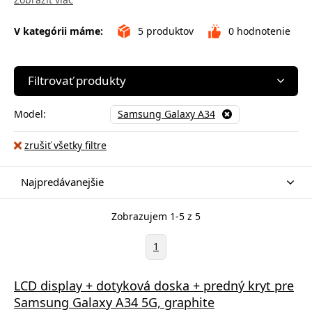
V kategórii máme:
5
produktov
0
hodnotenie
Filtrovať produkty
Model:
Samsung Galaxy A34
zrušiť všetky filtre
Najpredávanejšie
Zobrazujem 1-5 z 5
1
LCD display + dotyková doska + predný kryt pre
Samsung Galaxy A34 5G, graphite