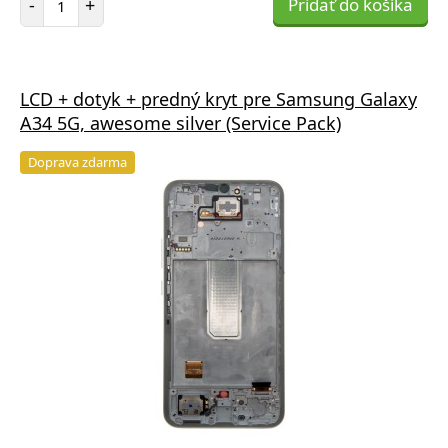
-
+
Pridať do košíka
LCD + dotyk + predný kryt pre Samsung Galaxy
A34 5G, awesome silver (Service Pack)
Doprava zdarma