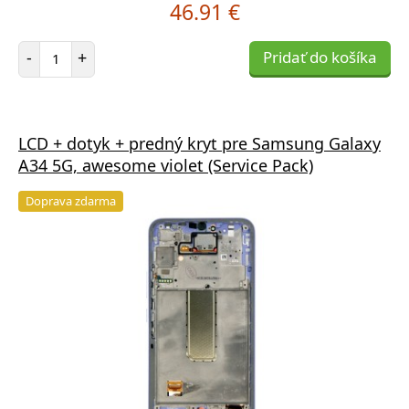
46.91 €
Počet položiek
-
+
Pridať do košíka
LCD + dotyk + predný kryt pre Samsung Galaxy
A34 5G, awesome violet (Service Pack)
Doprava zdarma