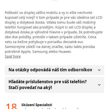
Poškodil sa displej vášho mobilu a vy si ešte nechcete
kupovať celý nový? V tom prípade je pre vás ideálna set LCD
displej a dotyková doska. Vďaka tomu bude váš mobilný
telefón fungovať ako predtým. Kúpiť si set LCD displej a
dotyková doska je výhodné hlavne v prípade, že potrebujete
obe dve položky, pretože v takom prípade ušetríte. Cena
setu sa bežne pohybuje v poriadku desiatok eur.
Samozrejme záleží na danej značke, sadu takto ponúka
potrebné Apple, Samsung alebo Huawei.
Späť hore
Na otázky odpovádá náš tím odborníkov
Hľadáte príslušenstvo pre váš telefón?
Stačí povedať na aký!
18
Skúsení špecialisti