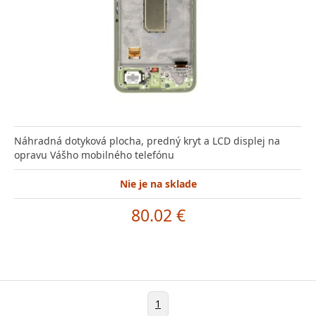
Náhradná dotyková plocha, predný kryt a LCD displej na
opravu Vášho mobilného telefónu
Nie je na sklade
80.02 €
1