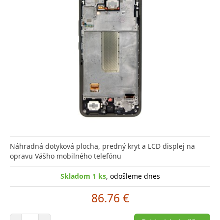
Náhradná dotyková plocha, predný kryt a LCD displej na
opravu Vášho mobilného telefónu
Skladom 1 ks
, odošleme dnes
86.76 €
Počet položiek