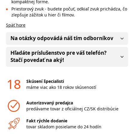
kompaktnej forme.
Priestorový zvuk - budete počuť, odkiaľ zvuk prichádza, čo
zlepšuje zážitok u hier či filmov.
Späť hore
Na otázky odpovádá náš tím odborníkov
Hľadáte príslušenstvo pre váš telefón?
Stačí povedať na aký!
18
Skúsení špecialisti
máme viac ako 18 rokov skúseností
Autorizovaný predajca
predávame tovar z oficiálnej CZ/SK distribúcie
Fakt rýchle dodanie
tovar skladom posielame do 24 hodín