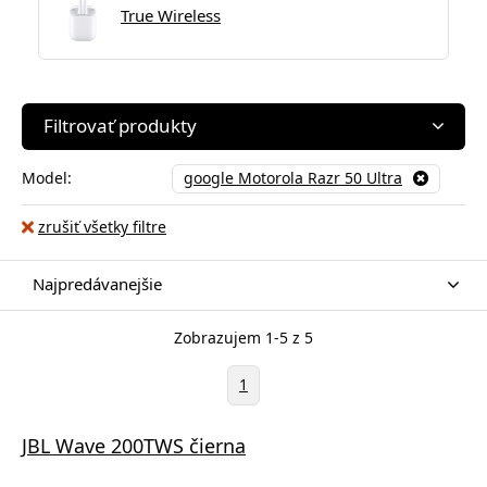
True Wireless
Filtrovať produkty
Model:
google Motorola Razr 50 Ultra
zrušiť všetky filtre
Najpredávanejšie
Zobrazujem 1-5 z 5
1
JBL Wave 200TWS čierna