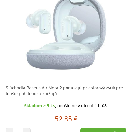
Slúchadlá Baseus Air Nora 2 ponúkajú priestorový zvuk pre
lepšie pohltenie a znižujú
Skladom > 5 ks
, odošleme v utorok 11. 08.
52.85 €
Počet položiek