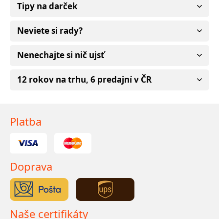
Tipy na darček
Neviete si rady?
Nenechajte si nič ujsť
12 rokov na trhu, 6 predajní v ČR
Platba
Doprava
Naše certifikáty