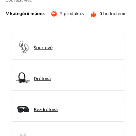
V kategórii máme:
5
produktov
0
hodnotenie
Športové
Drôtová
Bezdrôtová