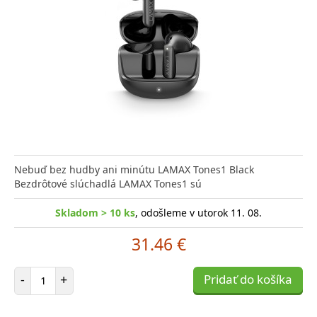
Nebuď bez hudby ani minútu LAMAX Tones1 Black
Bezdrôtové slúchadlá LAMAX Tones1 sú
Skladom > 10 ks
, odošleme v utorok 11. 08.
31.46 €
Počet položiek
-
+
Pridať do košíka