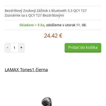
Bezdrôtový Zvukový Zážitok s Bluetooth 5.3 QCY T27
Zoznámte sa s QCY T27 Bezdrôtovými
Skladom > 5 ks
, odošleme v utorok 11. 08.
24.42 €
Počet položiek
-
+
Pridať do košíka
LAMAX Tones1 čierna