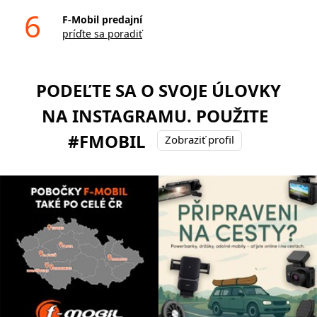
6
F-Mobil predajní
príďte sa poradiť
PODEĽTE SA O SVOJE ÚLOVKY
NA INSTAGRAMU. POUŽITE
#FMOBIL
Zobraziť profil