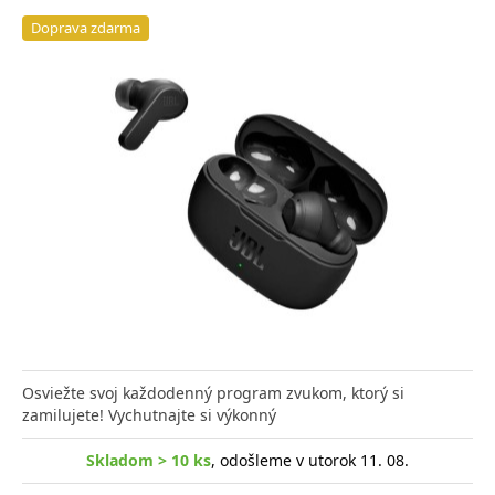
Doprava zdarma
Osviežte svoj každodenný program zvukom, ktorý si
zamilujete! Vychutnajte si výkonný
Skladom > 10 ks
, odošleme v utorok 11. 08.