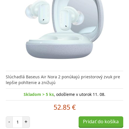
Slúchadlá Baseus Air Nora 2 ponúkajú priestorový zvuk pre
lepšie pohltenie a znižujú
Skladom > 5 ks
, odošleme v utorok 11. 08.
52.85 €
Počet položiek
-
+
Pridať do košíka