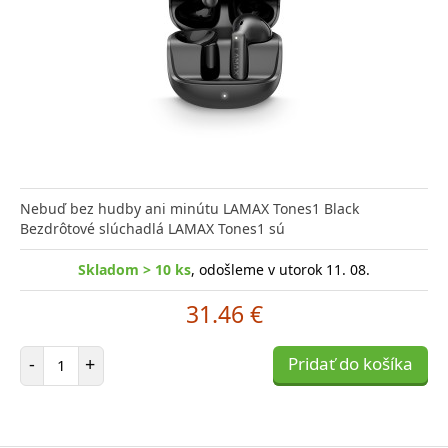
Nebuď bez hudby ani minútu LAMAX Tones1 Black
Bezdrôtové slúchadlá LAMAX Tones1 sú
Skladom > 10 ks
, odošleme v utorok 11. 08.
31.46 €
Počet položiek
-
+
Pridať do košíka