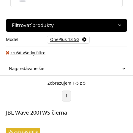
Filtrovať produkty
Model:
OnePlus 13 5G
zrušiť všetky filtre
Najpredávanejšie
Zobrazujem 1-5 z 5
1
JBL Wave 200TWS čierna
Doprava zdarma