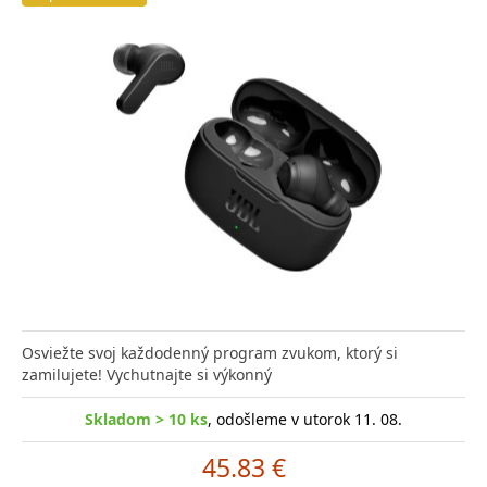
Osviežte svoj každodenný program zvukom, ktorý si
zamilujete! Vychutnajte si výkonný
Skladom > 10 ks
, odošleme v utorok 11. 08.
45.83 €