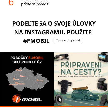
6
príďte sa poradiť
PODEĽTE SA O SVOJE ÚLOVKY
NA INSTAGRAMU. POUŽITE
#FMOBIL
Zobraziť profil