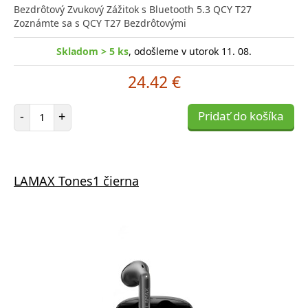
Bezdrôtový Zvukový Zážitok s Bluetooth 5.3 QCY T27
Zoznámte sa s QCY T27 Bezdrôtovými
Skladom > 5 ks
, odošleme v utorok 11. 08.
24.42 €
Počet položiek
-
+
Pridať do košíka
LAMAX Tones1 čierna