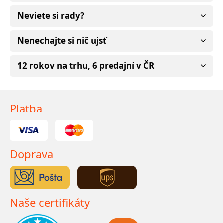
Neviete si rady?
Nenechajte si nič ujsť
12 rokov na trhu, 6 predajní v ČR
Platba
Doprava
Naše certifikáty