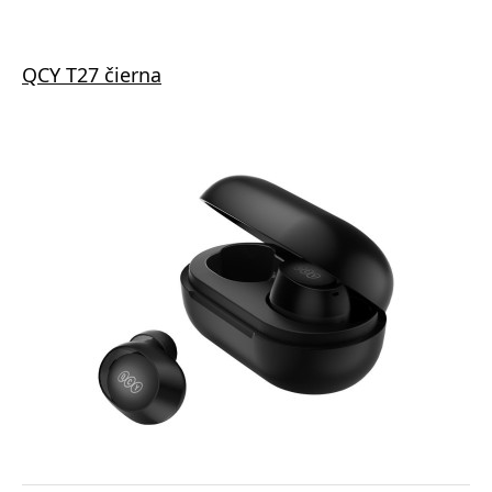
QCY T27 čierna