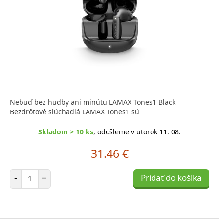
Nebuď bez hudby ani minútu LAMAX Tones1 Black
Bezdrôtové slúchadlá LAMAX Tones1 sú
Skladom > 10 ks
, odošleme v utorok 11. 08.
31.46 €
Počet položiek
-
+
Pridať do košíka