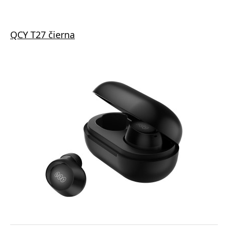
QCY T27 čierna