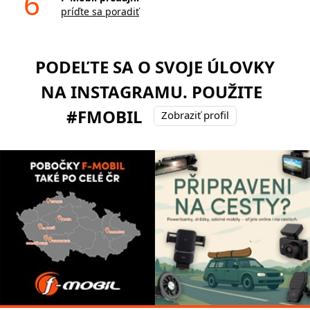
6
príďte sa poradiť
PODEĽTE SA O SVOJE ÚLOVKY
NA INSTAGRAMU. POUŽITE
#FMOBIL
Zobraziť profil