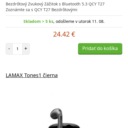
Bezdrôtový Zvukový Zážitok s Bluetooth 5.3 QCY T27
Zoznámte sa s QCY T27 Bezdrôtovými
Skladom > 5 ks
, odošleme v utorok 11. 08.
24.42 €
Počet položiek
-
+
Pridať do košíka
LAMAX Tones1 čierna