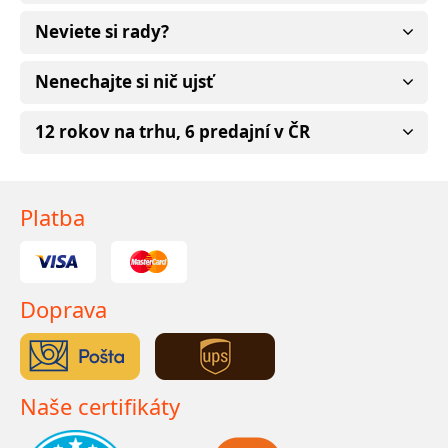
Neviete si rady?
Nenechajte si nič ujsť
12 rokov na trhu, 6 predajní v ČR
Platba
Doprava
Naše certifikáty