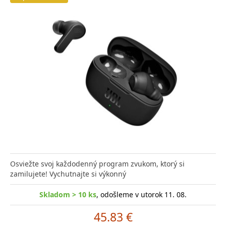
Osviežte svoj každodenný program zvukom, ktorý si
zamilujete! Vychutnajte si výkonný
Skladom > 10 ks
, odošleme v utorok 11. 08.
45.83 €