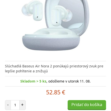
Slúchadlá Baseus Air Nora 2 ponúkajú priestorový zvuk pre
lepšie pohltenie a znižujú
Skladom > 5 ks
, odošleme v utorok 11. 08.
52.85 €
Počet položiek
-
+
Pridať do košíka