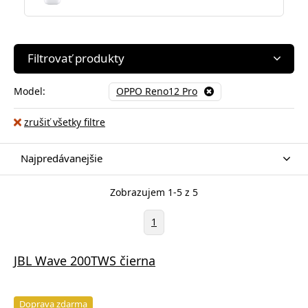
Filtrovať produkty
Model:
OPPO Reno12 Pro
zrušiť všetky filtre
Najpredávanejšie
Zobrazujem 1-5 z 5
1
JBL Wave 200TWS čierna
Doprava zdarma