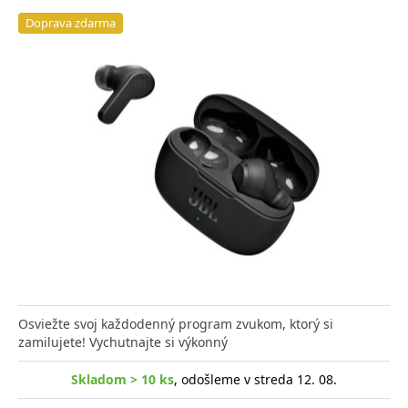
Doprava zdarma
Osviežte svoj každodenný program zvukom, ktorý si
zamilujete! Vychutnajte si výkonný
Skladom > 10 ks
, odošleme v streda 12. 08.