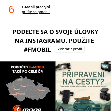
6
F-Mobil predajní
príďte sa poradiť
PODEĽTE SA O SVOJE ÚLOVKY
NA INSTAGRAMU. POUŽITE
#FMOBIL
Zobraziť profil