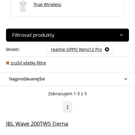
True Wireless
Filtrovať produkty
Model:
realme OPPO Reno12 Pro
zrušiť všetky filtre
Najpredávanejšie
Zobrazujem 1-5 z 5
1
JBL Wave 200TWS čierna