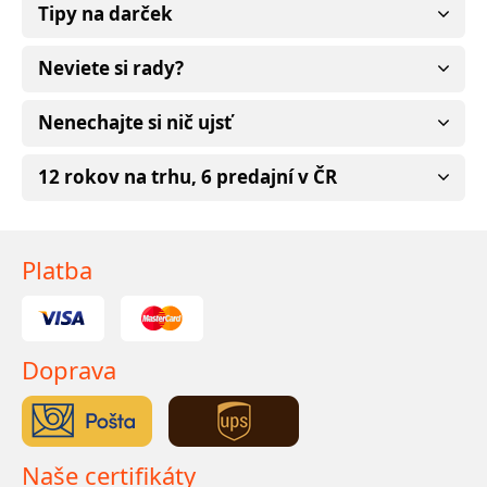
Tipy na darček
Neviete si rady?
Nenechajte si nič ujsť
12 rokov na trhu, 6 predajní v ČR
Platba
Doprava
Naše certifikáty