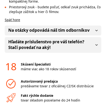
kompaktnej forme.
Priestorový zvuk - budete počuť, odkiaľ zvuk prichádza, čo
zlepšuje zážitok u hier či filmov.
Späť hore
Na otázky odpovádá náš tím odborníkov
Hľadáte príslušenstvo pre váš telefón?
Stačí povedať na aký!
18
Skúsení špecialisti
máme viac ako 18 rokov skúseností
Autorizovaný predajca
predávame tovar z oficiálnej CZ/SK distribúcie
Fakt rýchle dodanie
tovar skladom posielame do 24 hodín