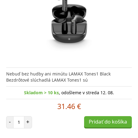
Nebuď bez hudby ani minútu LAMAX Tones1 Black
Bezdrôtové slúchadlá LAMAX Tones1 sú
Skladom > 10 ks
, odošleme v streda 12. 08.
31.46 €
Počet položiek
-
+
Pridať do košíka