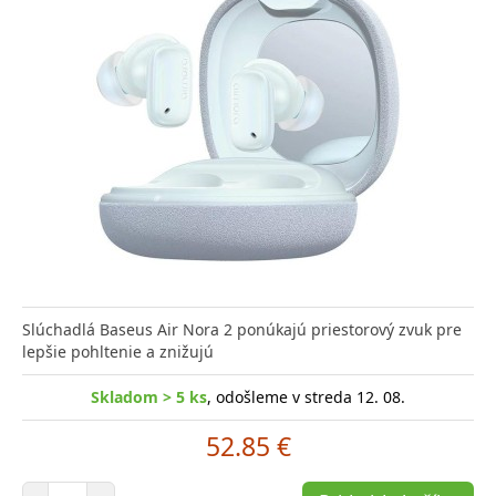
Slúchadlá Baseus Air Nora 2 ponúkajú priestorový zvuk pre
lepšie pohltenie a znižujú
Skladom > 5 ks
, odošleme v streda 12. 08.
52.85 €
Počet položiek