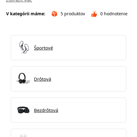
V kategórii máme:
5
produktov
0
hodnotenie
Športové
Drôtová
Bezdrôtová