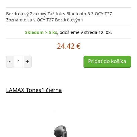
Bezdrôtový Zvukový Zážitok s Bluetooth 5.3 QCY T27
Zoznámte sa s QCY T27 Bezdrôtovými
Skladom > 5 ks
, odošleme v streda 12. 08.
24.42 €
Počet položiek
-
+
Pridať do košíka
LAMAX Tones1 čierna