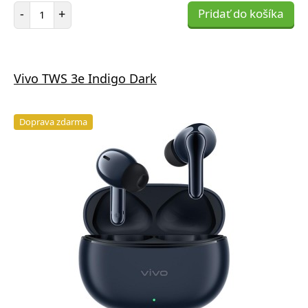
Počet položiek
-
+
Pridať do košíka
Vivo TWS 3e Indigo Dark
Doprava zdarma