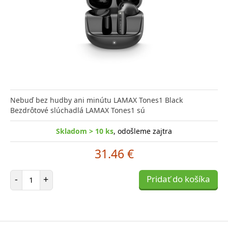
Nebuď bez hudby ani minútu LAMAX Tones1 Black
Bezdrôtové slúchadlá LAMAX Tones1 sú
Skladom > 10 ks
, odošleme zajtra
31.46 €
Počet položiek
-
+
Pridať do košíka