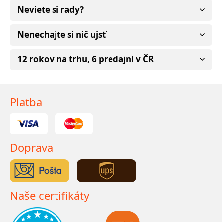
Neviete si rady?
Nenechajte si nič ujsť
12 rokov na trhu, 6 predajní v ČR
Platba
Doprava
Naše certifikáty