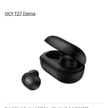
QCY T27 čierna