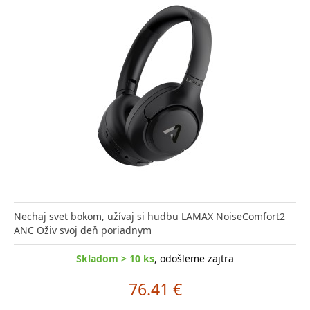
Nechaj svet bokom, užívaj si hudbu LAMAX NoiseComfort2
ANC Oživ svoj deň poriadnym
Skladom > 10 ks
, odošleme zajtra
76.41 €