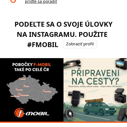
príďte sa poradiť
PODEĽTE SA O SVOJE ÚLOVKY
NA INSTAGRAMU. POUŽITE
#FMOBIL
Zobraziť profil