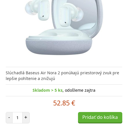
Slúchadlá Baseus Air Nora 2 ponúkajú priestorový zvuk pre
lepšie pohltenie a znižujú
Skladom > 5 ks
, odošleme zajtra
52.85 €
Počet položiek
-
+
Pridať do košíka