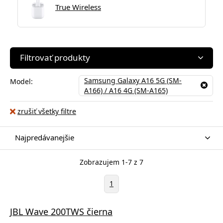
True Wireless
Filtrovať produkty
Samsung Galaxy A16 5G (SM-
Model:
A166) / A16 4G (SM-A165)
zrušiť všetky filtre
Najpredávanejšie
Zobrazujem 1-7 z 7
1
JBL Wave 200TWS čierna