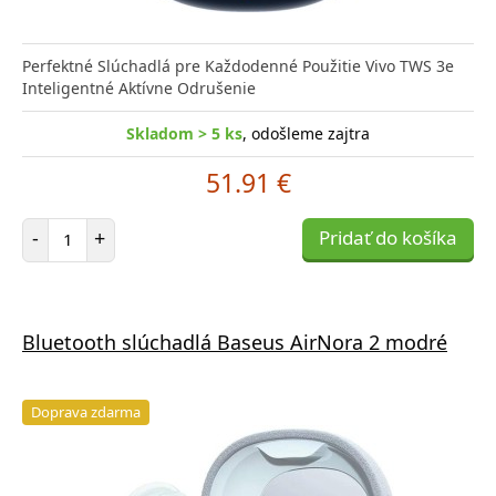
Perfektné Slúchadlá pre Každodenné Použitie Vivo TWS 3e
Inteligentné Aktívne Odrušenie
Skladom > 5 ks
, odošleme zajtra
51.91 €
Počet položiek
-
+
Pridať do košíka
Bluetooth slúchadlá Baseus AirNora 2 modré
Doprava zdarma