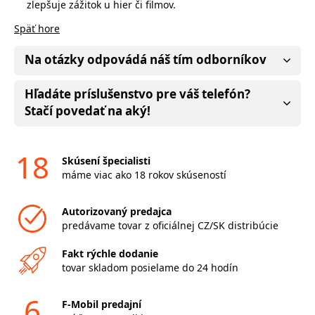
zlepšuje zážitok u hier či filmov.
Späť hore
Na otázky odpovádá náš tím odborníkov
Hľadáte príslušenstvo pre váš telefón?
Stačí povedať na aký!
18
Skúsení špecialisti
máme viac ako 18 rokov skúseností
Autorizovaný predajca
predávame tovar z oficiálnej CZ/SK distribúcie
Fakt rýchle dodanie
tovar skladom posielame do 24 hodín
6
F-Mobil predajní