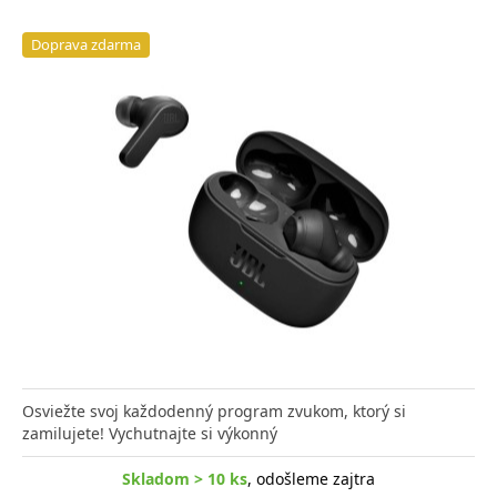
Doprava zdarma
Osviežte svoj každodenný program zvukom, ktorý si
zamilujete! Vychutnajte si výkonný
Skladom > 10 ks
, odošleme zajtra