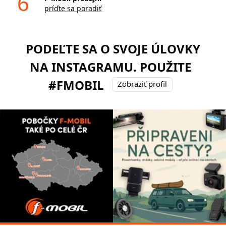
6
príďte sa poradiť
PODEĽTE SA O SVOJE ÚLOVKY
NA INSTAGRAMU. POUŽITE
#FMOBIL
Zobraziť profil