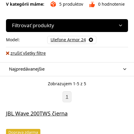
V kategórii máme:
5
produktov
0
hodnotenie
Filtrovať produkty
Model:
Ulefone Armor 24
zrušiť všetky filtre
Najpredávanejšie
Zobrazujem 1-5 z 5
1
JBL Wave 200TWS čierna
Doprava zdarma