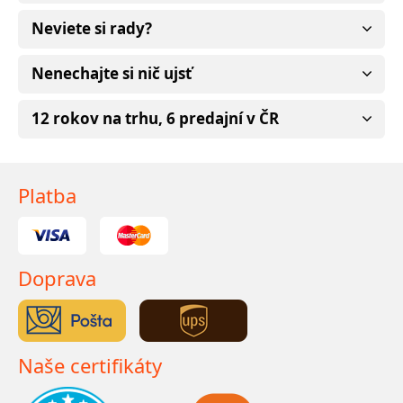
Neviete si rady?
Nenechajte si nič ujsť
12 rokov na trhu, 6 predajní v ČR
Platba
Doprava
Naše certifikáty