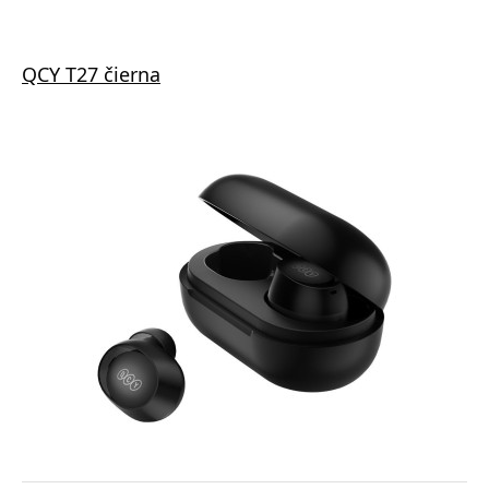
QCY T27 čierna