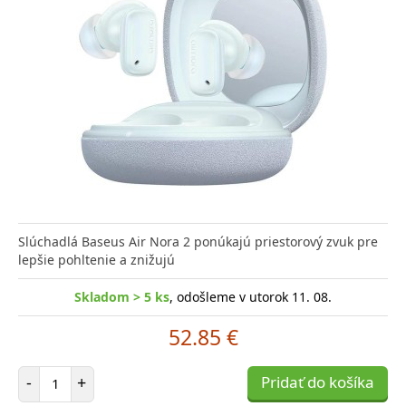
Slúchadlá Baseus Air Nora 2 ponúkajú priestorový zvuk pre
lepšie pohltenie a znižujú
Skladom > 5 ks
, odošleme v utorok 11. 08.
52.85 €
Počet položiek
-
+
Pridať do košíka