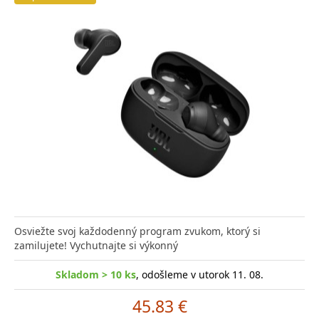
Osviežte svoj každodenný program zvukom, ktorý si
zamilujete! Vychutnajte si výkonný
Skladom > 10 ks
, odošleme v utorok 11. 08.
45.83 €