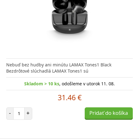
Nebuď bez hudby ani minútu LAMAX Tones1 Black
Bezdrôtové slúchadlá LAMAX Tones1 sú
Skladom > 10 ks
, odošleme v utorok 11. 08.
31.46 €
Počet položiek
-
+
Pridať do košíka