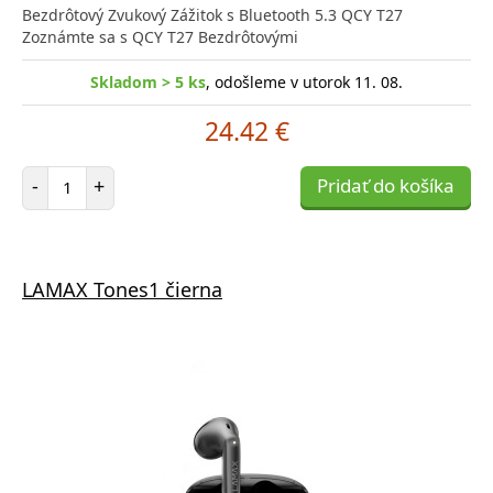
Bezdrôtový Zvukový Zážitok s Bluetooth 5.3 QCY T27
Zoznámte sa s QCY T27 Bezdrôtovými
Skladom > 5 ks
, odošleme v utorok 11. 08.
24.42 €
Počet položiek
-
+
Pridať do košíka
LAMAX Tones1 čierna