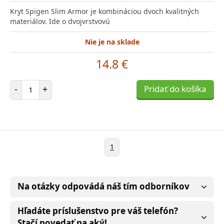
Kryt Spigen Slim Armor je kombináciou dvoch kvalitných
materiálov. Ide o dvojvrstvovú
Nie je na sklade
14.8 €
Počet položiek
-
+
Pridať do košíka
1
Na otázky odpovádá náš tím odborníkov
Hľadáte príslušenstvo pre váš telefón?
Stačí povedať na aký!