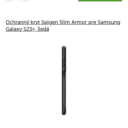
Ochranný kryt Spigen Slim Armor pre Samsung
Galaxy S23+, šedá