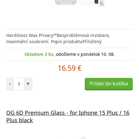
HardGlass Max Privacy™Bezproblémová instalace,
maximální soukromí. Popis produktuPřiložený
Skladom 3 ks
, odošleme v pondelok 10. 08.
16.59 €
Počet položiek
-
+
Pridať do košíka
OG 6D Premium Glass - for Iphone 15 Plus / 16
Plus black