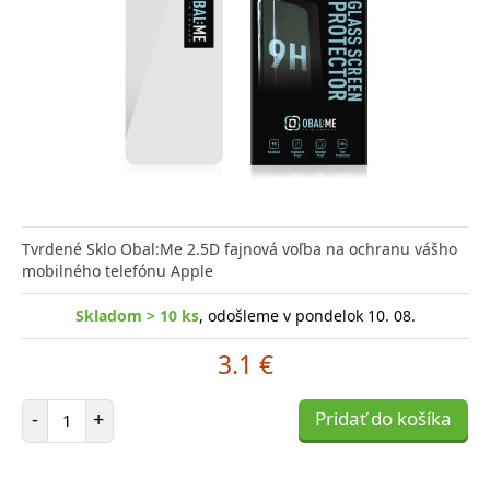
Tvrdené Sklo Obal:Me 2.5D fajnová voľba na ochranu vášho
mobilného telefónu Apple
Skladom > 10 ks
, odošleme v pondelok 10. 08.
3.1 €
Počet položiek
-
+
Pridať do košíka