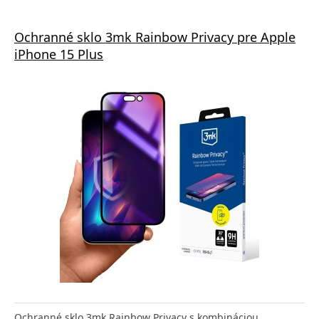
Ochranné sklo 3mk Rainbow Privacy pre Apple
iPhone 15 Plus
Ochranné sklo 3mk Rainbow Privacy s kombináciou