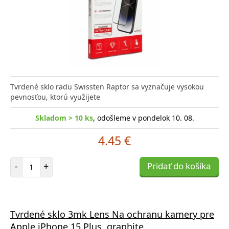
Tvrdené sklo radu Swissten Raptor sa vyznačuje vysokou
pevnosťou, ktorú využijete
Skladom > 10 ks
, odošleme v pondelok 10. 08.
4.45 €
Počet položiek
-
+
Pridať do košíka
Tvrdené sklo 3mk Lens Na ochranu kamery pre
Apple iPhone 15 Plus, graphite