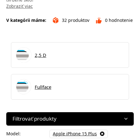
Zobraziť viac
V kategórii máme:
32
produktov
0
hodnotenie
2,5 D
Fullface
Filtrovať produkty
Model:
Apple iPhone 15 Plus