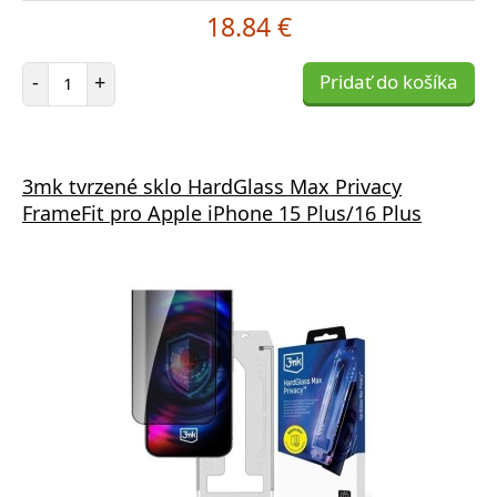
18.84 €
Počet položiek
-
+
Pridať do košíka
3mk tvrzené sklo HardGlass Max Privacy
FrameFit pro Apple iPhone 15 Plus/16 Plus