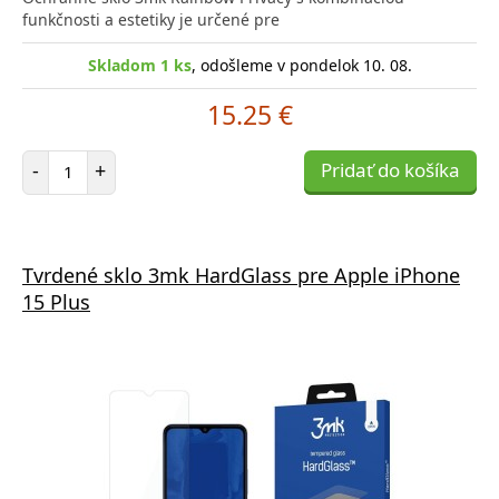
funkčnosti a estetiky je určené pre
Skladom 1 ks
, odošleme v pondelok 10. 08.
15.25 €
Počet položiek
-
+
Pridať do košíka
Tvrdené sklo 3mk HardGlass pre Apple iPhone
15 Plus