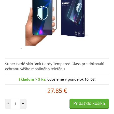
Super tvrdé sklo 3mk Hardy Tempered Glass pre dokonalú
ochranu vášho mobilného telefónu
Skladom > 5 ks
, odošleme v pondelok 10. 08.
27.85 €
Počet položiek
-
+
Pridať do košíka