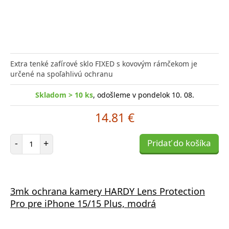
Extra tenké zafírové sklo FIXED s kovovým rámčekom je
určené na spoľahlivú ochranu
Skladom > 10 ks
, odošleme v pondelok 10. 08.
14.81 €
Počet položiek
-
+
Pridať do košíka
3mk ochrana kamery HARDY Lens Protection
Pro pre iPhone 15/15 Plus, modrá