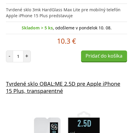
Tvrdené sklo 3mk HardGlass Max Lite pre mobilný telefón
Apple iPhone 15 Plus predstavuje
Skladom > 5 ks
, odošleme v pondelok 10. 08.
10.3 €
Počet položiek
-
+
Pridať do košíka
Tvrdené sklo OBAL:ME 2.5D pre Apple iPhone
15 Plus, transparentné