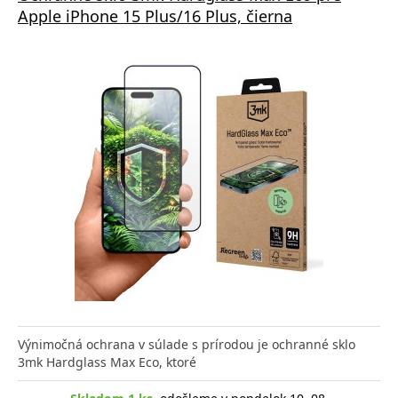
Apple iPhone 15 Plus/16 Plus, čierna
Výnimočná ochrana v súlade s prírodou je ochranné sklo
3mk Hardglass Max Eco, ktoré