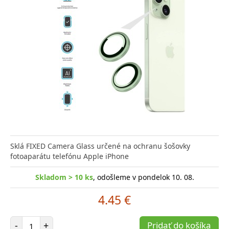
Sklá FIXED Camera Glass určené na ochranu šošovky
fotoaparátu telefónu Apple iPhone
Skladom > 10 ks
, odošleme v pondelok 10. 08.
4.45 €
Počet položiek
-
+
Pridať do košíka