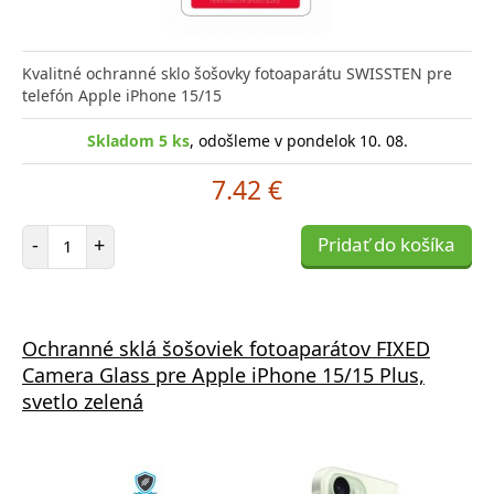
Kvalitné ochranné sklo šošovky fotoaparátu SWISSTEN pre
telefón Apple iPhone 15/15
Skladom 5 ks
, odošleme v pondelok 10. 08.
7.42 €
Počet položiek
-
+
Pridať do košíka
Ochranné sklá šošoviek fotoaparátov FIXED
Camera Glass pre Apple iPhone 15/15 Plus,
svetlo zelená