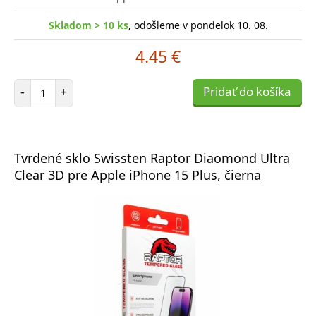
Skladom > 10 ks
, odošleme v pondelok 10. 08.
4.45 €
Počet položiek
-
+
Pridať do košíka
Tvrdené sklo Swissten Raptor Diaomond Ultra
Clear 3D pre Apple iPhone 15 Plus, čierna