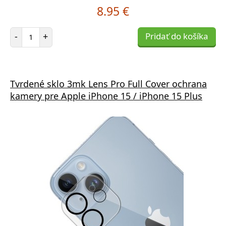
8.95 €
Počet položiek
-
+
Pridať do košíka
Tvrdené sklo 3mk Lens Pro Full Cover ochrana
kamery pre Apple iPhone 15 / iPhone 15 Plus