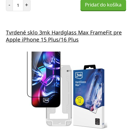
Počet položiek
-
+
Pridať do košíka
Tvrdené sklo 3mk Hardglass Max FrameFit pre
Apple iPhone 15 Plus/16 Plus