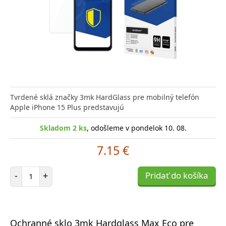
Tvrdené sklá značky 3mk HardGlass pre mobilný telefón
Apple iPhone 15 Plus predstavujú
Skladom 2 ks
, odošleme v pondelok 10. 08.
7.15 €
Počet položiek
-
+
Pridať do košíka
Ochranné sklo 3mk Hardglass Max Eco pre