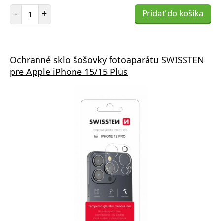
Počet položiek
-
+
Pridať do košíka
Ochranné sklo šošovky fotoaparátu SWISSTEN
pre Apple iPhone 15/15 Plus