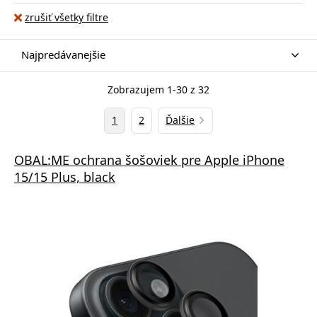
zrušiť všetky filtre
Najpredávanejšie
Zobrazujem 1-30 z 32
1
2
Ďalšie
OBAL:ME ochrana šošoviek pre Apple iPhone
15/15 Plus, black