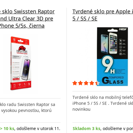
 sklo Swissten Raptor
Tvrdené sklo pre Apple
d Ultra Clear 3D pre
5 / 5S / SE
Phone 5/5s, čierna
Tvrdené sklo na mobilný telef
iPhone 5 / 5S / SE . Tvrdené sk
klo radu Swissten Raptor sa
novinkou
 vysokou pevnosťou, ktorú
> 10 ks
, odošleme v utorok 11.
Skladom 3 ks
, odošleme v po