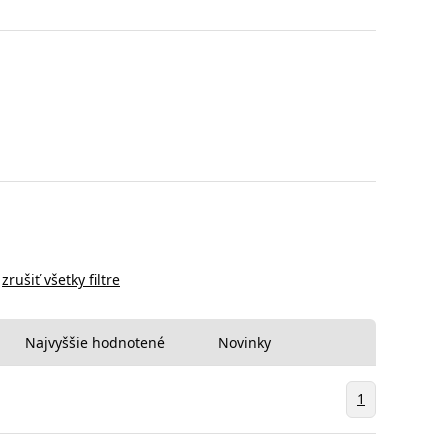
zrušiť všetky filtre
Najvyššie hodnotené
Novinky
1