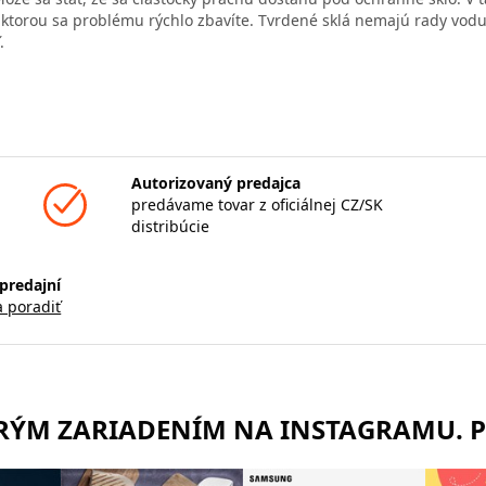
 ktorou sa problému rýchlo zbavíte. Tvrdené sklá nemajú rady vodu
.
Autorizovaný predajca
predávame tovar z oficiálnej CZ/SK
distribúcie
predajní
a poradiť
TRÝM ZARIADENÍM NA INSTAGRAMU. 