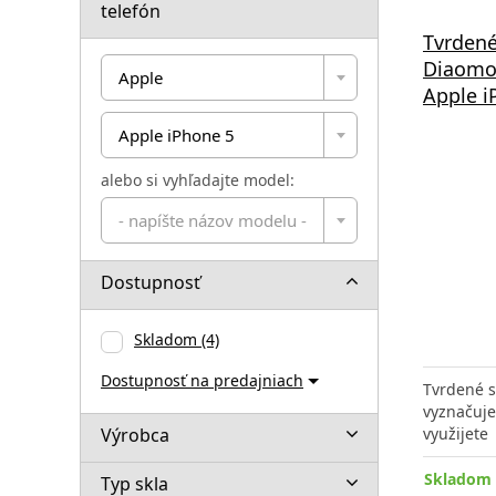
telefón
Tvrdené
Diaomon
Apple
Apple i
Apple iPhone 5
alebo si vyhľadajte model:
- napíšte názov modelu -
Dostupnosť
Skladom
(4)
Dostupnosť na predajniach
Tvrdené s
vyznačuje
Výrobca
využijete
Skladom 
Typ skla