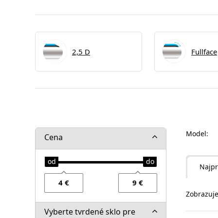
2,5 D
Fullface
Model:
Cena
Najpr
Zobrazuje
Vyberte tvrdené sklo pre