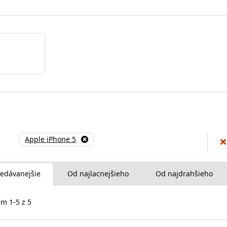
Apple iPhone 5
edávanejšie
Od najlacnejšieho
Od najdrahšieho
m 1-5 z 5