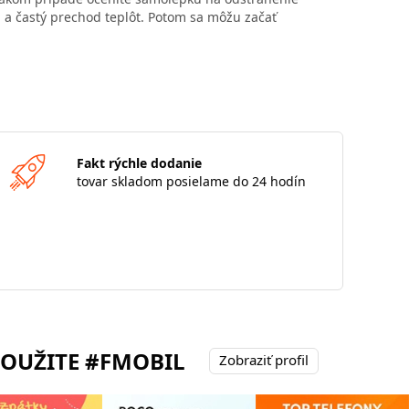
 a častý prechod teplôt. Potom sa môžu začať
Fakt rýchle dodanie
tovar skladom posielame do 24 hodín
POUŽITE #FMOBIL
Zobraziť profil