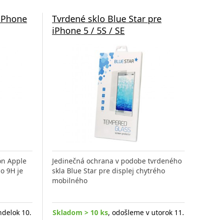
 iPhone
Tvrdené sklo Blue Star pre
iPhone 5 / 5S / SE
ón Apple
Jedinečná ochrana v podobe tvrdeného
lo 9H je
skla Blue Star pre displej chytrého
mobilného
ndelok 10.
Skladom > 10 ks
, odošleme v utorok 11.