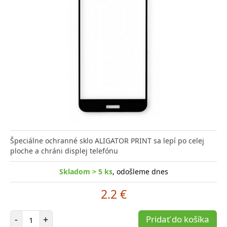
Špeciálne ochranné sklo ALIGATOR PRINT sa lepí po celej
ploche a chráni displej telefónu
Skladom > 5 ks
, odošleme dnes
2.2 €
Počet položiek
-
+
Pridať do košíka