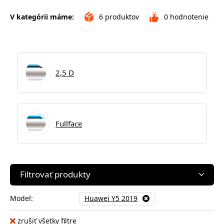
V kategórii máme:
6
produktov
0
hodnotenie
2,5 D
Fullface
Filtrovať produkty
Model:
Huawei Y5 2019
zrušiť všetky filtre