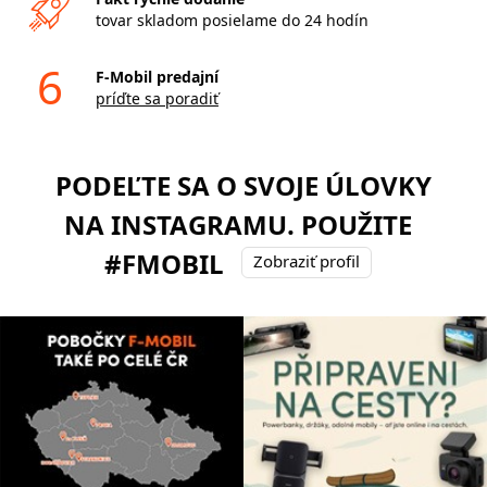
tovar skladom posielame do 24 hodín
6
F-Mobil predajní
príďte sa poradiť
PODEĽTE SA O SVOJE ÚLOVKY
NA INSTAGRAMU. POUŽITE
#FMOBIL
Zobraziť profil