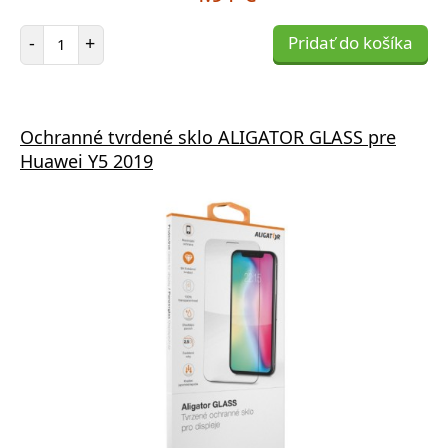
Počet položiek
-
+
Pridať do košíka
Ochranné tvrdené sklo ALIGATOR GLASS pre
Huawei Y5 2019