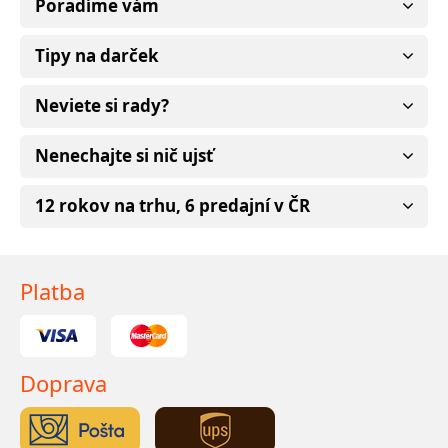
Poradíme vám
Tipy na darček
Neviete si rady?
Nenechajte si nič ujsť
12 rokov na trhu, 6 predajní v ČR
Platba
Doprava