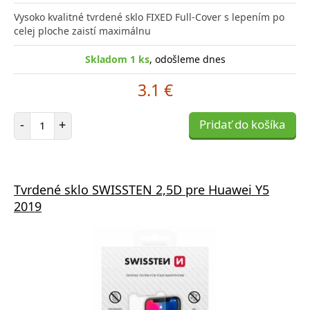
Vysoko kvalitné tvrdené sklo FIXED Full-Cover s lepením po
celej ploche zaistí maximálnu
Skladom 1 ks
, odošleme dnes
3.1 €
Počet položiek
-
+
Pridať do košíka
Tvrdené sklo SWISSTEN 2,5D pre Huawei Y5
2019