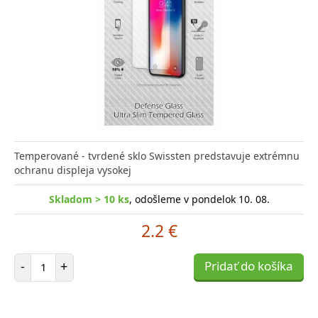
Temperované - tvrdené sklo Swissten predstavuje extrémnu
ochranu displeja vysokej
Skladom > 10 ks
, odošleme v pondelok 10. 08.
2.2 €
Počet položiek
-
+
Pridať do košíka