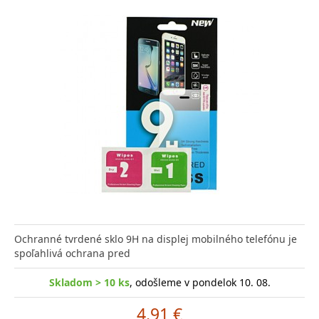
Ochranné tvrdené sklo 9H na displej mobilného telefónu je
spoľahlivá ochrana pred
Skladom > 10 ks
, odošleme v pondelok 10. 08.
4.91 €