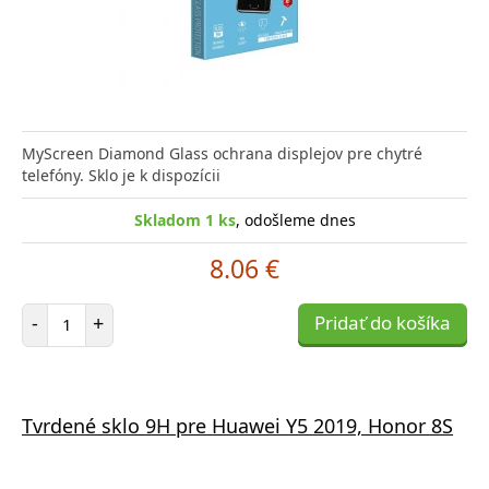
MyScreen Diamond Glass ochrana displejov pre chytré
telefóny. Sklo je k dispozícii
Skladom 1 ks
, odošleme dnes
8.06 €
Počet položiek
-
+
Pridať do košíka
Tvrdené sklo 9H pre Huawei Y5 2019, Honor 8S