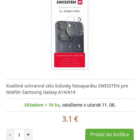
Kvalitné ochranné sklo šošovky fotoaparátu SWISSTEN pre
telefón Samsung Galaxy A14/A14
Skladom > 10 ks
, odošleme v utorok 11. 08.
3.1 €
Počet položiek
-
+
Pridať do košíka