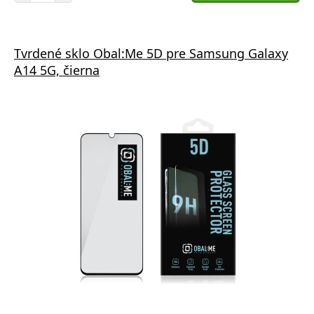
Tvrdené sklo Obal:Me 5D pre Samsung Galaxy
A14 5G, čierna