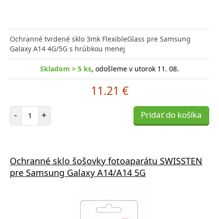
Ochranné tvrdené sklo 3mk FlexibleGlass pre Samsung
Galaxy A14 4G/5G s hrúbkou menej
Skladom > 5 ks
, odošleme v utorok 11. 08.
11.21 €
Počet položiek
-
+
Pridať do košíka
Ochranné sklo šošovky fotoaparátu SWISSTEN
pre Samsung Galaxy A14/A14 5G