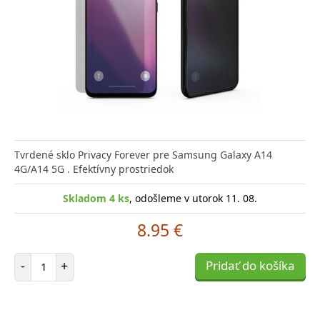
Tvrdené sklo Privacy Forever pre Samsung Galaxy A14
4G/A14 5G . Efektívny prostriedok
Skladom 4 ks
, odošleme v utorok 11. 08.
8.95 €
Počet položiek
-
+
Pridať do košíka