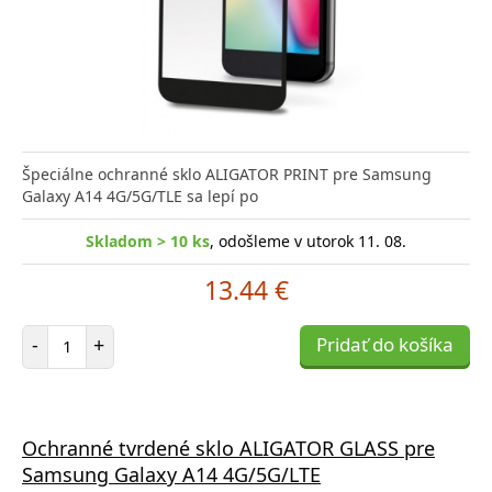
Špeciálne ochranné sklo ALIGATOR PRINT pre Samsung
Galaxy A14 4G/5G/TLE sa lepí po
Skladom > 10 ks
, odošleme v utorok 11. 08.
13.44 €
Počet položiek
-
+
Pridať do košíka
Ochranné tvrdené sklo ALIGATOR GLASS pre
Samsung Galaxy A14 4G/5G/LTE