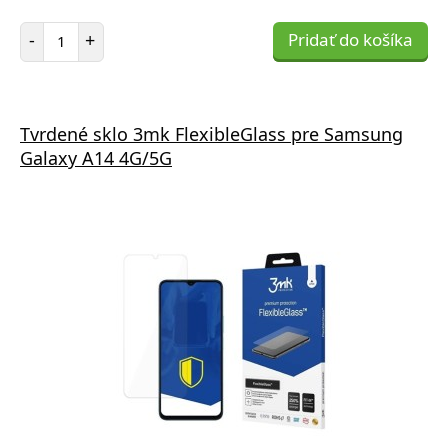
Počet položiek
-
+
Pridať do košíka
Tvrdené sklo 3mk FlexibleGlass pre Samsung
Galaxy A14 4G/5G