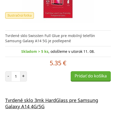
Ilustračná fotka
Tvrdené sklo Swissten Full Glue pre mobilný telefón
Samsung Galaxy A14 5G je podlepené
Skladom > 5 ks
, odošleme v utorok 11. 08.
5.35 €
Počet položiek
-
+
Pridať do košíka
Tvrdené sklo 3mk HardGlass pre Samsung
Galaxy A14 4G/5G