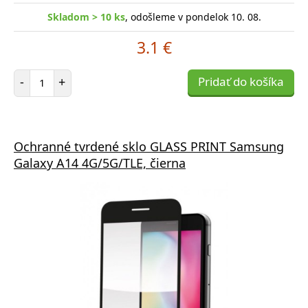
Skladom > 10 ks
, odošleme v pondelok 10. 08.
3.1 €
Počet položiek
-
+
Pridať do košíka
Ochranné tvrdené sklo GLASS PRINT Samsung
Galaxy A14 4G/5G/TLE, čierna