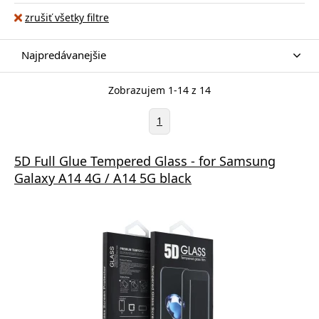
zrušiť všetky filtre
Najpredávanejšie
Zobrazujem 1-14 z 14
1
5D Full Glue Tempered Glass - for Samsung
Galaxy A14 4G / A14 5G black