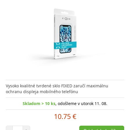
Vysoko kvalitné tvrdené sklo FIXED zaručí maximálnu
ochranu displeja mobilného telefónu
Skladom > 10 ks
, odošleme v utorok 11. 08.
10.75 €
Počet položiek