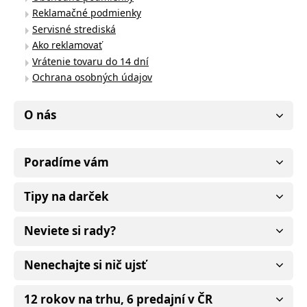
Reklamačné podmienky
Servisné strediská
Ako reklamovať
Vrátenie tovaru do 14 dní
Ochrana osobných údajov
O nás
Poradíme vám
Tipy na darček
Neviete si rady?
Nenechajte si nič ujsť
12 rokov na trhu, 6 predajní v ČR