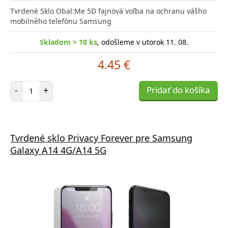
Tvrdené Sklo Obal:Me 5D fajnová voľba na ochranu vášho
mobilného telefónu Samsung
Skladom > 10 ks
, odošleme v utorok 11. 08.
4.45 €
Počet položiek
-
+
Pridať do košíka
Tvrdené sklo Privacy Forever pre Samsung
Galaxy A14 4G/A14 5G