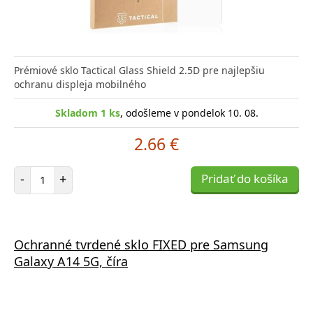
Prémiové sklo Tactical Glass Shield 2.5D pre najlepšiu
ochranu displeja mobilného
Skladom 1 ks
, odošleme v pondelok 10. 08.
2.66 €
Počet položiek
-
+
Pridať do košíka
Ochranné tvrdené sklo FIXED pre Samsung
Galaxy A14 5G, číra