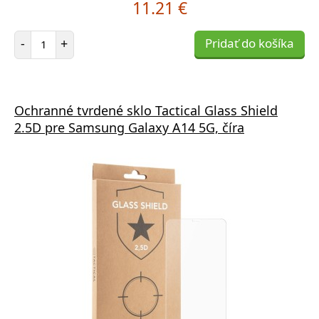
11.21 €
Počet položiek
-
+
Pridať do košíka
Ochranné tvrdené sklo Tactical Glass Shield
2.5D pre Samsung Galaxy A14 5G, číra