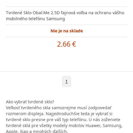
Tvrdené Sklo Obal:Me 2.5D fajnová voľba na ochranu vášho
mobilného telefónu Samsung
Nie je na sklade
2.66 €
1
Ako vybrať tvrdené sklo?
Veľkosť tvrdeného skla samozrejme musí zodpovedať
rozmerom displeja. Najjednoduchšie teda je vybrať si
tvrdené sklo presne pre váš typ telefónu. U nás zoženiete
tvrdené sklá pre všetky modely mobilov Huawei, Samsung,
Apple, Xiao a mnohých ďalších.