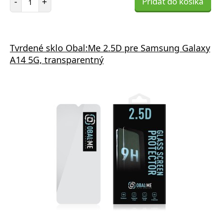
-
+
Pridať do košíka
Tvrdené sklo Obal:Me 2.5D pre Samsung Galaxy
A14 5G, transparentný