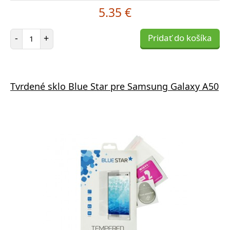
5.35 €
Počet položiek
-
+
Pridať do košíka
Tvrdené sklo Blue Star pre Samsung Galaxy A50