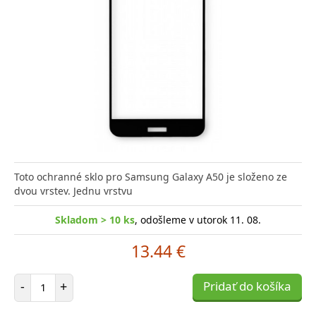
Toto ochranné sklo pro Samsung Galaxy A50 je složeno ze
dvou vrstev. Jednu vrstvu
Skladom > 10 ks
, odošleme v utorok 11. 08.
13.44 €
Počet položiek
-
+
Pridať do košíka