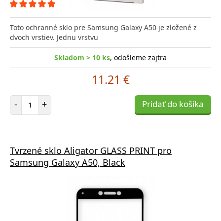
Toto ochranné sklo pre Samsung Galaxy A50 je zložené z
dvoch vrstiev. Jednu vrstvu
Skladom > 10 ks
, odošleme zajtra
11.21 €
Počet položiek
-
+
Pridať do košíka
Tvrzené sklo Aligator GLASS PRINT pro
Samsung Galaxy A50, Black