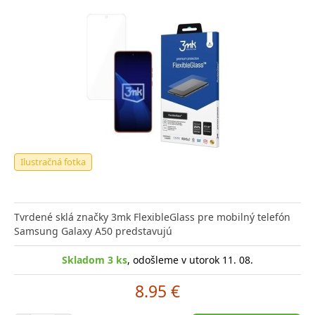
Ilustračná fotka
Tvrdené sklá značky 3mk FlexibleGlass pre mobilný telefón
Samsung Galaxy A50 predstavujú
Skladom 3 ks
, odošleme v utorok 11. 08.
8.95 €