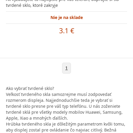
tvrdené sklo, ktoré zakryje
Nie je na sklade
3.1 €
1
Ako vybrať tvrdené sklo?
Veľkosť tvrdeného skla samozrejme musí zodpovedať
rozmerom displeja. Najjednoduchšie teda je vybrať si
tvrdené sklo presne pre váš typ telefónu. U nás zoženiete
tvrdené sklá pre všetky modely mobilov Huawei, Samsung,
Apple, Xiao a mnohých ďalších.
Hrúbka tvrdeného skla je dôležitým parametrom kvôli tomu,
aby displej zostal pre ovládanie čo najviac citlivý. Bežná