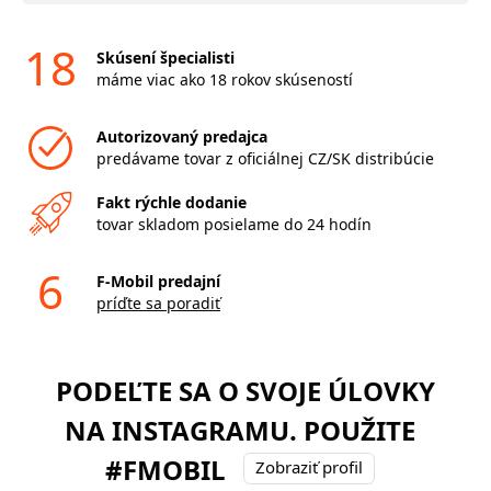
18
Skúsení špecialisti
máme viac ako 18 rokov skúseností
Autorizovaný predajca
predávame tovar z oficiálnej CZ/SK distribúcie
Fakt rýchle dodanie
tovar skladom posielame do 24 hodín
6
F-Mobil predajní
príďte sa poradiť
PODEĽTE SA O SVOJE ÚLOVKY
NA INSTAGRAMU. POUŽITE
#FMOBIL
Zobraziť profil