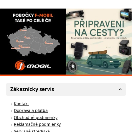
Zákaznícky servis
Kontakt
Doprava a platba
Obchodné podmienky
Reklamačné podmienky
Servisné strediská