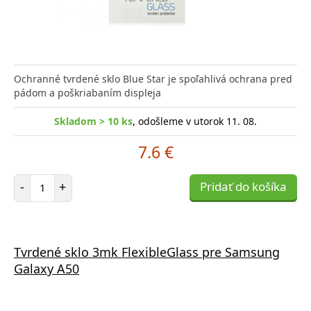
Ochranné tvrdené sklo Blue Star je spoľahlivá ochrana pred
pádom a poškriabaním displeja
Skladom > 10 ks
, odošleme v utorok 11. 08.
7.6 €
Počet položiek
-
+
Pridať do košíka
Tvrdené sklo 3mk FlexibleGlass pre Samsung
Galaxy A50