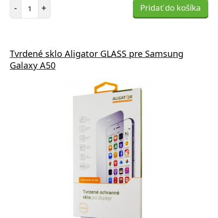
Počet položiek
-
+
Pridať do košíka
Tvrdené sklo Aligator GLASS pre Samsung
Galaxy A50