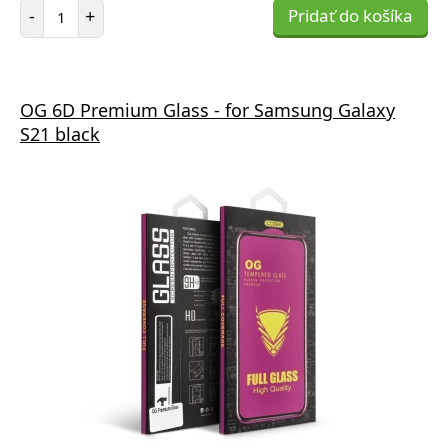
Počet položiek
-
+
Pridať do košíka
OG 6D Premium Glass - for Samsung Galaxy
S21 black