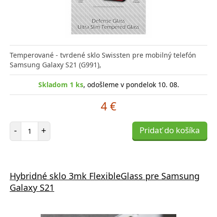
Temperované - tvrdené sklo Swissten pre mobilný telefón
Samsung Galaxy S21 (G991),
Skladom 1 ks
, odošleme v pondelok 10. 08.
4 €
Počet položiek
-
+
Pridať do košíka
Hybridné sklo 3mk FlexibleGlass pre Samsung
Galaxy S21