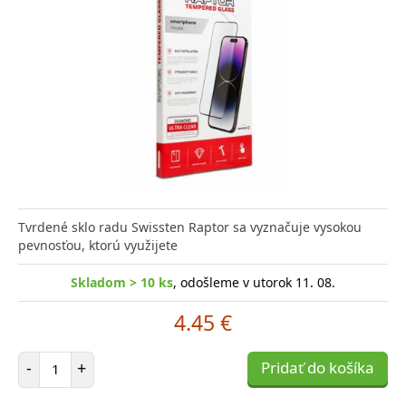
Tvrdené sklo radu Swissten Raptor sa vyznačuje vysokou
pevnosťou, ktorú využijete
Skladom > 10 ks
, odošleme v utorok 11. 08.
4.45 €
Počet položiek
-
+
Pridať do košíka