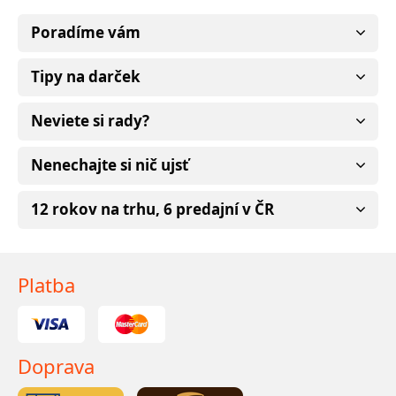
Poradíme vám
Tipy na darček
Neviete si rady?
Nenechajte si nič ujsť
12 rokov na trhu, 6 predajní v ČR
Platba
Doprava