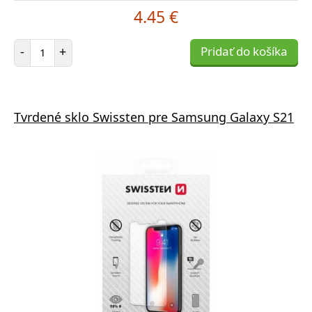
4.45 €
Počet položiek
-
+
Pridať do košíka
Tvrdené sklo Swissten pre Samsung Galaxy S21