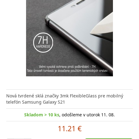
Nová tvrdené sklá značky 3mk FlexibleGlass pre mobilný
telefón Samsung Galaxy S21
Skladom > 10 ks
, odošleme v utorok 11. 08.
11.21 €