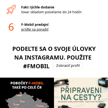
Fakt rýchle dodanie
tovar skladom posielame do 24 hodín
6
F-Mobil predajní
príďte sa poradiť
PODEĽTE SA O SVOJE ÚLOVKY
NA INSTAGRAMU. POUŽITE
#FMOBIL
Zobraziť profil