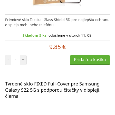
Prémiové sklo Tactical Glass Shield 5D pre najlepšiu ochranu
displeja mobilného telefónu
Skladom 5 ks
, odošleme v utorok 11. 08.
9.85 €
Počet položiek
-
+
Pridať do košíka
Tvrdené sklo FIXED Full-Cover pre Samsung
Galaxy S22 5G s podporou čítačky v displeji,
čierna