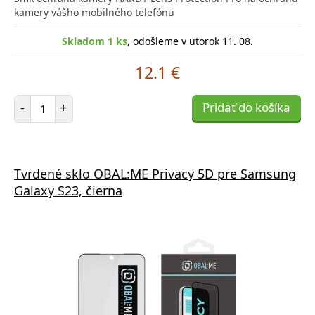
kamery vášho mobilného telefónu
Skladom 1 ks
, odošleme v utorok 11. 08.
12.1 €
Počet položiek
-
+
Pridať do košíka
Tvrdené sklo OBAL:ME Privacy 5D pre Samsung
Galaxy S23, čierna