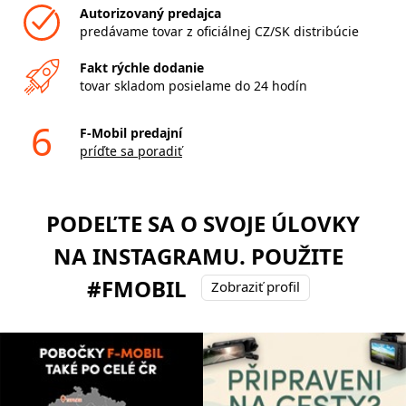
Autorizovaný predajca
predávame tovar z oficiálnej CZ/SK distribúcie
Fakt rýchle dodanie
tovar skladom posielame do 24 hodín
6
F-Mobil predajní
príďte sa poradiť
PODEĽTE SA O SVOJE ÚLOVKY
NA INSTAGRAMU. POUŽITE
#FMOBIL
Zobraziť profil