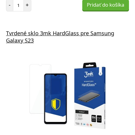
Počet položiek
-
+
Pridať do košíka
Tvrdené sklo 3mk HardGlass pre Samsung
Galaxy S23