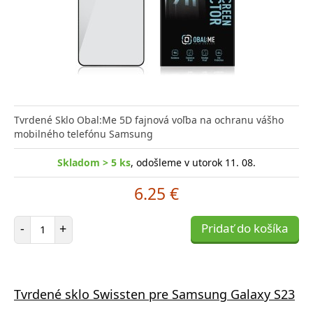
Tvrdené Sklo Obal:Me 5D fajnová voľba na ochranu vášho
mobilného telefónu Samsung
Skladom > 5 ks
, odošleme v utorok 11. 08.
6.25 €
Počet položiek
-
+
Pridať do košíka
Tvrdené sklo Swissten pre Samsung Galaxy S23