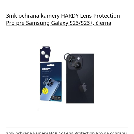
3mk ochrana kamery HARDY Lens Protection
Pro pre Samsung Galaxy S23/S23+, čierna
3mk ochrana kamery HARDY Lens Protection Pro na ochranu