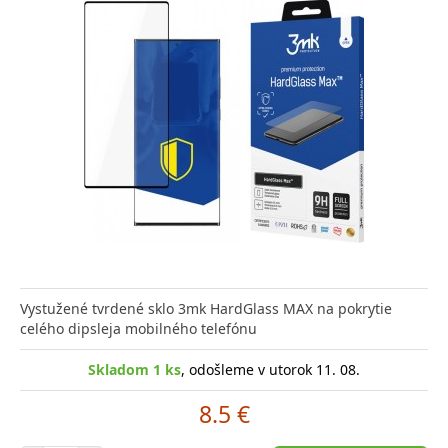
Vystužené tvrdené sklo 3mk HardGlass MAX na pokrytie
celého dipsleja mobilného telefónu
Skladom 1 ks
, odošleme v utorok 11. 08.
8.5 €