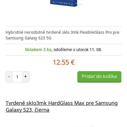
Hybridné nerozbitné tvrdené sklo 3mk FlexibleGlass Pro pre
Samsung Galaxy S23 5G
Skladom 3 ks
, odošleme v utorok 11. 08.
12.55 €
Počet položiek
-
+
Pridať do košíka
Tvrdené sklo3mk HardGlass Max pre Samsung
Galaxy S23, čierna