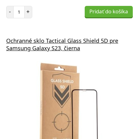
Počet položiek
-
+
Pridať do košíka
Ochranné sklo Tactical Glass Shield 5D pre
Samsung Galaxy S23, čierna