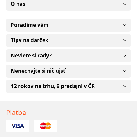
O nás
Poradíme vám
Tipy na darček
Neviete si rady?
Nenechajte si nič ujsť
12 rokov na trhu, 6 predajní v ČR
Platba