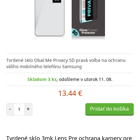
Tvrdené sklo Obal:Me Privacy 5D pravá voľba na ochranu
vášho mobilného telefónu Samsung
Skladom 3 ks
, odošleme v utorok 11. 08.
13.44 €
Počet položiek
-
+
Pridať do košíka
Tvrdené sklo 3mk Lens Pre ochrana kamery pre