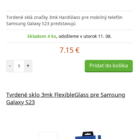
Tvrdené sklá značky 3mk HardGlass pre mobilný telefón
Samsung Galaxy S23 predstavujú
Skladom 4 ks
, odošleme v utorok 11. 08.
7.15 €
Počet položiek
-
+
Pridať do košíka
Tvrdené sklo 3mk FlexibleGlass pre Samsung
Galaxy S23