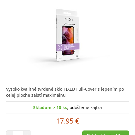
Vysoko kvalitné tvrdené sklo FIXED Full-Cover s lepením po
celej ploche zaistí maximálnu
Skladom > 10 ks
, odošleme zajtra
17.95 €
Počet položiek