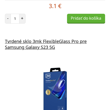
3.1 €
Počet položiek
-
+
Pridať do košíka
Tvrdené sklo 3mk FlexibleGlass Pro pre
Samsung Galaxy S23 5G