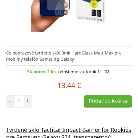
Celoobrazové tvrdené sklo 3mk HardGlass Matt Max pre
mobilný telefón Samsung Galaxy
Skladom 2 ks
, odošleme v utorok 11. 08.
13.44 €
Počet položiek
-
+
Pridať do košíka
Tvrdené sklo Tactical Impact Barrier for Rookies
pre Samsung Galaxy S24, transparentný