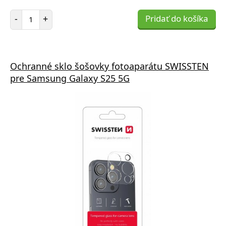
Počet položiek
-
+
Pridať do košíka
Ochranné sklo šošovky fotoaparátu SWISSTEN
pre Samsung Galaxy S25 5G