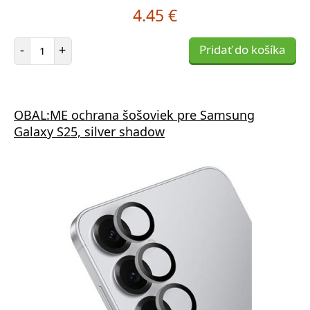
4.45 €
Počet položiek
-
+
Pridať do košíka
OBAL:ME ochrana šošoviek pre Samsung
Galaxy S25, silver shadow