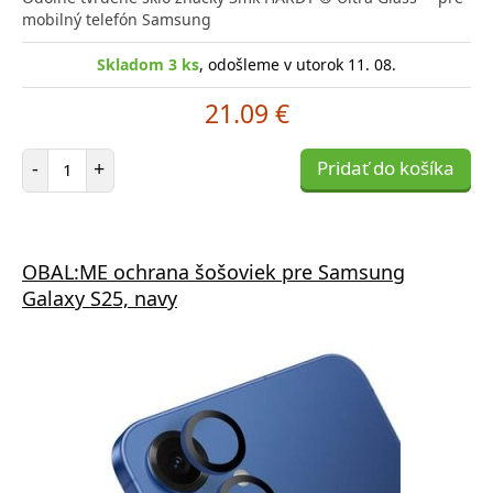
mobilný telefón Samsung
Skladom 3 ks
, odošleme v utorok 11. 08.
21.09 €
Počet položiek
-
+
Pridať do košíka
OBAL:ME ochrana šošoviek pre Samsung
Galaxy S25, navy