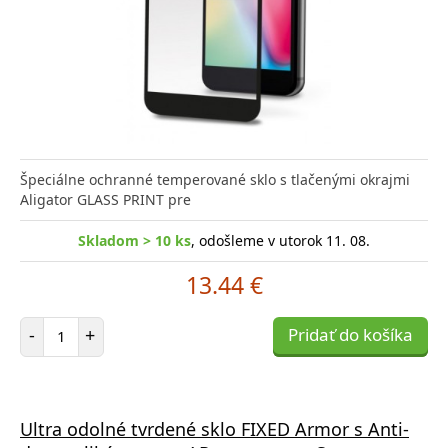
Špeciálne ochranné temperované sklo s tlačenými okrajmi
Aligator GLASS PRINT pre
Skladom > 10 ks
, odošleme v utorok 11. 08.
13.44 €
Počet položiek
-
+
Pridať do košíka
Ultra odolné tvrdené sklo FIXED Armor s Anti-