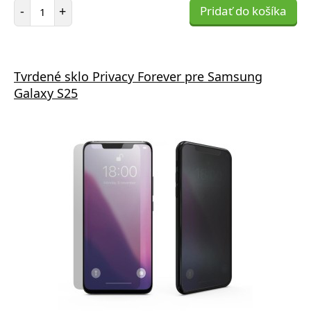
Počet položiek
-
+
Pridať do košíka
Tvrdené sklo Privacy Forever pre Samsung
Galaxy S25