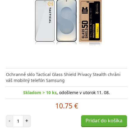
Ochranné sklo Tactical Glass Shield Privacy Stealth chráni
váš mobilný telefón Samsung
Skladom > 10 ks
, odošleme v utorok 11. 08.
10.75 €
Počet položiek
-
+
Pridať do košíka