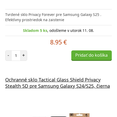
Tvrdené sklo Privacy Forever pre Samsung Galaxy S25 .
Efektívny prostriedok na zaistenie
Skladom 5 ks
, odošleme v utorok 11. 08.
8.95 €
Počet položiek
-
+
Pridať do košíka
Ochranné sklo Tactical Glass Shield Privacy
Stealth 5D pre Samsung Galaxy S24/S25, čierna