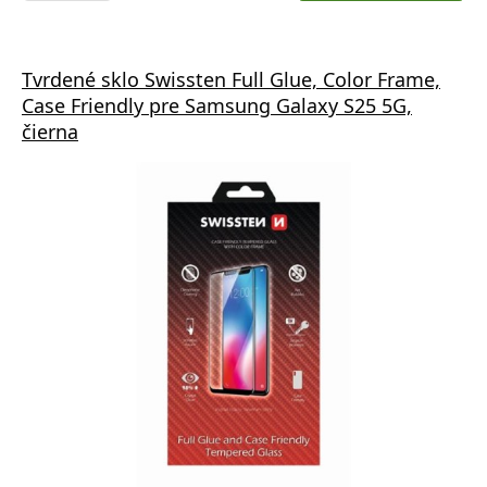
Tvrdené sklo Swissten Full Glue, Color Frame,
Case Friendly pre Samsung Galaxy S25 5G,
čierna