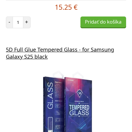
15.25 €
Počet položiek
-
+
Pridať do košíka
5D Full Glue Tempered Glass - for Samsung
Galaxy S25 black