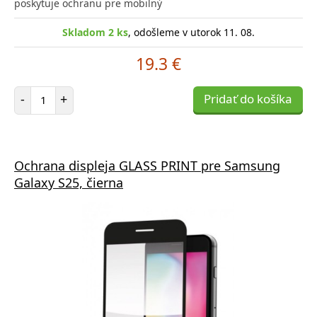
poskytuje ochranu pre mobilný
Skladom 2 ks
, odošleme v utorok 11. 08.
19.3 €
Počet položiek
-
+
Pridať do košíka
Ochrana displeja GLASS PRINT pre Samsung
Galaxy S25, čierna