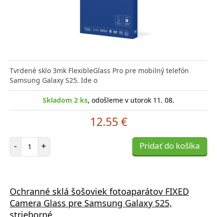
Tvrdené sklo 3mk FlexibleGlass Pro pre mobilný telefón
Samsung Galaxy S25. Ide o
Skladom 2 ks
, odošleme v utorok 11. 08.
12.55 €
Počet položiek
-
+
Pridať do košíka
Ochranné sklá šošoviek fotoaparátov FIXED
Camera Glass pre Samsung Galaxy S25,
strieborné