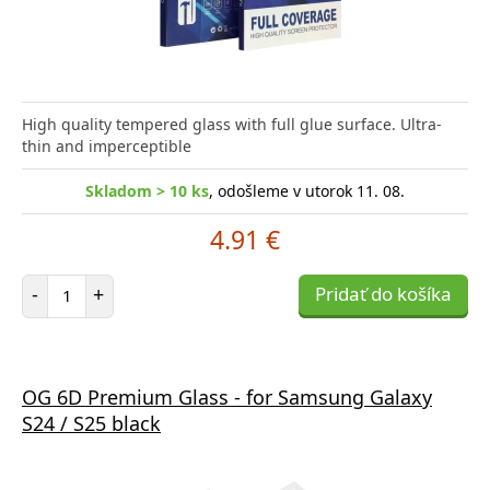
High quality tempered glass with full glue surface. Ultra-
thin and imperceptible
Skladom > 10 ks
, odošleme v utorok 11. 08.
4.91 €
Počet položiek
-
+
Pridať do košíka
OG 6D Premium Glass - for Samsung Galaxy
S24 / S25 black