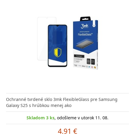
Ochranné tvrdené sklo 3mk FlexibleGlass pre Samsung
Galaxy S25 s hrúbkou menej ako
Skladom 3 ks
, odošleme v utorok 11. 08.
4.91 €