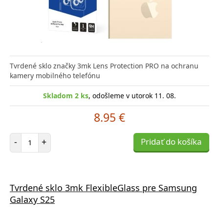
Tvrdené sklo značky 3mk Lens Protection PRO na ochranu
kamery mobilného telefónu
Skladom 2 ks
, odošleme v utorok 11. 08.
8.95 €
Počet položiek
-
+
Pridať do košíka
Tvrdené sklo 3mk FlexibleGlass pre Samsung
Galaxy S25