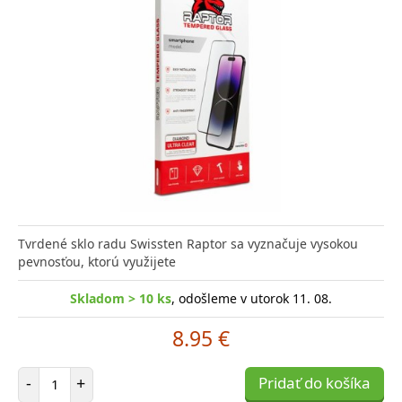
Tvrdené sklo radu Swissten Raptor sa vyznačuje vysokou
pevnosťou, ktorú využijete
Skladom > 10 ks
, odošleme v utorok 11. 08.
8.95 €
Počet položiek
-
+
Pridať do košíka