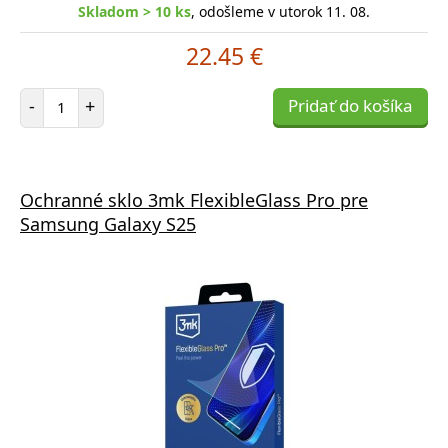
Skladom > 10 ks
, odošleme v utorok 11. 08.
22.45 €
Počet položiek
-
+
Pridať do košíka
Ochranné sklo 3mk FlexibleGlass Pro pre
Samsung Galaxy S25