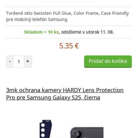
Tvrdené sklo Swissten Full Glue, Color Frame, Case Friendly
pre mobilný telefón Samsung
Skladom > 10 ks
, odošleme v utorok 11. 08.
5.35 €
Počet položiek
-
+
Pridať do košíka
3mk ochrana kamery HARDY Lens Protection
Pro pre Samsung Galaxy S25, čierna