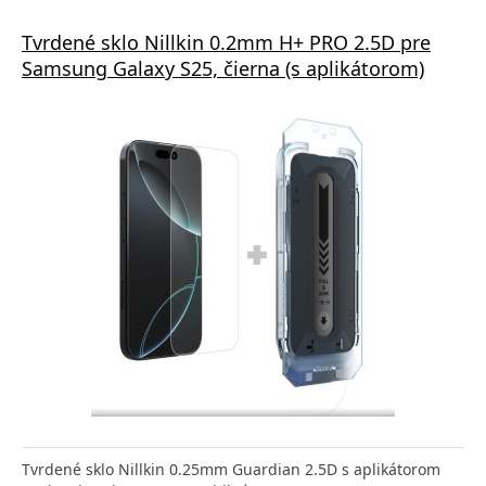
Tvrdené sklo Nillkin 0.2mm H+ PRO 2.5D pre
Samsung Galaxy S25, čierna (s aplikátorom)
Tvrdené sklo Nillkin 0.25mm Guardian 2.5D s aplikátorom