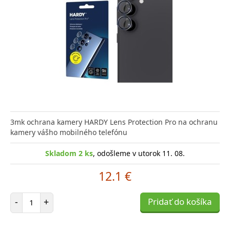
3mk ochrana kamery HARDY Lens Protection Pro na ochranu
kamery vášho mobilného telefónu
Skladom 2 ks
, odošleme v utorok 11. 08.
12.1 €
Počet položiek
-
+
Pridať do košíka