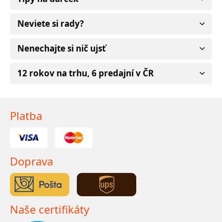
Neviete si rady?
Nenechajte si nič ujsť
12 rokov na trhu, 6 predajní v ČR
Platba
Doprava
Naše certifikáty