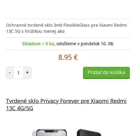
Ochranné tvrdené sklo 3mk FlexibleGlass pre Xiaomi Redmi
13C 5G s hrúbkou menej ako
Skladom > 5 ks
, odošleme v pondelok 10. 08.
8.95 €
Počet položiek
-
+
Pridať do košíka
Tvrdené sklo Privacy Forever pre Xiaomi Redmi
13C 4G/5G