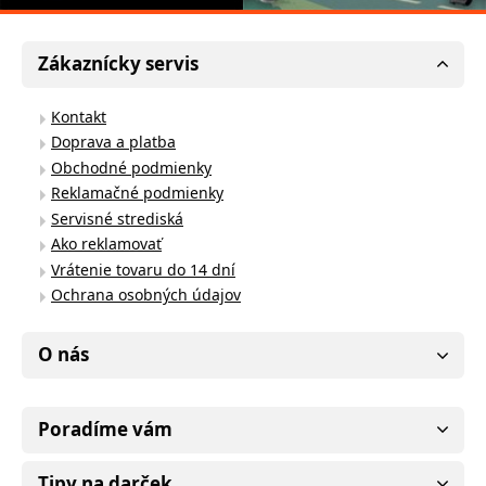
Zákaznícky servis
Kontakt
Doprava a platba
Obchodné podmienky
Reklamačné podmienky
Servisné strediská
Ako reklamovať
Vrátenie tovaru do 14 dní
Ochrana osobných údajov
O nás
Poradíme vám
Tipy na darček