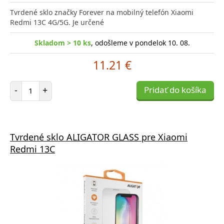
Tvrdené sklo značky Forever na mobilný telefón Xiaomi
Redmi 13C 4G/5G. Je určené
Skladom > 10 ks
, odošleme v pondelok 10. 08.
11.21 €
Počet položiek
-
+
Pridať do košíka
Tvrdené sklo ALIGATOR GLASS pre Xiaomi
Redmi 13C