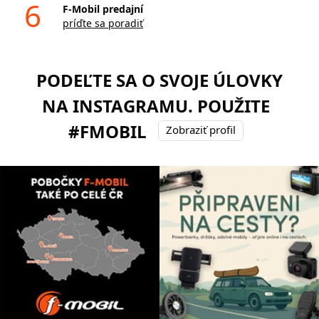
6
F-Mobil predajní
príďte sa poradiť
PODEĽTE SA O SVOJE ÚLOVKY
NA INSTAGRAMU. POUŽITE
#FMOBIL
Zobraziť profil