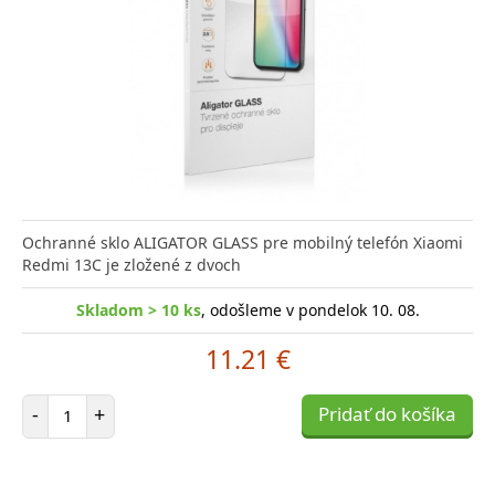
Ochranné sklo ALIGATOR GLASS pre mobilný telefón Xiaomi
Redmi 13C je zložené z dvoch
Skladom > 10 ks
, odošleme v pondelok 10. 08.
11.21 €
Počet položiek
-
+
Pridať do košíka