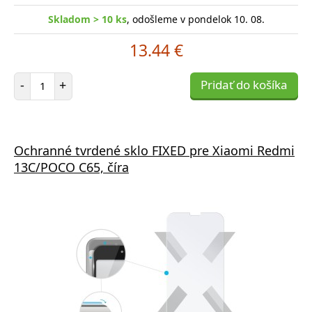
Skladom > 10 ks
, odošleme v pondelok 10. 08.
13.44 €
Počet položiek
-
+
Pridať do košíka
Ochranné tvrdené sklo FIXED pre Xiaomi Redmi
13C/POCO C65, číra