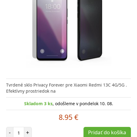
Tvrdené sklo Privacy Forever pre Xiaomi Redmi 13C 4G/5G .
Efektívny prostriedok na
Skladom 3 ks
, odošleme v pondelok 10. 08.
8.95 €
Počet položiek
-
+
Pridať do košíka