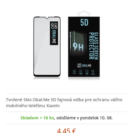
Tvrdené Sklo Obal:Me 5D fajnová voľba pre ochranu vášho
mobilného telefónu Xiaomi
Skladom > 10 ks
, odošleme v pondelok 10. 08.
4.45 €