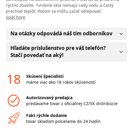
rýchlo zbavíte. Tvrdené sklá nemajú rady vodu a častý
prechod teplôt. Potom sa môžu začať odlepovať.
Späť hore
Na otázky odpovádá náš tím odborníkov
Hľadáte príslušenstvo pre váš telefón?
Stačí povedať na aký!
18
Skúsení špecialisti
máme viac ako 18 rokov skúseností
Autorizovaný predajca
predávame tovar z oficiálnej CZ/SK distribúcie
Fakt rýchle dodanie
tovar skladom posielame do 24 hodín