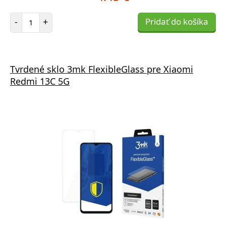
Počet položiek
-
+
Pridať do košíka
Tvrdené sklo 3mk FlexibleGlass pre Xiaomi
Redmi 13C 5G