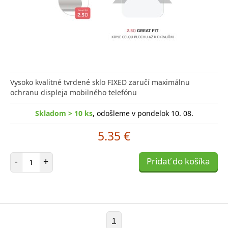
Vysoko kvalitné tvrdené sklo FIXED zaručí maximálnu
ochranu displeja mobilného telefónu
Skladom > 10 ks
, odošleme v pondelok 10. 08.
5.35 €
Počet položiek
-
+
Pridať do košíka
1