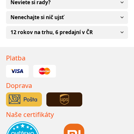
Neviete si rady?
Nenechajte si nič ujsť
12 rokov na trhu, 6 predajní v ČR
Platba
Doprava
Naše certifikáty