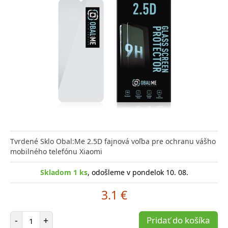
Tvrdené Sklo Obal:Me 2.5D fajnová voľba pre ochranu vášho
mobilného telefónu Xiaomi
Skladom 1 ks
, odošleme v pondelok 10. 08.
3.1 €
Počet položiek
-
+
Pridať do košíka