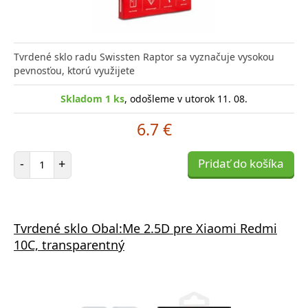
Tvrdené sklo radu Swissten Raptor sa vyznačuje vysokou
pevnosťou, ktorú využijete
Skladom 1 ks
, odošleme v utorok 11. 08.
6.7 €
Počet položiek
-
+
Pridať do košíka
Tvrdené sklo Obal:Me 2.5D pre Xiaomi Redmi
10C, transparentný