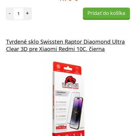
Počet položiek
-
+
Pridať do košíka
Tvrdené sklo Swissten Raptor Diaomond Ultra
Clear 3D pre Xiaomi Redmi 10C, čierna