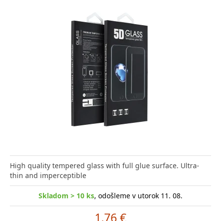
High quality tempered glass with full glue surface. Ultra-
thin and imperceptible
Skladom > 10 ks
, odošleme v utorok 11. 08.
1.76 €