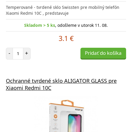
Temperované - tvrdené sklo Swissten pre mobilný telefón
Xiaomi Redmi 10C , predstavuje
Skladom > 5 ks
, odošleme v utorok 11. 08.
3.1 €
Počet položiek
-
+
Pridať do košíka
Ochranné tvrdené sklo ALIGATOR GLASS pre
Xiaomi Redmi 10C