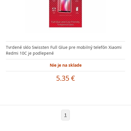
Tvrdené sklo Swissten Full Glue pre mobilný telefón Xiaomi
Redmi 10C je podlepené
Nie je na sklade
5.35 €
1