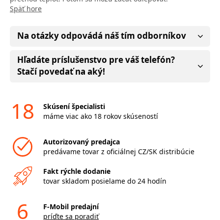
Späť hore
Na otázky odpovádá náš tím odborníkov
Hľadáte príslušenstvo pre váš telefón?
Stačí povedať na aký!
18
Skúsení špecialisti
máme viac ako 18 rokov skúseností
Autorizovaný predajca
predávame tovar z oficiálnej CZ/SK distribúcie
Fakt rýchle dodanie
tovar skladom posielame do 24 hodín
6
F-Mobil predajní
príďte sa poradiť