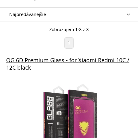
Najpredávanejšie
Zobrazujem 1-8 z 8
1
OG 6D Premium Glass - for Xiaomi Redmi 10C /
12C black