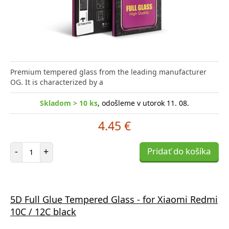
Premium tempered glass from the leading manufacturer
OG. It is characterized by a
Skladom > 10 ks
, odošleme v utorok 11. 08.
4.45 €
Počet položiek
-
+
Pridať do košíka
5D Full Glue Tempered Glass - for Xiaomi Redmi
10C / 12C black