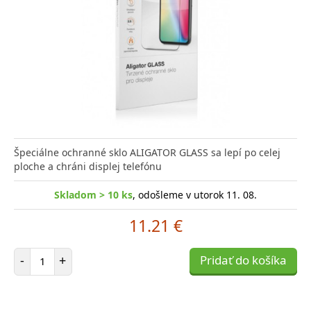
Špeciálne ochranné sklo ALIGATOR GLASS sa lepí po celej
ploche a chráni displej telefónu
Skladom > 10 ks
, odošleme v utorok 11. 08.
11.21 €
Počet položiek
-
+
Pridať do košíka