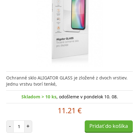
Ochranné sklo ALIGATOR GLASS je zložené z dvoch vrstiev.
Jednu vrstvu tvorí tenké,
Skladom > 10 ks
, odošleme v pondelok 10. 08.
11.21 €
Počet položiek
-
+
Pridať do košíka