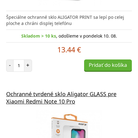
Špeciálne ochranné sklo ALIGATOR PRINT sa lepí po celej
ploche a chráni displej telefónu
Skladom > 10 ks
, odošleme v pondelok 10. 08.
13.44 €
Počet položiek
-
+
Pridať do košíka
Ochranné tvrdené sklo Aligator GLASS pre
Xiaomi Redmi Note 10 Pro