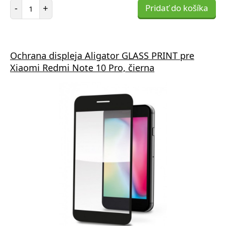
Počet položiek
-
+
Pridať do košíka
Ochrana displeja Aligator GLASS PRINT pre
Xiaomi Redmi Note 10 Pro, čierna