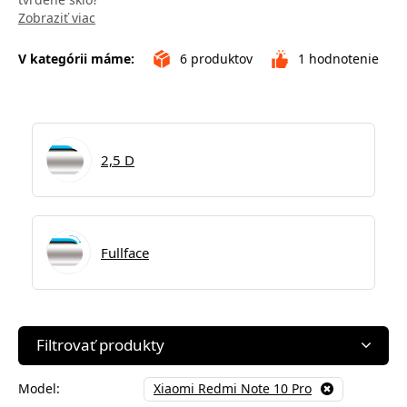
Zobraziť viac
V kategórii máme:
6
produktov
1
hodnotenie
2,5 D
Fullface
Filtrovať produkty
Model:
Xiaomi Redmi Note 10 Pro