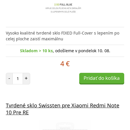
Vysoko kvalitné tvrdené sklo FIXED Full-Cover s lepením po
celej ploche zaistí maximálnu
Skladom > 10 ks
, odošleme v pondelok 10. 08.
4 €
Počet položiek
-
+
Pridať do košíka
Tvrdené sklo Swissten pre Xiaomi Redmi Note
10 Pre RE