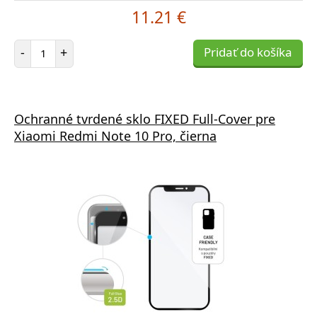
11.21 €
Počet položiek
-
+
Pridať do košíka
Ochranné tvrdené sklo FIXED Full-Cover pre
Xiaomi Redmi Note 10 Pro, čierna