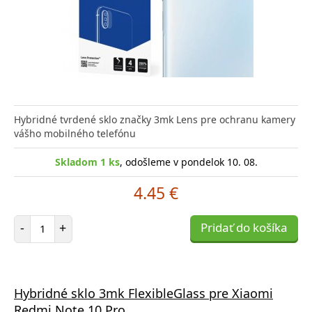
Hybridné tvrdené sklo značky 3mk Lens pre ochranu kamery
vášho mobilného telefónu
Skladom 1 ks
, odošleme v pondelok 10. 08.
4.45 €
Počet položiek
-
+
Pridať do košíka
Hybridné sklo 3mk FlexibleGlass pre Xiaomi
Redmi Note 10 Pro