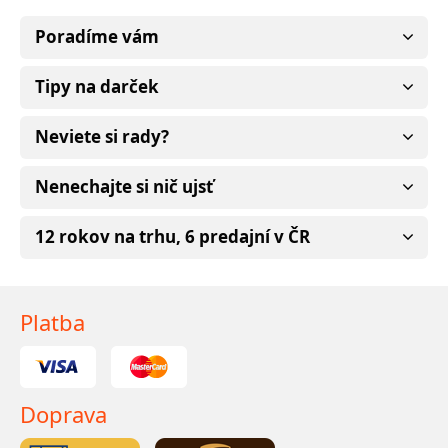
Poradíme vám
Tipy na darček
Neviete si rady?
Nenechajte si nič ujsť
12 rokov na trhu, 6 predajní v ČR
Platba
Doprava