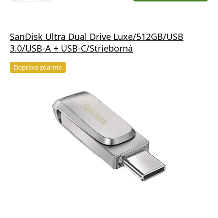
SanDisk Ultra Dual Drive Luxe/512GB/USB
3.0/USB-A + USB-C/Strieborná
Doprava zdarma