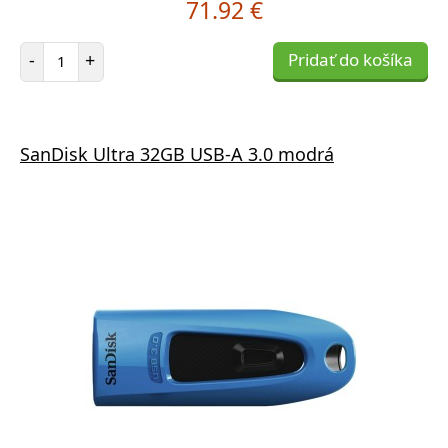
71.92 €
Počet položiek
-
+
Pridať do košíka
SanDisk Ultra 32GB USB-A 3.0 modrá