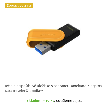
Doprava zdarma
Rýchle a spoľahlivé úložisko s ochranou konektora Kingston
DataTraveler® Exodia™
Skladom > 10 ks
, odošleme zajtra