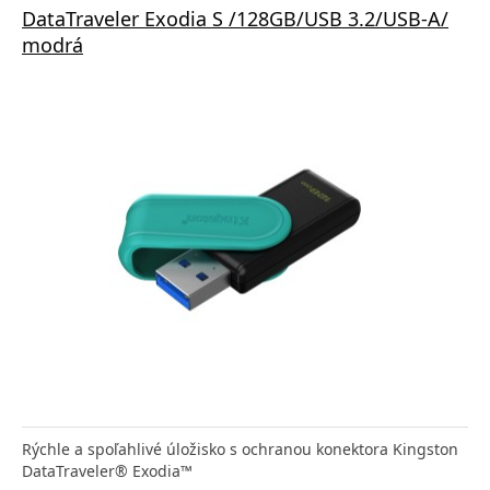
DataTraveler Exodia S /128GB/USB 3.2/USB-A/
modrá
Rýchle a spoľahlivé úložisko s ochranou konektora Kingston
DataTraveler® Exodia™