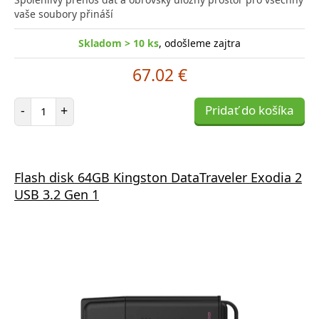
vaše soubory přináší
Skladom > 10 ks
, odošleme zajtra
67.02 €
Počet položiek
-
+
Pridať do košíka
Flash disk 64GB Kingston DataTraveler Exodia 2
USB 3.2 Gen 1