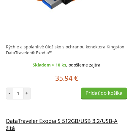
Rýchle a spoľahlivé úložisko s ochranou konektora Kingston
DataTraveler® Exodia™
Skladom > 10 ks
, odošleme zajtra
35.94 €
Počet položiek
-
+
Pridať do košíka
DataTraveler Exodia S 512GB/USB 3.2/USB-A
žltá