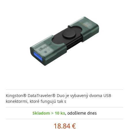
Kingston® DataTraveler® Duo je vybavený dvoma USB
konektormi, ktoré fungujú tak s
Skladom > 10 ks
, odošleme dnes
18.84 €