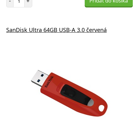
-
+
Pridať do košíka
SanDisk Ultra 64GB USB-A 3.0 červená