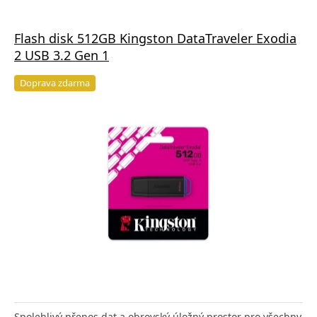
Flash disk 512GB Kingston DataTraveler Exodia
2 USB 3.2 Gen 1
Doprava zdarma
Spolehlivý přenos dat a obrovský úložný prostor pro všechny