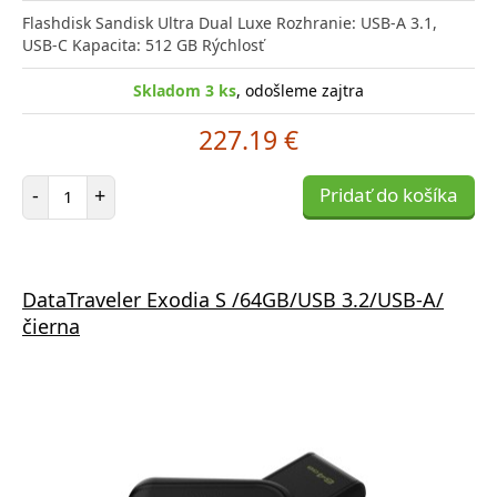
Flashdisk Sandisk Ultra Dual Luxe Rozhranie: USB-A 3.1,
USB-C Kapacita: 512 GB Rýchlosť
Skladom 3 ks
, odošleme zajtra
227.19 €
Počet položiek
-
+
Pridať do košíka
DataTraveler Exodia S /64GB/USB 3.2/USB-A/
čierna