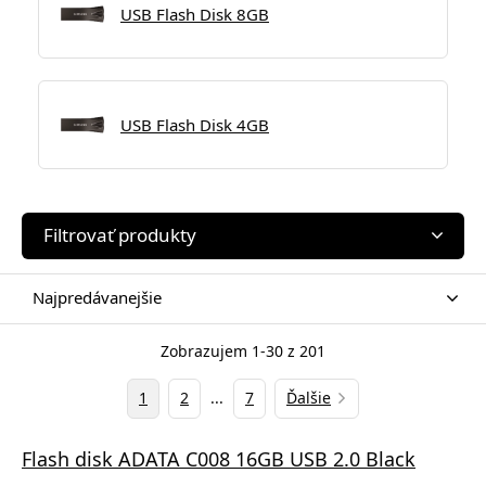
USB Flash Disk 8GB
USB Flash Disk 4GB
Filtrovať produkty
Najpredávanejšie
Zobrazujem 1-30 z 201
1
2
...
7
Ďalšie
Flash disk ADATA C008 16GB USB 2.0 Black