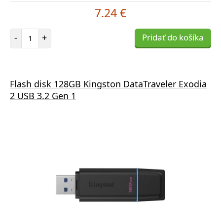
7.24 €
Počet položiek
-
+
Pridať do košíka
Flash disk 128GB Kingston DataTraveler Exodia
2 USB 3.2 Gen 1