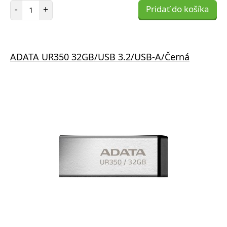
Počet položiek
-
+
Pridať do košíka
ADATA UR350 32GB/USB 3.2/USB-A/Černá