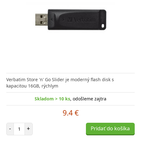
Verbatim Store 'n' Go Slider je moderný flash disk s
kapacitou 16GB, rýchlym
Skladom > 10 ks
, odošleme zajtra
9.4 €
Počet položiek
-
+
Pridať do košíka