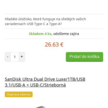
Hľadáte úložisko, ktoré funguje na všetkých vašich
zariadeniach USB Type-C a Type-A?
Skladom 4 ks
, odošleme zajtra
26.63 €
Počet položiek
-
+
Pridať do košíka
SanDisk Ultra Dual Drive Luxe/1TB/USB
3.1/USB-A + USB-C/Strieborná
Doprava zdarma