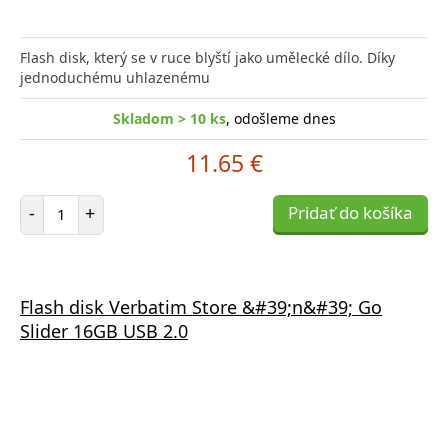
Flash disk, který se v ruce blyští jako umělecké dílo. Díky
jednoduchému uhlazenému
Skladom > 10 ks
, odošleme dnes
11.65 €
Počet položiek
-
+
Pridať do košíka
Flash disk Verbatim Store &#39;n&#39; Go
Slider 16GB USB 2.0