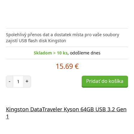
Spolehlivý přenos dat a dostatek místa pro vaše soubory
zajistí USB flash disk Kingston
Skladom > 10 ks
, odošleme dnes
15.69 €
Počet položiek
-
+
Pridať do košíka
Kingston DataTraveler Kyson 64GB USB 3.2 Gen
1