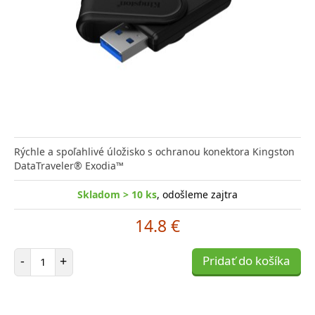
Rýchle a spoľahlivé úložisko s ochranou konektora Kingston
DataTraveler® Exodia™
Skladom > 10 ks
, odošleme zajtra
14.8 €
Počet položiek
-
+
Pridať do košíka