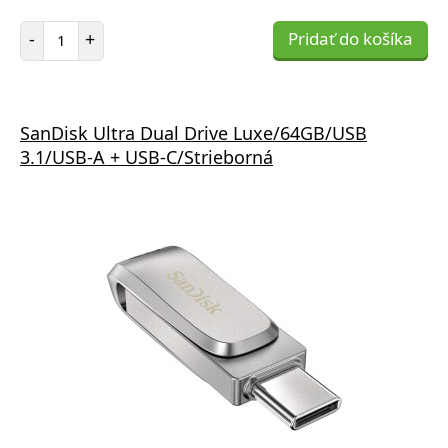
Počet položiek
-
+
Pridať do košíka
SanDisk Ultra Dual Drive Luxe/64GB/USB
3.1/USB-A + USB-C/Strieborná