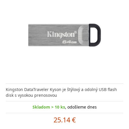
Kingston DataTraveler Kyson je štýlový a odolný USB flash
disk s vysokou prenosovou
Skladom > 10 ks
, odošleme dnes
25.14 €