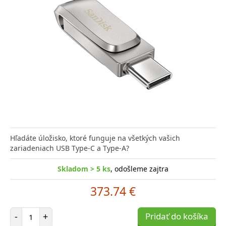
Hľadáte úložisko, ktoré funguje na všetkých vašich
zariadeniach USB Type-C a Type-A?
Skladom > 5 ks
, odošleme zajtra
373.74 €
Počet položiek
-
+
Pridať do košíka