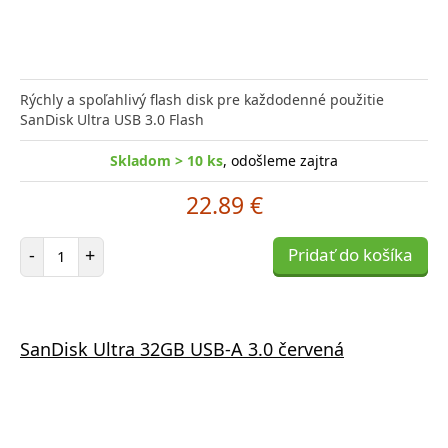
Rýchly a spoľahlivý flash disk pre každodenné použitie
SanDisk Ultra USB 3.0 Flash
Skladom > 10 ks
, odošleme zajtra
22.89 €
Počet položiek
-
+
Pridať do košíka
SanDisk Ultra 32GB USB-A 3.0 červená