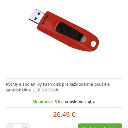
Rýchly a spoľahlivý flash disk pre každodenné použitie
SanDisk Ultra USB 3.0 Flash
Skladom > 5 ks
, odošleme zajtra
26.49 €
Počet položiek