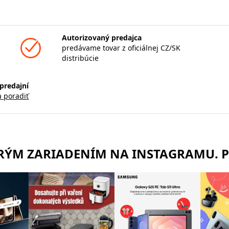
Autorizovaný predajca
predávame tovar z oficiálnej CZ/SK
distribúcie
predajní
a poradiť
TRÝM ZARIADENÍM NA INSTAGRAMU. 