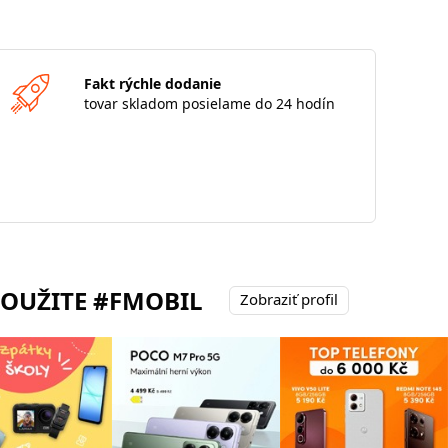
Fakt rýchle dodanie
tovar skladom posielame do 24 hodín
POUŽITE #FMOBIL
Zobraziť profil