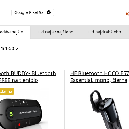
Google Pixel 9a
edávanejšie
Od najlacnejšieho
Od najdrahšieho
m 1-5 z 5
ooth BUDDY- Bluetooth
HF Bluetooth HOCO E57
EE na tienidlo
Essential, mono, čierna
zdarma