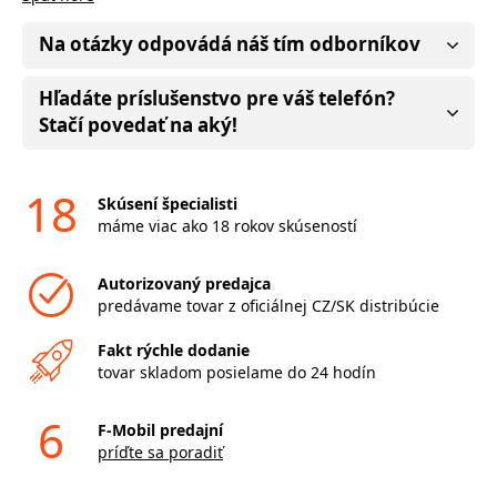
Na otázky odpovádá náš tím odborníkov
Hľadáte príslušenstvo pre váš telefón?
Stačí povedať na aký!
18
Skúsení špecialisti
máme viac ako 18 rokov skúseností
Autorizovaný predajca
predávame tovar z oficiálnej CZ/SK distribúcie
Fakt rýchle dodanie
tovar skladom posielame do 24 hodín
6
F-Mobil predajní
príďte sa poradiť