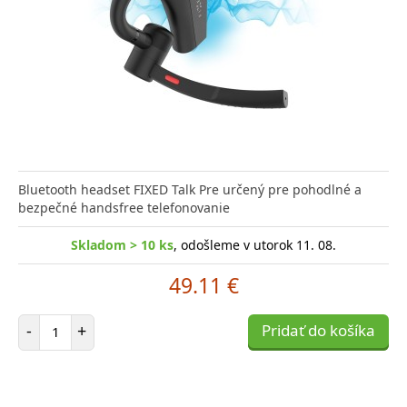
Bluetooth headset FIXED Talk Pre určený pre pohodlné a
bezpečné handsfree telefonovanie
Skladom > 10 ks
, odošleme v utorok 11. 08.
49.11 €
Počet položiek
-
+
Pridať do košíka