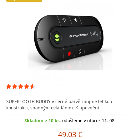
SUPERTOOTH BUDDY v černé barvě zaujme lehkou
konstrukcí, snadným ovládáním. K upevnění
Skladom > 10 ks
, odošleme v utorok 11. 08.
49.03 €