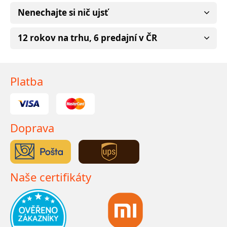
Nenechajte si nič ujsť
12 rokov na trhu, 6 predajní v ČR
Platba
Doprava
Naše certifikáty