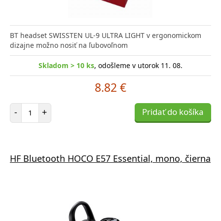
BT headset SWISSTEN UL-9 ULTRA LIGHT v ergonomickom
dizajne možno nosiť na ľubovoľnom
Skladom > 10 ks
, odošleme v utorok 11. 08.
8.82 €
Počet položiek
-
+
Pridať do košíka
HF Bluetooth HOCO E57 Essential, mono, čierna