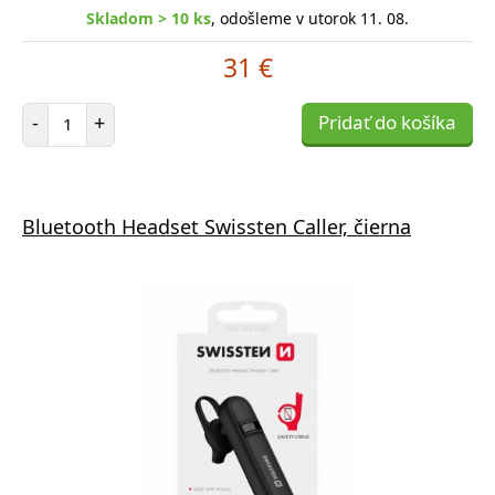
Skladom > 10 ks
, odošleme v utorok 11. 08.
31 €
Počet položiek
-
+
Pridať do košíka
Bluetooth Headset Swissten Caller, čierna