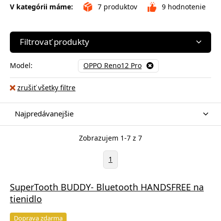
V kategórii máme:
7
produktov
9
hodnotenie
Filtrovať produkty
Model:
OPPO Reno12 Pro
zrušiť všetky filtre
Najpredávanejšie
Zobrazujem 1-7 z 7
1
SuperTooth BUDDY- Bluetooth HANDSFREE na
tienidlo
Doprava zdarma