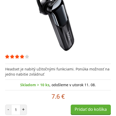
Headset je nabitý užitočnými funkciami. Ponúka možnosť na
jedno nabitie zvládnuť
Skladom > 10 ks
, odošleme v utorok 11. 08.
7.6 €
Počet položiek
-
+
Pridať do košíka