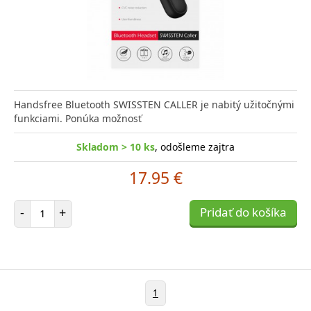
Handsfree Bluetooth SWISSTEN CALLER je nabitý užitočnými
funkciami. Ponúka možnosť
Skladom > 10 ks
, odošleme zajtra
17.95 €
Počet položiek
-
+
Pridať do košíka
1