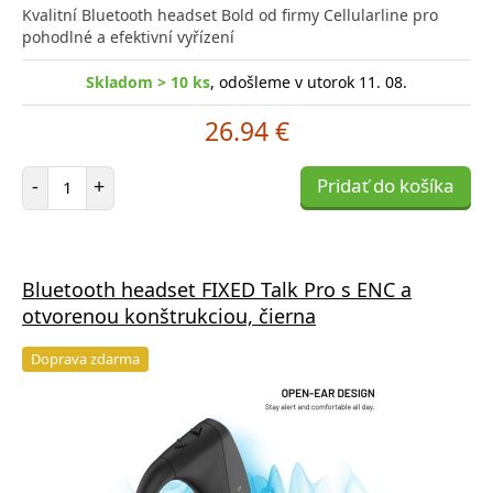
Kvalitní Bluetooth headset Bold od firmy Cellularline pro
pohodlné a efektivní vyřízení
Skladom > 10 ks
, odošleme v utorok 11. 08.
26.94 €
Počet položiek
-
+
Pridať do košíka
Bluetooth headset FIXED Talk Pro s ENC a
otvorenou konštrukciou, čierna
Doprava zdarma