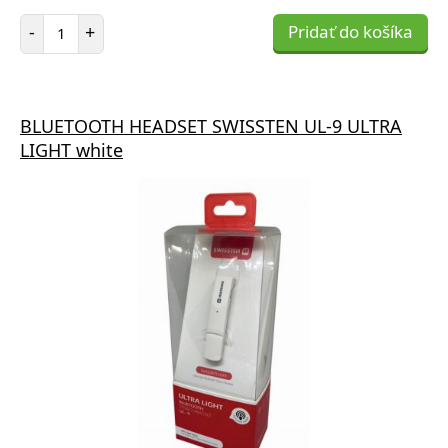
Počet položiek
-
+
Pridať do košíka
BLUETOOTH HEADSET SWISSTEN UL-9 ULTRA
LIGHT white