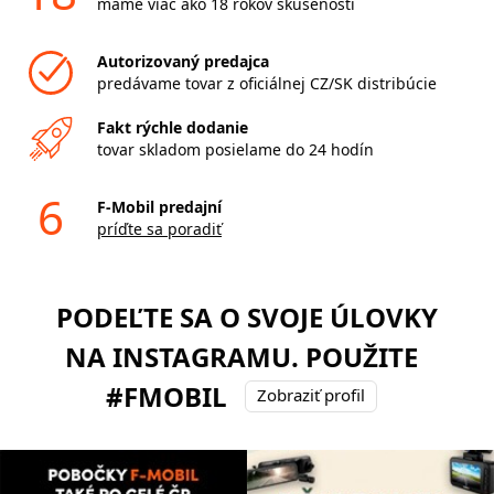
máme viac ako 18 rokov skúseností
Autorizovaný predajca
predávame tovar z oficiálnej CZ/SK distribúcie
Fakt rýchle dodanie
tovar skladom posielame do 24 hodín
6
F-Mobil predajní
príďte sa poradiť
PODEĽTE SA O SVOJE ÚLOVKY
NA INSTAGRAMU. POUŽITE
#FMOBIL
Zobraziť profil