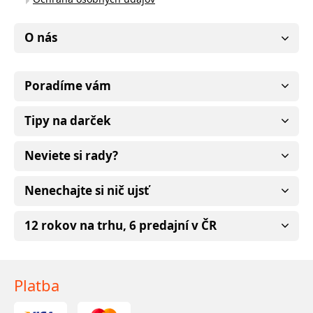
O nás
Poradíme vám
Tipy na darček
Neviete si rady?
Nenechajte si nič ujsť
12 rokov na trhu, 6 predajní v ČR
Platba