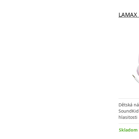
LAMAX 
Dětská ná
SoundKid
hlasitosti
Skladom 