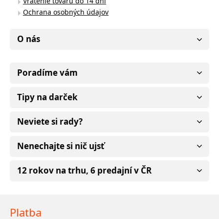
Vrátenie tovaru do 14 dní
Ochrana osobných údajov
O nás
Poradíme vám
Tipy na darček
Neviete si rady?
Nenechajte si nič ujsť
12 rokov na trhu, 6 predajní v ČR
Platba