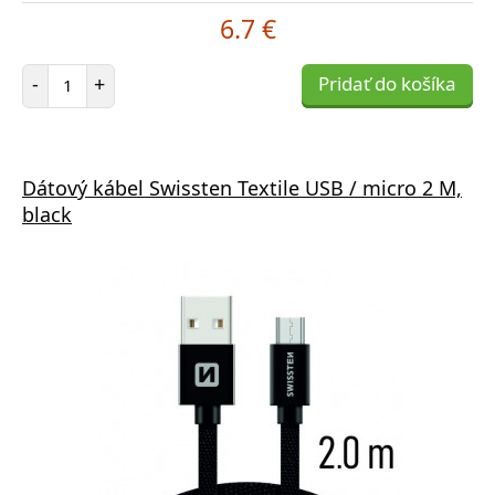
6.7 €
Počet položiek
-
+
Pridať do košíka
Dátový kábel Swissten Textile USB / micro 2 M,
black