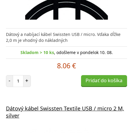
Dátový a nabíjací kábel Swissten USB / micro. Vďaka dĺžke
2,0 m je vhodný do nákladných
Skladom > 10 ks
, odošleme v pondelok 10. 08.
8.06 €
Počet položiek
-
+
Pridať do košíka
Dátový kábel Swissten Textile USB / micro 2 M,
silver