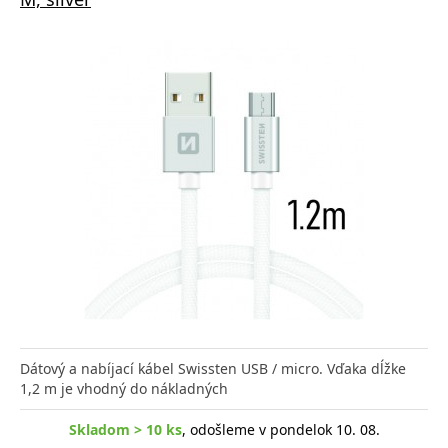
Dátový a nabíjací kábel Swissten USB / micro. Vďaka dĺžke
1,2 m je vhodný do nákladných
Skladom > 10 ks
, odošleme v pondelok 10. 08.