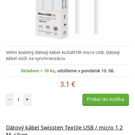
Veľmi kvalitný dátový kábel ALIGATOR micro USB. Dátový
kábel slúži na synchronizáciu
Skladom > 10 ks
, odošleme v pondelok 10. 08.
3.1 €
Počet položiek
-
+
Pridať do košíka
Dátový kábel Swissten Textile USB / micro 1,2
M, silver