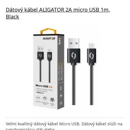
Dátový kábel ALIGATOR 2A micro USB 1m,
Black
Veľmi kvalitný dátový kábel Micro USB. Dátový kábel slúži na
synchronizáciu dát alebo