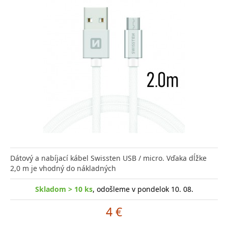
Dátový a nabíjací kábel Swissten USB / micro. Vďaka dĺžke
2,0 m je vhodný do nákladných
Skladom > 10 ks
, odošleme v pondelok 10. 08.
4 €