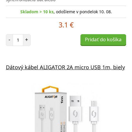
Skladom > 10 ks
, odošleme v pondelok 10. 08.
3.1 €
Počet položiek
-
+
Pridať do košíka
Dátový kábel ALIGATOR 2A micro USB 1m, biely