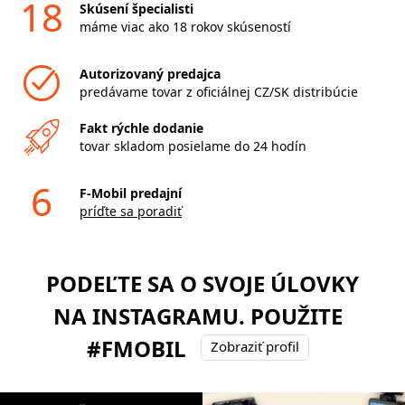
18
Skúsení špecialisti
máme viac ako 18 rokov skúseností
Autorizovaný predajca
predávame tovar z oficiálnej CZ/SK distribúcie
Fakt rýchle dodanie
tovar skladom posielame do 24 hodín
6
F-Mobil predajní
príďte sa poradiť
PODEĽTE SA O SVOJE ÚLOVKY
NA INSTAGRAMU. POUŽITE
#FMOBIL
Zobraziť profil