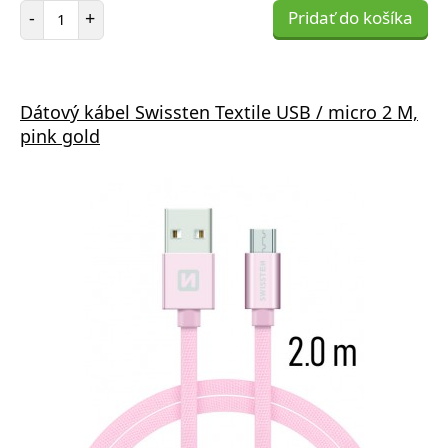
Počet položiek
-
+
Pridať do košíka
Dátový kábel Swissten Textile USB / micro 2 M,
pink gold