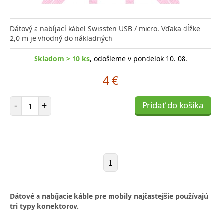
Dátový a nabíjací kábel Swissten USB / micro. Vďaka dĺžke
2,0 m je vhodný do nákladných
Skladom > 10 ks
, odošleme v pondelok 10. 08.
4 €
Počet položiek
-
+
Pridať do košíka
1
Dátové a nabíjacie káble pre mobily najčastejšie používajú
tri typy konektorov.