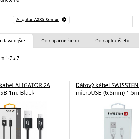
Aligator A835 Senior
edávanejšie
Od najlacnejšieho
Od najdrahšieho
m 1-7 z 7
 kábel ALIGATOR 2A
Dátový kábel SWISSTEN
SB 1m, Black
microUSB (6,5mm) 1,5m