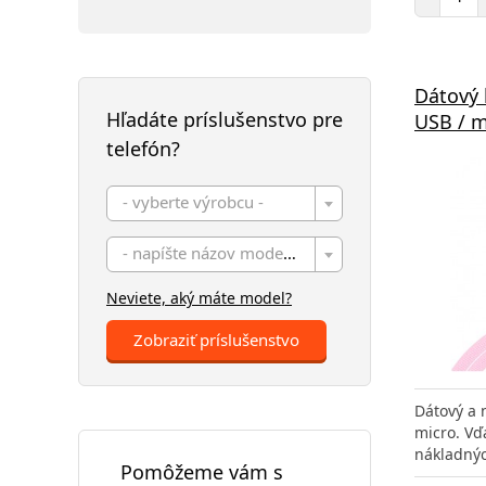
Dátový 
Hľadáte príslušenstvo pre
USB / m
telefón?
- vyberte výrobcu -
- napíšte názov modelu -
Neviete, aký máte model?
Zobraziť príslušenstvo
Dátový a 
micro. Vď
nákladný
Pomôžeme vám s