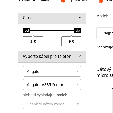
Model:
Cena
Najpr
Zobrazuje
Vyberte kábel pre telefón
Dátový
Aligator
micro U
Aligator A835 Senior
alebo si vyhľadajte model:
- napíšte názov modelu -