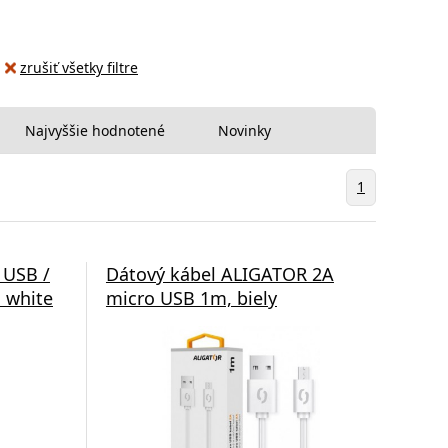
zrušiť všetky filtre
Najvyššie hodnotené
Novinky
1
 USB /
Dátový kábel ALIGATOR 2A
 white
micro USB 1m, biely