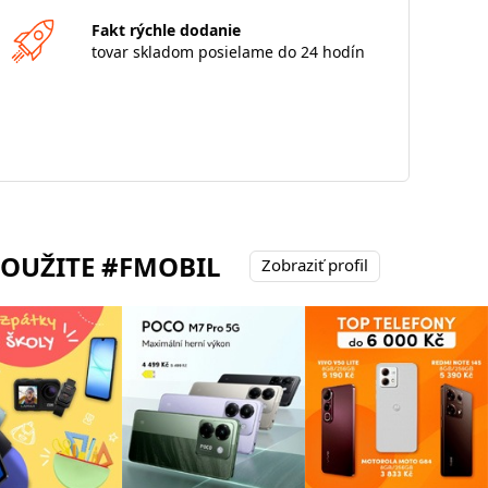
Fakt rýchle dodanie
tovar skladom posielame do 24 hodín
POUŽITE #FMOBIL
Zobraziť profil