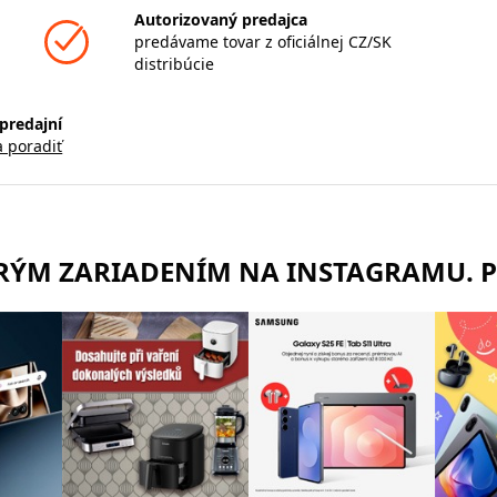
Autorizovaný predajca
predávame tovar z oficiálnej CZ/SK
distribúcie
predajní
a poradiť
TRÝM ZARIADENÍM NA INSTAGRAMU. 