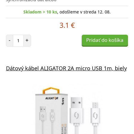
Skladom > 10 ks
, odošleme v streda 12. 08.
3.1 €
Počet položiek
-
+
Pridať do košíka
Dátový kábel ALIGATOR 2A micro USB 1m, biely