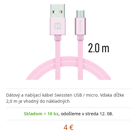
Dátový a nabíjací kábel Swissten USB / micro. Vďaka dĺžke
2,0 m je vhodný do nákladných
Skladom > 10 ks
, odošleme v streda 12. 08.
4 €