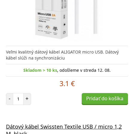
Veľmi kvalitný dátový kábel ALIGATOR micro USB. Dátový
kábel slúži na synchronizáciu
Skladom > 10 ks
, odošleme v streda 12. 08.
3.1 €
Počet položiek
-
+
Pridať do košíka
Dátový kábel Swissten Textile USB / micro 1,2
M, black