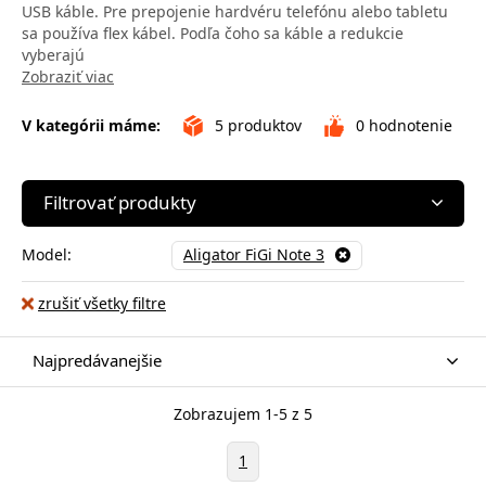
USB káble. Pre prepojenie hardvéru telefónu alebo tabletu
sa používa flex kábel. Podľa čoho sa káble a redukcie
vyberajú
Zobraziť viac
V kategórii máme:
5
produktov
0
hodnotenie
Filtrovať produkty
Model:
Aligator FiGi Note 3
zrušiť všetky filtre
Najpredávanejšie
Zobrazujem 1-5 z 5
1