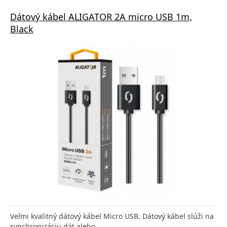
Dátový kábel ALIGATOR 2A micro USB 1m,
Black
Veľmi kvalitný dátový kábel Micro USB. Dátový kábel slúži na
synchronizáciu dát alebo