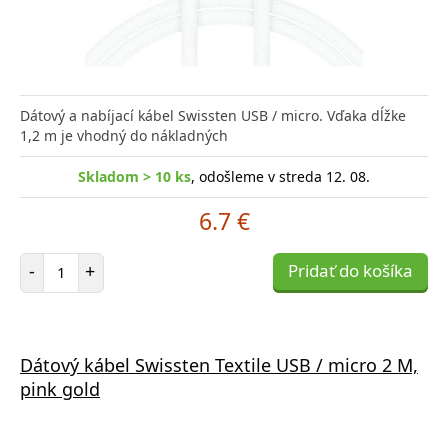
Dátový a nabíjací kábel Swissten USB / micro. Vďaka dĺžke
1,2 m je vhodný do nákladných
Skladom > 10 ks
, odošleme v streda 12. 08.
6.7 €
Počet položiek
-
+
Pridať do košíka
Dátový kábel Swissten Textile USB / micro 2 M,
pink gold