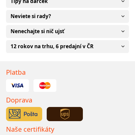
Tipy na darček
Neviete si rady?
Nenechajte si nič ujsť
12 rokov na trhu, 6 predajní v ČR
Platba
Doprava
Naše certifikáty