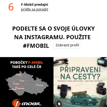
6
F-Mobil predajní
príďte sa poradiť
PODEĽTE SA O SVOJE ÚLOVKY
NA INSTAGRAMU. POUŽITE
#FMOBIL
Zobraziť profil