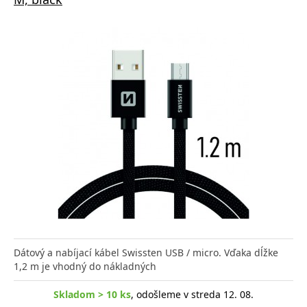
Dátový a nabíjací kábel Swissten USB / micro. Vďaka dĺžke
1,2 m je vhodný do nákladných
Skladom > 10 ks
, odošleme v streda 12. 08.