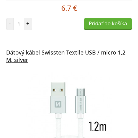
6.7 €
Počet položiek
-
+
Pridať do košíka
Dátový kábel Swissten Textile USB / micro 1,2
M, silver