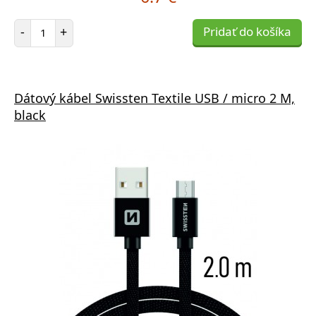
Počet položiek
-
+
Pridať do košíka
Dátový kábel Swissten Textile USB / micro 2 M,
black