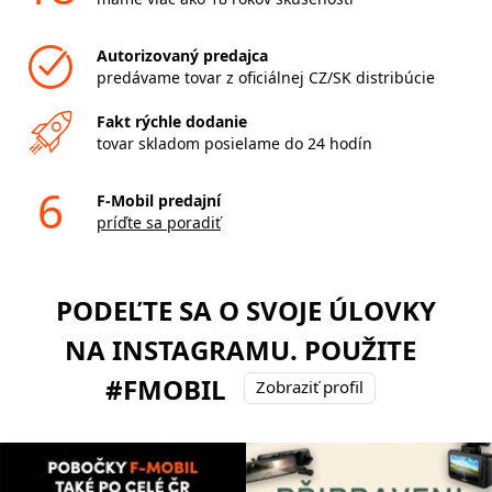
Autorizovaný predajca
predávame tovar z oficiálnej CZ/SK distribúcie
Fakt rýchle dodanie
tovar skladom posielame do 24 hodín
6
F-Mobil predajní
príďte sa poradiť
PODEĽTE SA O SVOJE ÚLOVKY
NA INSTAGRAMU. POUŽITE
#FMOBIL
Zobraziť profil