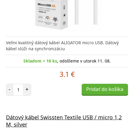
Veľmi kvalitný dátový kábel ALIGATOR micro USB. Dátový
kábel slúži na synchronizáciu
Skladom > 10 ks
, odošleme v utorok 11. 08.
3.1 €
Počet položiek
-
+
Pridať do košíka
Dátový kábel Swissten Textile USB / micro 1,2
M, silver