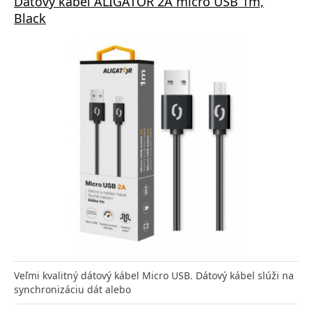
Dátový kábel ALIGATOR 2A micro USB 1m,
Black
Veľmi kvalitný dátový kábel Micro USB. Dátový kábel slúži na
synchronizáciu dát alebo