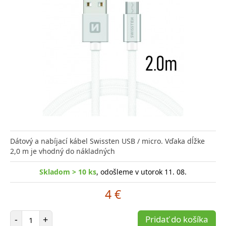
Dátový a nabíjací kábel Swissten USB / micro. Vďaka dĺžke
2,0 m je vhodný do nákladných
Skladom > 10 ks
, odošleme v utorok 11. 08.
4 €
Počet položiek
-
+
Pridať do košíka