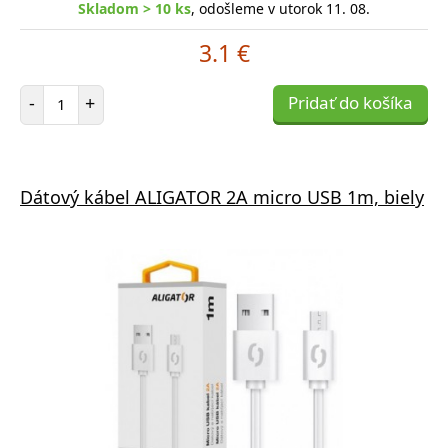
Skladom > 10 ks
, odošleme v utorok 11. 08.
3.1 €
Počet položiek
-
+
Pridať do košíka
Dátový kábel ALIGATOR 2A micro USB 1m, biely