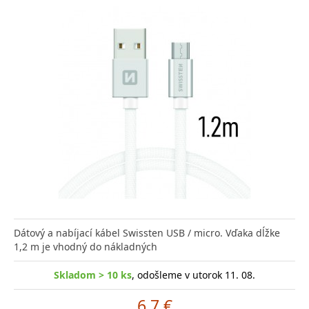
Dátový a nabíjací kábel Swissten USB / micro. Vďaka dĺžke
1,2 m je vhodný do nákladných
Skladom > 10 ks
, odošleme v utorok 11. 08.
6.7 €