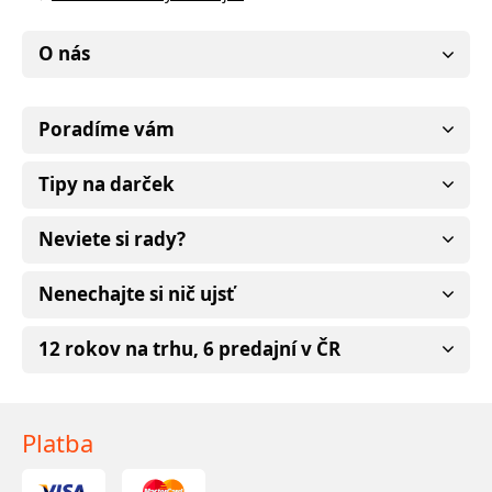
O nás
Poradíme vám
Tipy na darček
Neviete si rady?
Nenechajte si nič ujsť
12 rokov na trhu, 6 predajní v ČR
Platba