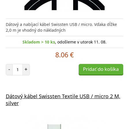
Dátový a nabíjací kábel Swissten USB / micro. Vďaka dĺžke
2,0 m je vhodný do nákladných
Skladom > 10 ks
, odošleme v utorok 11. 08.
8.06 €
Počet položiek
-
+
Pridať do košíka
Dátový kábel Swissten Textile USB / micro 2 M,
silver