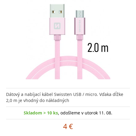
Dátový a nabíjací kábel Swissten USB / micro. Vďaka dĺžke
2,0 m je vhodný do nákladných
Skladom > 10 ks
, odošleme v utorok 11. 08.
4 €