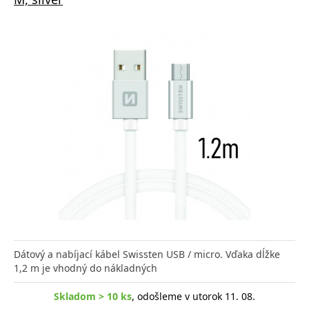
Dátový a nabíjací kábel Swissten USB / micro. Vďaka dĺžke
1,2 m je vhodný do nákladných
Skladom > 10 ks
, odošleme v utorok 11. 08.