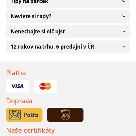
Tipy na darček
Neviete si rady?
Nenechajte si nič ujsť
12 rokov na trhu, 6 predajní v ČR
Platba
Doprava
Naše certifikáty