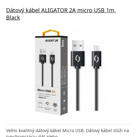
Dátový kábel ALIGATOR 2A micro USB 1m,
Black
Veľmi kvalitný dátový kábel Micro USB. Dátový kábel slúži na
synchronizáciu dát alebo