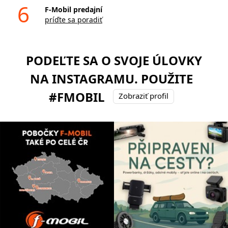
6
F-Mobil predajní
príďte sa poradiť
PODEĽTE SA O SVOJE ÚLOVKY
NA INSTAGRAMU. POUŽITE
#FMOBIL
Zobraziť profil