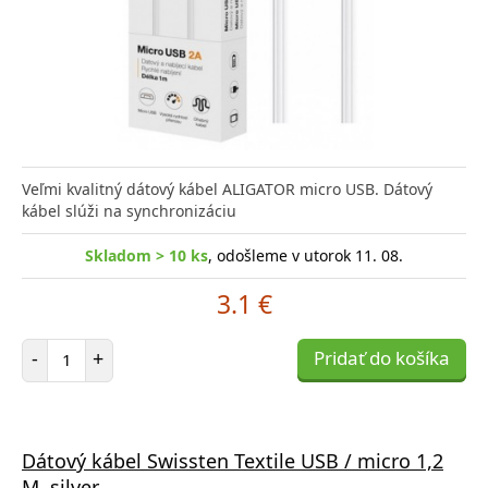
Veľmi kvalitný dátový kábel ALIGATOR micro USB. Dátový
kábel slúži na synchronizáciu
Skladom > 10 ks
, odošleme v utorok 11. 08.
3.1 €
Počet položiek
-
+
Pridať do košíka
Dátový kábel Swissten Textile USB / micro 1,2
M, silver