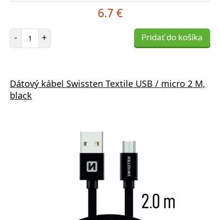
6.7 €
Počet položiek
-
+
Pridať do košíka
Dátový kábel Swissten Textile USB / micro 2 M,
black