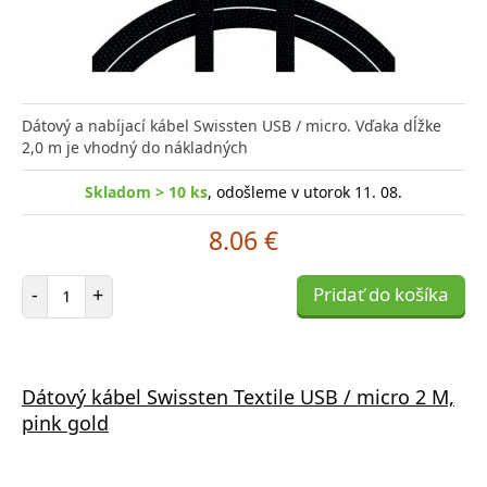
Dátový a nabíjací kábel Swissten USB / micro. Vďaka dĺžke
2,0 m je vhodný do nákladných
Skladom > 10 ks
, odošleme v utorok 11. 08.
8.06 €
Počet položiek
-
+
Pridať do košíka
Dátový kábel Swissten Textile USB / micro 2 M,
pink gold