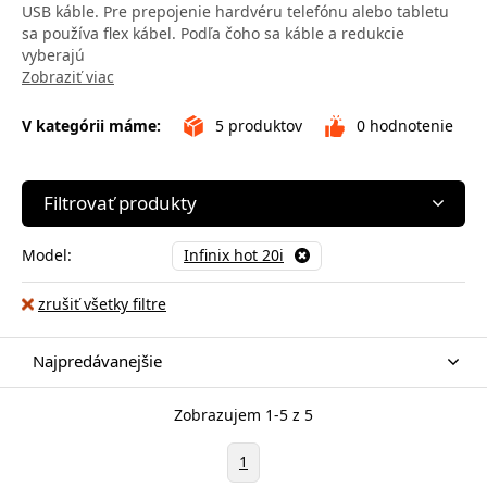
USB káble. Pre prepojenie hardvéru telefónu alebo tabletu
sa používa flex kábel. Podľa čoho sa káble a redukcie
vyberajú
Zobraziť viac
V kategórii máme:
5
produktov
0
hodnotenie
Filtrovať produkty
Model:
Infinix hot 20i
zrušiť všetky filtre
Najpredávanejšie
Zobrazujem 1-5 z 5
1