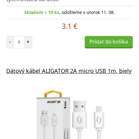
Skladom > 10 ks
, odošleme v utorok 11. 08.
3.1 €
Počet položiek
-
+
Pridať do košíka
Dátový kábel ALIGATOR 2A micro USB 1m, biely