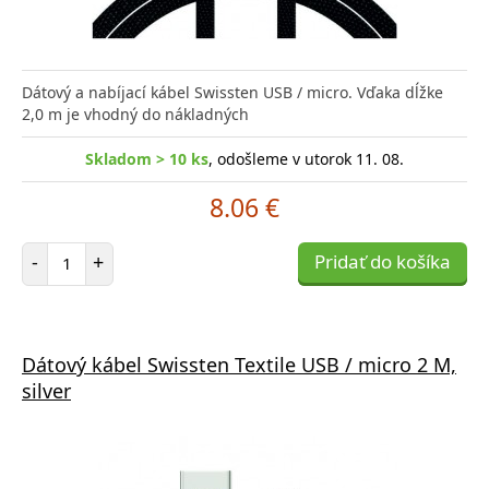
Dátový a nabíjací kábel Swissten USB / micro. Vďaka dĺžke
2,0 m je vhodný do nákladných
Skladom > 10 ks
, odošleme v utorok 11. 08.
8.06 €
Počet položiek
-
+
Pridať do košíka
Dátový kábel Swissten Textile USB / micro 2 M,
silver