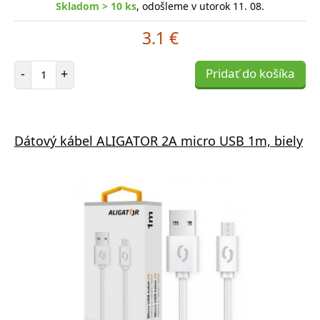
Skladom > 10 ks
, odošleme v utorok 11. 08.
3.1 €
Počet položiek
-
+
Pridať do košíka
Dátový kábel ALIGATOR 2A micro USB 1m, biely