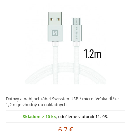
Dátový a nabíjací kábel Swissten USB / micro. Vďaka dĺžke
1,2 m je vhodný do nákladných
Skladom > 10 ks
, odošleme v utorok 11. 08.
6.7 €