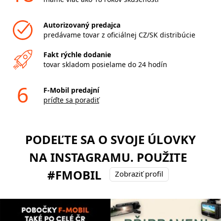
Autorizovaný predajca
predávame tovar z oficiálnej CZ/SK distribúcie
Fakt rýchle dodanie
tovar skladom posielame do 24 hodín
6
F-Mobil predajní
príďte sa poradiť
PODEĽTE SA O SVOJE ÚLOVKY
NA INSTAGRAMU. POUŽITE
#FMOBIL
Zobraziť profil