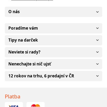
O nás
Poradíme vám
Tipy na darček
Neviete si rady?
Nenechajte si nič ujsť
12 rokov na trhu, 6 predajní v ČR
Platba