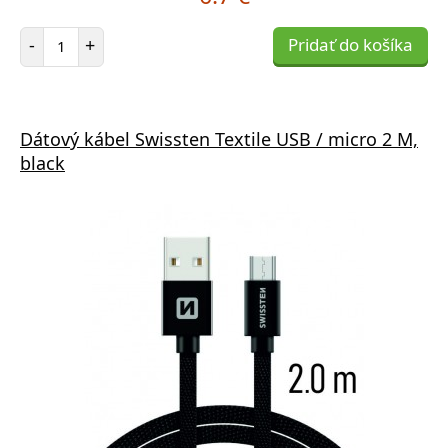
Počet položiek
-
+
Pridať do košíka
Dátový kábel Swissten Textile USB / micro 2 M,
black