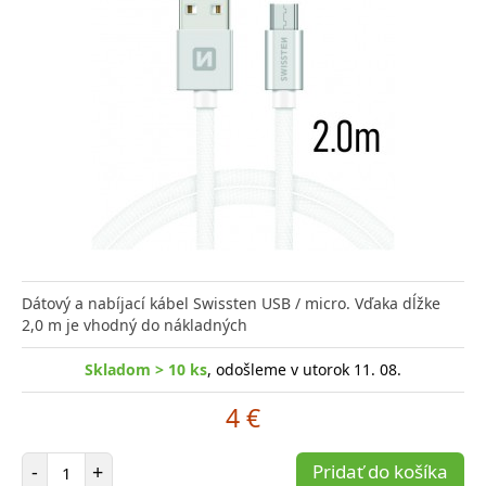
Dátový a nabíjací kábel Swissten USB / micro. Vďaka dĺžke
2,0 m je vhodný do nákladných
Skladom > 10 ks
, odošleme v utorok 11. 08.
4 €
Počet položiek
-
+
Pridať do košíka