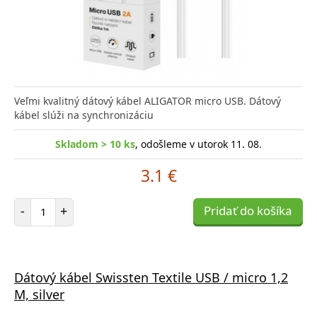
Veľmi kvalitný dátový kábel ALIGATOR micro USB. Dátový
kábel slúži na synchronizáciu
Skladom > 10 ks
, odošleme v utorok 11. 08.
3.1 €
Počet položiek
-
+
Pridať do košíka
Dátový kábel Swissten Textile USB / micro 1,2
M, silver