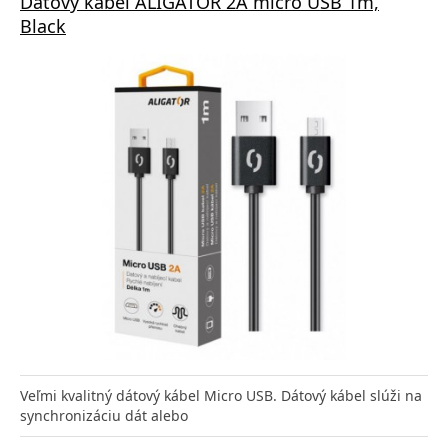
Dátový kábel ALIGATOR 2A micro USB 1m,
Black
Veľmi kvalitný dátový kábel Micro USB. Dátový kábel slúži na
synchronizáciu dát alebo