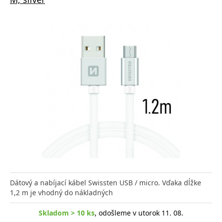
Dátový a nabíjací kábel Swissten USB / micro. Vďaka dĺžke
1,2 m je vhodný do nákladných
Skladom > 10 ks
, odošleme v utorok 11. 08.