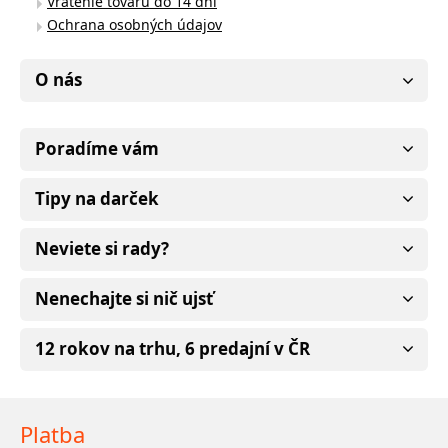
Vrátenie tovaru do 14 dní
Ochrana osobných údajov
O nás
Poradíme vám
Tipy na darček
Neviete si rady?
Nenechajte si nič ujsť
12 rokov na trhu, 6 predajní v ČR
Platba