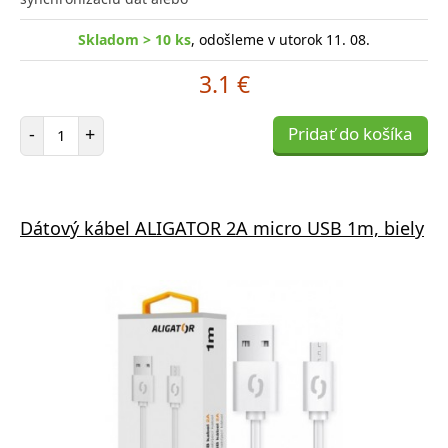
Skladom > 10 ks
, odošleme v utorok 11. 08.
3.1 €
Počet položiek
-
+
Pridať do košíka
Dátový kábel ALIGATOR 2A micro USB 1m, biely