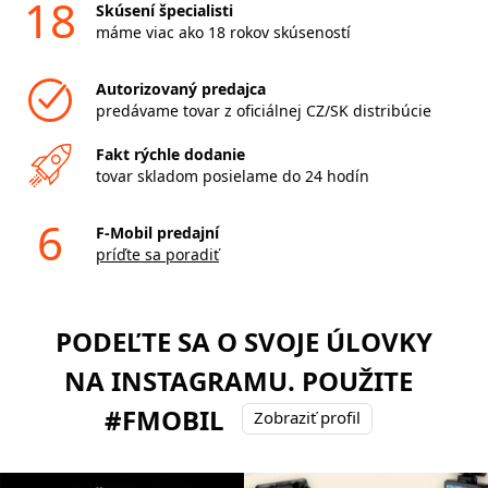
18
Skúsení špecialisti
máme viac ako 18 rokov skúseností
Autorizovaný predajca
predávame tovar z oficiálnej CZ/SK distribúcie
Fakt rýchle dodanie
tovar skladom posielame do 24 hodín
6
F-Mobil predajní
príďte sa poradiť
PODEĽTE SA O SVOJE ÚLOVKY
NA INSTAGRAMU. POUŽITE
#FMOBIL
Zobraziť profil