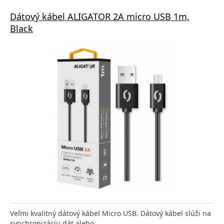
Dátový kábel ALIGATOR 2A micro USB 1m,
Black
Veľmi kvalitný dátový kábel Micro USB. Dátový kábel slúži na
synchronizáciu dát alebo