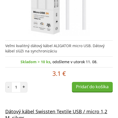
Veľmi kvalitný dátový kábel ALIGATOR micro USB. Dátový
kábel slúži na synchronizáciu
Skladom > 10 ks
, odošleme v utorok 11. 08.
3.1 €
Počet položiek
-
+
Pridať do košíka
Dátový kábel Swissten Textile USB / micro 1,2
M, silver