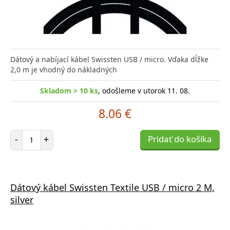
Dátový a nabíjací kábel Swissten USB / micro. Vďaka dĺžke
2,0 m je vhodný do nákladných
Skladom > 10 ks
, odošleme v utorok 11. 08.
8.06 €
Počet položiek
-
+
Pridať do košíka
Dátový kábel Swissten Textile USB / micro 2 M,
silver