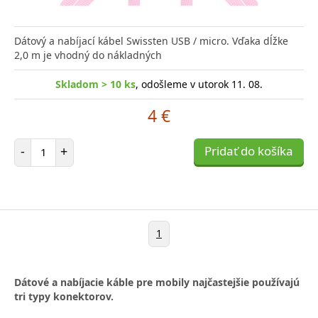
Dátový a nabíjací kábel Swissten USB / micro. Vďaka dĺžke
2,0 m je vhodný do nákladných
Skladom > 10 ks
, odošleme v utorok 11. 08.
4 €
Počet položiek
-
+
Pridať do košíka
1
Dátové a nabíjacie káble pre mobily najčastejšie používajú
tri typy konektorov.