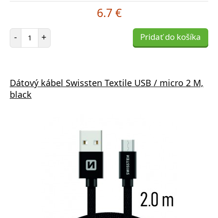
6.7 €
Počet položiek
-
+
Pridať do košíka
Dátový kábel Swissten Textile USB / micro 2 M,
black