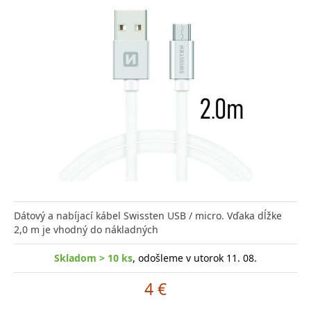
Dátový a nabíjací kábel Swissten USB / micro. Vďaka dĺžke
2,0 m je vhodný do nákladných
Skladom > 10 ks
, odošleme v utorok 11. 08.
4 €