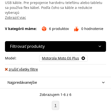
USB káble. Pre prepojenie hardvéru telefónu alebo tabletu
sa používa flex kábel. Podľa čoho sa káble a redukcie
vyberajú
Zobraziť viac
V kategórii máme:
6
produktov
0
hodnotenie
Filtrovať produkty
Model:
Motorola Moto E6 Plus
zrušiť všetky filtre
Najpredávanejšie
Zobrazujem 1-6 z 6
1