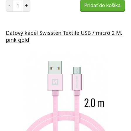
Počet položiek
-
+
Pridať do košíka
Dátový kábel Swissten Textile USB / micro 2 M,
pink gold