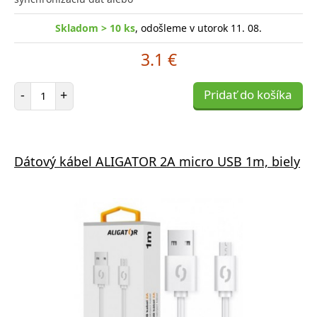
Skladom > 10 ks
, odošleme v utorok 11. 08.
3.1 €
Počet položiek
-
+
Pridať do košíka
Dátový kábel ALIGATOR 2A micro USB 1m, biely