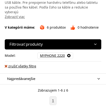
USB káble. Pre prepojenie hardvéru telefónu alebo tabletu
sa používa flex kábel. Podľa čoho sa káble a redukcie
vyberajú
Zobraziť viac
V kategórii máme:
6
produktov
0
hodnotenie
Filtrovať produkty
Model:
MYPHONE 2220
zrušiť všetky filtre
Najpredávanejšie
Zobrazujem 1-6 z 6
1