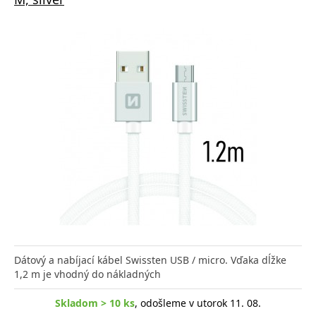
Dátový a nabíjací kábel Swissten USB / micro. Vďaka dĺžke
1,2 m je vhodný do nákladných
Skladom > 10 ks
, odošleme v utorok 11. 08.