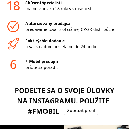
18
Skúsení špecialisti
máme viac ako 18 rokov skúseností
Autorizovaný predajca
predávame tovar z oficiálnej CZ/SK distribúcie
Fakt rýchle dodanie
tovar skladom posielame do 24 hodín
6
F-Mobil predajní
príďte sa poradiť
PODEĽTE SA O SVOJE ÚLOVKY
NA INSTAGRAMU. POUŽITE
#FMOBIL
Zobraziť profil