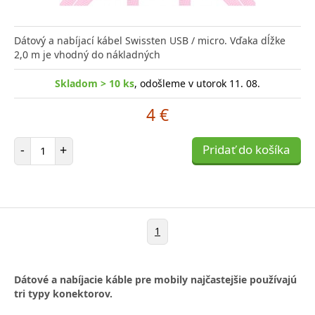
Dátový a nabíjací kábel Swissten USB / micro. Vďaka dĺžke
2,0 m je vhodný do nákladných
Skladom > 10 ks
, odošleme v utorok 11. 08.
4 €
Počet položiek
-
+
Pridať do košíka
1
Dátové a nabíjacie káble pre mobily najčastejšie používajú
tri typy konektorov.