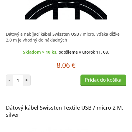
Dátový a nabíjací kábel Swissten USB / micro. Vďaka dĺžke
2,0 m je vhodný do nákladných
Skladom > 10 ks
, odošleme v utorok 11. 08.
8.06 €
Počet položiek
-
+
Pridať do košíka
Dátový kábel Swissten Textile USB / micro 2 M,
silver