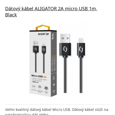
Dátový kábel ALIGATOR 2A micro USB 1m,
Black
Veľmi kvalitný dátový kábel Micro USB. Dátový kábel slúži na
synchronizáciu dát alebo