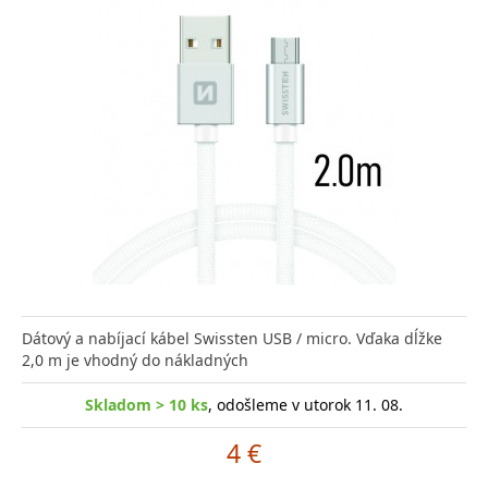
Dátový a nabíjací kábel Swissten USB / micro. Vďaka dĺžke
2,0 m je vhodný do nákladných
Skladom > 10 ks
, odošleme v utorok 11. 08.
4 €