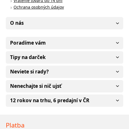
Vrátenie tovaru do 14 dní
Ochrana osobných údajov
O nás
Poradíme vám
Tipy na darček
Neviete si rady?
Nenechajte si nič ujsť
12 rokov na trhu, 6 predajní v ČR
Platba