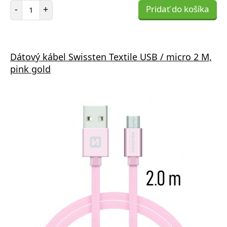
Počet položiek
-
+
Pridať do košíka
Dátový kábel Swissten Textile USB / micro 2 M,
pink gold