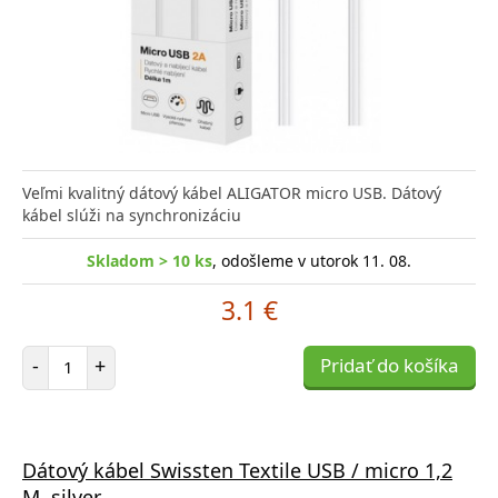
Veľmi kvalitný dátový kábel ALIGATOR micro USB. Dátový
kábel slúži na synchronizáciu
Skladom > 10 ks
, odošleme v utorok 11. 08.
3.1 €
Počet položiek
-
+
Pridať do košíka
Dátový kábel Swissten Textile USB / micro 1,2
M, silver