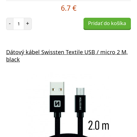
6.7 €
Počet položiek
-
+
Pridať do košíka
Dátový kábel Swissten Textile USB / micro 2 M,
black