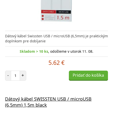
Dátový kábel Swissten USB / microUSB (6,5mm) je praktickým
doplnkom pre dobíjanie
Skladom > 10 ks
, odošleme v utorok 11. 08.
5.62 €
Počet položiek
-
+
Pridať do košíka
Dátový kábel SWISSTEN USB / microUSB
(6,5mm) 1,5m black