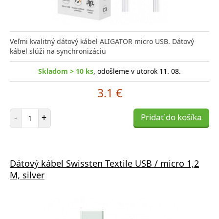
Veľmi kvalitný dátový kábel ALIGATOR micro USB. Dátový
kábel slúži na synchronizáciu
Skladom > 10 ks
, odošleme v utorok 11. 08.
3.1 €
Počet položiek
-
+
Pridať do košíka
Dátový kábel Swissten Textile USB / micro 1,2
M, silver