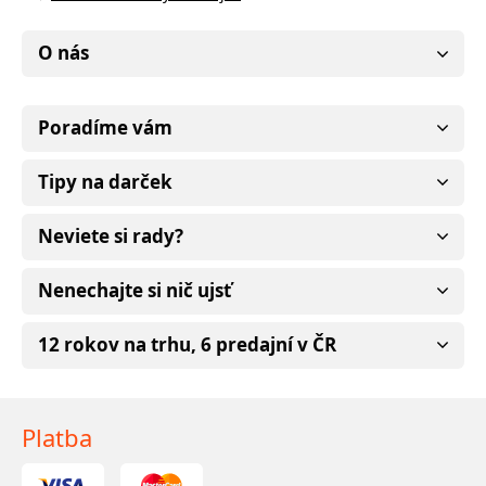
O nás
Poradíme vám
Tipy na darček
Neviete si rady?
Nenechajte si nič ujsť
12 rokov na trhu, 6 predajní v ČR
Platba