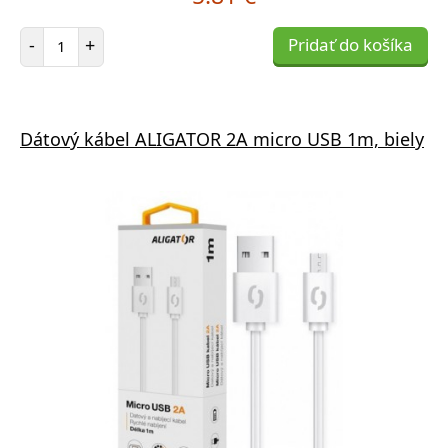
Počet položiek
-
+
Pridať do košíka
Dátový kábel ALIGATOR 2A micro USB 1m, biely