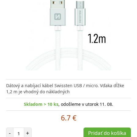
Dátový a nabíjací kábel Swissten USB / micro. Vďaka dĺžke
1,2 m je vhodný do nákladných
Skladom > 10 ks
, odošleme v utorok 11. 08.
6.7 €
Počet položiek
-
+
Pridať do košíka