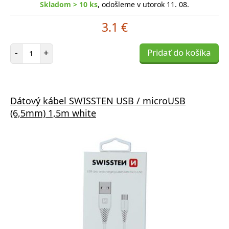
Skladom > 10 ks
, odošleme v utorok 11. 08.
3.1 €
Počet položiek
-
+
Pridať do košíka
Dátový kábel SWISSTEN USB / microUSB
(6,5mm) 1,5m white