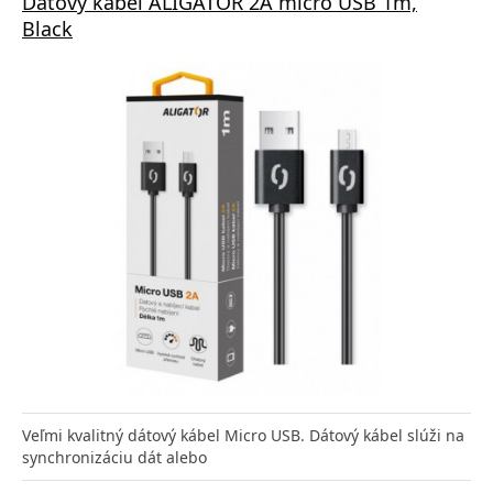
Dátový kábel ALIGATOR 2A micro USB 1m,
Black
Veľmi kvalitný dátový kábel Micro USB. Dátový kábel slúži na
synchronizáciu dát alebo