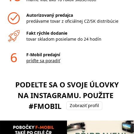
Autorizovaný predajca
predávame tovar z oficiálnej CZ/SK distribúcie
Fakt rýchle dodanie
tovar skladom posielame do 24 hodín
6
F-Mobil predajní
príďte sa poradiť
PODEĽTE SA O SVOJE ÚLOVKY
NA INSTAGRAMU. POUŽITE
#FMOBIL
Zobraziť profil