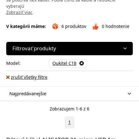
vyberajú
Zobraziť viac
V kategórii máme:
6
produktov
0
hodnotenie
Filtrovať produkty
Model:
Oukitel C18
zrušiť všetky filtre
Najpredávanejšie
Zobrazujem 1-6 z 6
1