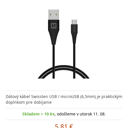
Dátový kábel Swissten USB / microUSB (6,5mm) je praktickým
doplnkom pre dobíjanie
Skladom > 10 ks
, odošleme v utorok 11. 08.
5.81 €